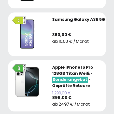
Samsung Galaxy A36 5G
360,00 €
ab 10,00 € / Monat
Apple iPhone 16 Pro
128GB Titan Weiß
・
Sonderangebot
・
Geprüfte Retoure
1.299,00 €
899,00 €
ab 24,97 € / Monat