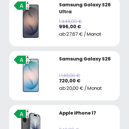
Samsung Galaxy S26
Ultra
1.449,00 €
996,00 €
ab 27,67 € / Monat
Samsung Galaxy S26
1.149,00 €
720,00 €
ab 20,00 € / Monat
Apple iPhone 17