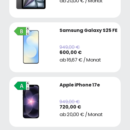
ab 20,00 € / Monat
Samsung Galaxy S25 FE
949,00 €
600,00 €
ab 16,67 € / Monat
Apple iPhone 17e
949,00 €
720,00 €
ab 20,00 € / Monat