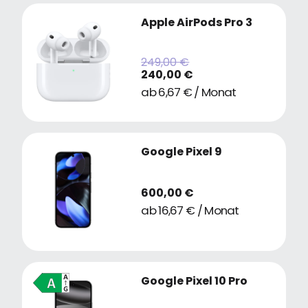
Apple AirPods Pro 3
249,00 €
240,00 €
ab 6,67 € / Monat
Google Pixel 9
600,00 €
ab 16,67 € / Monat
Google Pixel 10 Pro