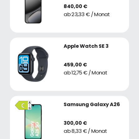
840,00 €
ab 23,33 € / Monat
Apple Watch SE 3
459,00 €
ab 12,75 € / Monat
Samsung Galaxy A26
300,00 €
ab 8,33 € / Monat