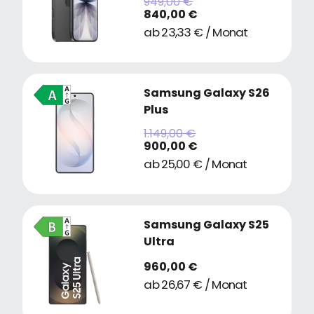
949,00 €
840,00 €
ab 23,33 € / Monat
Samsung Galaxy S26
Plus
1.149,00 €
900,00 €
ab 25,00 € / Monat
Samsung Galaxy S25
Ultra
960,00 €
ab 26,67 € / Monat