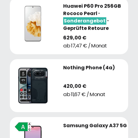
Huawei P60 Pro 256GB
Rococo Pearl
・
Sonderangebot
・
Geprüfte Retoure
629,00 €
ab 17,47 € / Monat
Nothing Phone (4a)
420,00 €
ab 11,67 € / Monat
Samsung Galaxy A37 5G