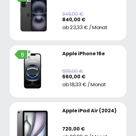
949,00 €
840,00 €
ab 23,33 € / Monat
Apple iPhone 16e
699,00 €
660,00 €
ab 18,33 € / Monat
Apple iPad Air (2024)
720,00 €