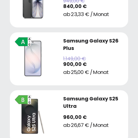
949,00 €
840,00 €
ab 23,33 € / Monat
Samsung Galaxy S26
Plus
1.149,00 €
900,00 €
ab 25,00 € / Monat
Samsung Galaxy S25
Ultra
960,00 €
ab 26,67 € / Monat