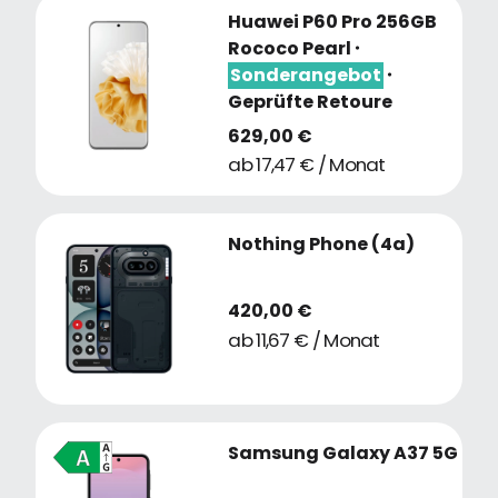
Huawei P60 Pro 256GB
Rococo Pearl
・
Sonderangebot
・
Geprüfte Retoure
629,00 €
ab 17,47 € / Monat
Nothing Phone (4a)
420,00 €
ab 11,67 € / Monat
Samsung Galaxy A37 5G