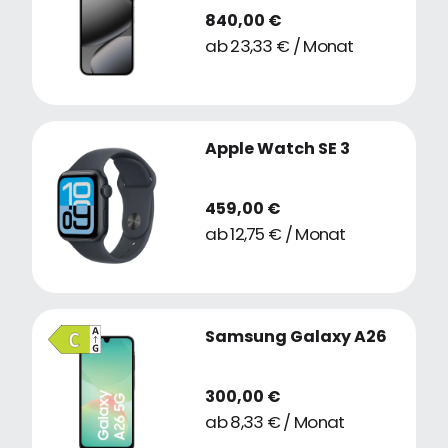
840,00 €
ab 23,33 € / Monat
Apple Watch SE 3
459,00 €
ab 12,75 € / Monat
Samsung Galaxy A26
300,00 €
ab 8,33 € / Monat