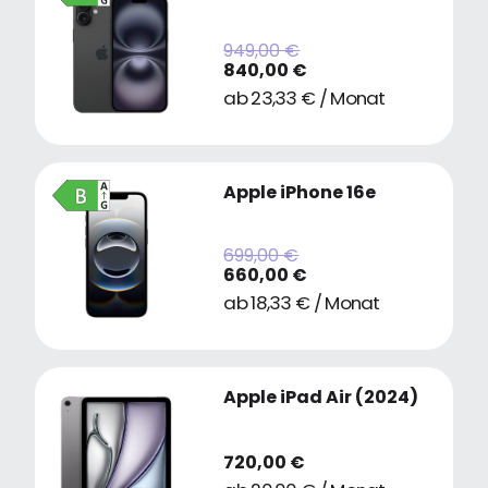
949,00 €
840,00 €
ab 23,33 € / Monat
Apple iPhone 16e
699,00 €
660,00 €
ab 18,33 € / Monat
Apple iPad Air (2024)
720,00 €