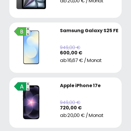
ab 20,00 € / Monat
Samsung Galaxy S25 FE
949,00 €
600,00 €
ab 16,67 € / Monat
Apple iPhone 17e
949,00 €
720,00 €
ab 20,00 € / Monat