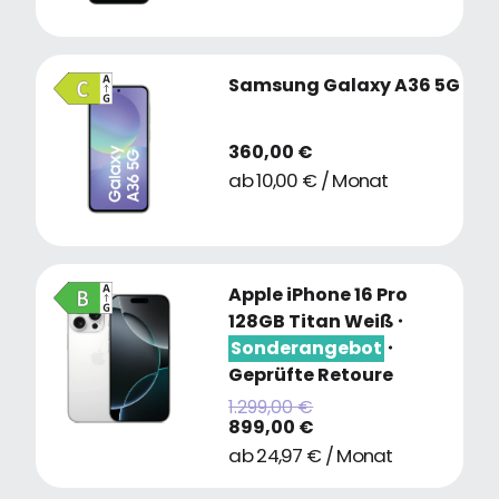
Samsung Galaxy A36 5G
360,00 €
ab 10,00 € / Monat
Apple iPhone 16 Pro
128GB Titan Weiß
・
Sonderangebot
・
Geprüfte Retoure
1.299,00 €
899,00 €
ab 24,97 € / Monat