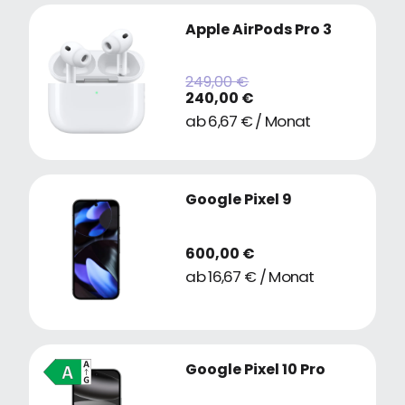
Apple AirPods Pro 3
249,00 €
240,00 €
ab 6,67 € / Monat
Google Pixel 9
600,00 €
ab 16,67 € / Monat
Google Pixel 10 Pro