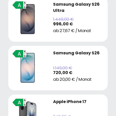
Samsung Galaxy S26
Ultra
1.449,00 €
996,00 €
ab 27,67 € / Monat
Samsung Galaxy S26
1.149,00 €
720,00 €
ab 20,00 € / Monat
Apple iPhone 17