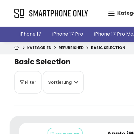
Kateg
iPhone 17
iPhone 17 Pro
iPhone 17 Pro Ma
KATEGORIEN
REFURBISHED
BASIC SELECTION
Basic Selection
Filter
Sortierung
Apple iP
REFURBISHED