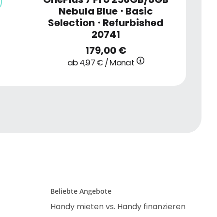
Nebula Blue
・
Basic
Selection
・
Refurbished
20741
179,00 €
ab 4,97 € / Monat
Beliebte Angebote
Handy mieten vs. Handy finanzieren