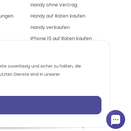
Handy ohne Vertrag
nungen
Handy auf Raten kaufen
Handy verkaufen
iPhone 15 auf Raten kaufen
iPhone 17 Pro auf Raten kaufen
Galaxy S25 auf Raten kaufen
te zuverlässig und sicher zu halten, die
BLACK WEEK Deals
utzten Dienste sind in unserer
g. Versandkosten können bei anderen Zahlungsarten