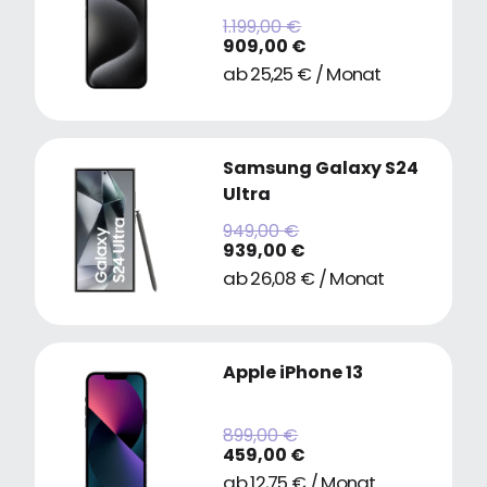
1.199,00 €
909,00 €
ab 25,25 € / Monat
Samsung Galaxy S24
Ultra
949,00 €
939,00 €
ab 26,08 € / Monat
Apple iPhone 13
899,00 €
459,00 €
ab 12,75 € / Monat