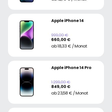
Apple iPhone 14
999,00 €
660,00 €
ab 18,33 € / Monat
Apple iPhone 14 Pro
1.299,00 €
849,00 €
ab 23,58 € / Monat