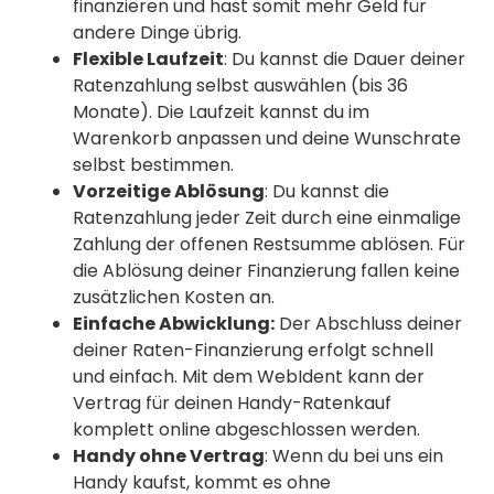
finanzieren und hast somit mehr Geld für
andere Dinge übrig.
Flexible Laufzeit
: Du kannst die Dauer deiner
Ratenzahlung selbst auswählen (bis 36
Monate). Die Laufzeit kannst du im
Warenkorb anpassen und deine Wunschrate
selbst bestimmen.
Vorzeitige Ablösung
: Du kannst die
Ratenzahlung jeder Zeit durch eine einmalige
Zahlung der offenen Restsumme ablösen. Für
die Ablösung deiner Finanzierung fallen keine
zusätzlichen Kosten an.
Einfache Abwicklung:
Der Abschluss deiner
deiner Raten-Finanzierung erfolgt schnell
und einfach. Mit dem WebIdent kann der
Vertrag für deinen Handy-Ratenkauf
komplett online abgeschlossen werden.
Handy ohne Vertrag
: Wenn du bei uns ein
Handy kaufst, kommt es ohne