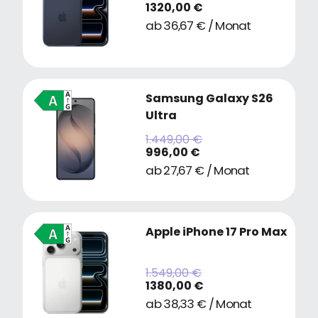
1320,00 €
ab 36,67 € / Monat
Samsung Galaxy S26
Ultra
1.449,00 €
996,00 €
ab 27,67 € / Monat
Apple iPhone 17 Pro Max
1.549,00 €
1380,00 €
ab 38,33 € / Monat