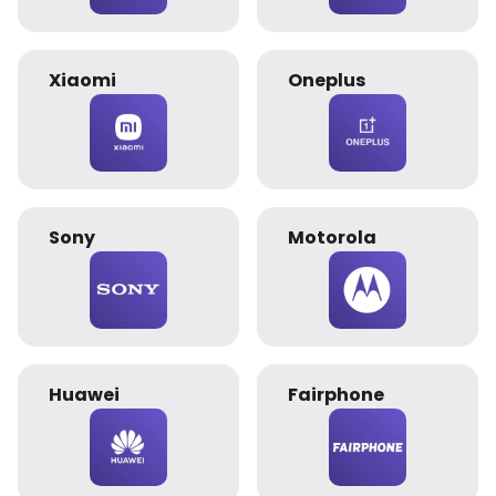
Xiaomi
Oneplus
Sony
Motorola
Huawei
Fairphone