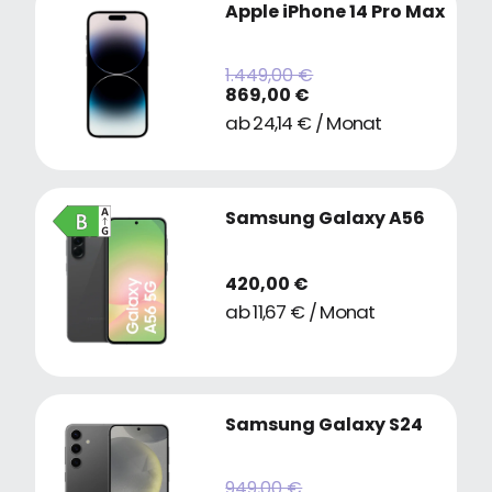
Apple iPhone 14 Pro Max
1.449,00 €
869,00 €
ab 24,14 € / Monat
Samsung Galaxy A56
420,00 €
ab 11,67 € / Monat
Samsung Galaxy S24
949,00 €