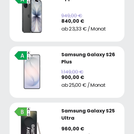
949,00 €
840,00 €
ab 23,33 € / Monat
Samsung Galaxy S26
Plus
1.149,00 €
900,00 €
ab 25,00 € / Monat
Samsung Galaxy S25
Ultra
960,00 €