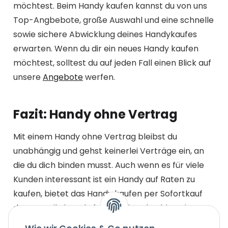
möchtest. Beim Handy kaufen kannst du von uns
Top-Angbebote, große Auswahl und eine schnelle
sowie sichere Abwicklung deines Handykaufes
erwarten. Wenn du dir ein neues Handy kaufen
möchtest, solltest du auf jeden Fall einen Blick auf
unsere
Angebote
werfen.
Fazit: Handy ohne Vertrag
Mit einem Handy ohne Vertrag bleibst du
unabhängig und gehst keinerlei Verträge ein, an
die du dich binden musst. Auch wenn es für viele
Kunden interessant ist ein Handy auf Raten zu
kaufen, bietet das Handy kaufen per Sofortkauf
den Vorteil, dass du frei ungebunden bist. Die
Bezahlung erfolgt mit seriösen und sicheren