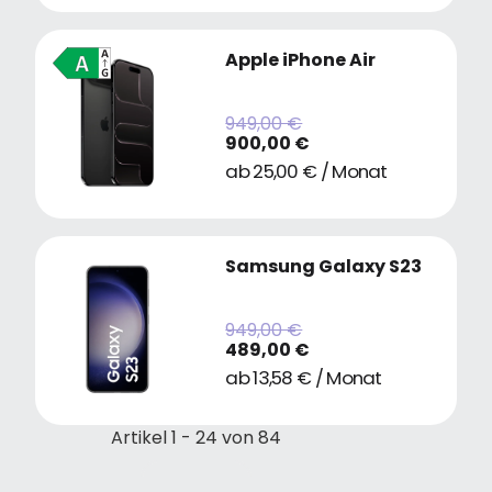
Apple iPhone Air
949,00 €
900,00 €
ab 25,00 € / Monat
Samsung Galaxy S23
949,00 €
489,00 €
ab 13,58 € / Monat
Artikel 1 - 24 von 84