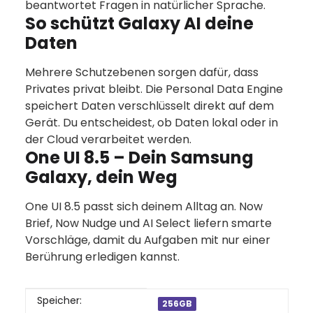
beantwortet Fragen in natürlicher Sprache.
So schützt Galaxy AI deine
Daten
Mehrere Schutzebenen sorgen dafür, dass
Privates privat bleibt. Die Personal Data Engine
speichert Daten verschlüsselt direkt auf dem
Gerät. Du entscheidest, ob Daten lokal oder in
der Cloud verarbeitet werden.
One UI 8.5 – Dein Samsung
Galaxy, dein Weg
One UI 8.5 passt sich deinem Alltag an. Now
Brief, Now Nudge und AI Select liefern smarte
Vorschläge, damit du Aufgaben mit nur einer
Berührung erledigen kannst.
Produkteigenschaft
Wert
Speicher:
256GB