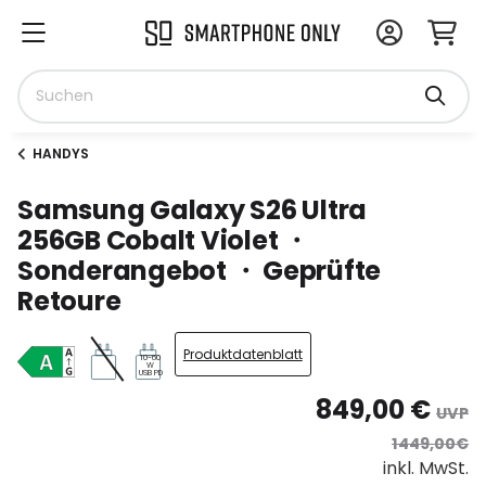
HANDYS
Samsung Galaxy S26 Ultra
256GB Cobalt Violet ・
Sonderangebot ・ Geprüfte
Retoure
Produktdatenblatt
10-60
W
USB PD
849,00 €
UVP
1449,00€
inkl. MwSt.