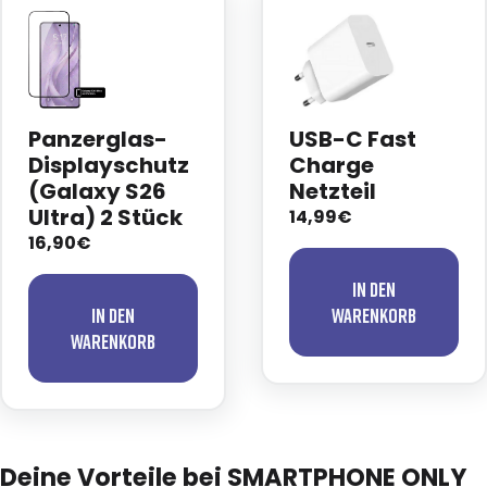
Panzerglas-
USB-C Fast
Displayschutz
Charge
(Galaxy S26
Netzteil
Ultra) 2 Stück
14,99€
16,90€
In den
In den
Warenkorb
Warenkorb
Deine Vorteile bei SMARTPHONE ONLY