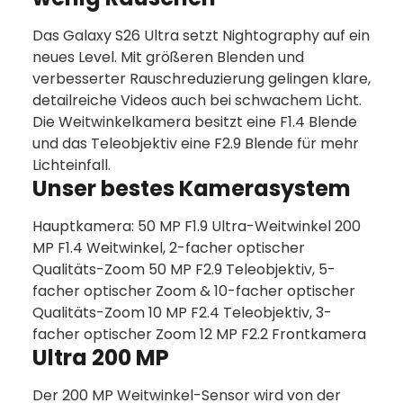
Das Galaxy S26 Ultra setzt Nightography auf ein
neues Level. Mit größeren Blenden und
verbesserter Rauschreduzierung gelingen klare,
detailreiche Videos auch bei schwachem Licht.
Die Weitwinkelkamera besitzt eine F1.4 Blende
und das Teleobjektiv eine F2.9 Blende für mehr
Lichteinfall.
Unser bestes Kamerasystem
Hauptkamera: 50 MP F1.9 Ultra-Weitwinkel 200
MP F1.4 Weitwinkel, 2-facher optischer
Qualitäts-Zoom 50 MP F2.9 Teleobjektiv, 5-
facher optischer Zoom & 10-facher optischer
Qualitäts-Zoom 10 MP F2.4 Teleobjektiv, 3-
facher optischer Zoom 12 MP F2.2 Frontkamera
Ultra 200 MP
Der 200 MP Weitwinkel-Sensor wird von der