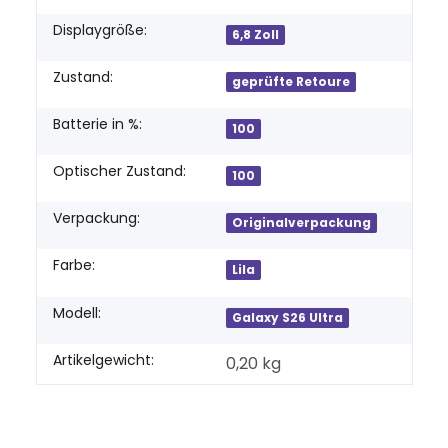
Displaygröße:
6,8 Zoll
Zustand:
geprüfte Retoure
Batterie in %:
100
Optischer Zustand:
100
Verpackung:
Originalverpackung
Farbe:
Lila
Modell:
Galaxy S26 Ultra
Artikelgewicht:
0,20
kg