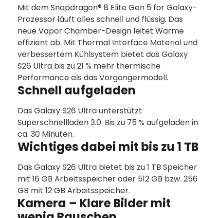
Mit dem Snapdragon® 8 Elite Gen 5 for Galaxy-
Prozessor läuft alles schnell und flüssig. Das
neue Vapor Chamber-Design leitet Wärme
effizient ab. Mit Thermal Interface Material und
verbessertem Kühlsystem bietet das Galaxy
S26 Ultra bis zu 21 % mehr thermische
Performance als das Vorgängermodell.
Schnell aufgeladen
Das Galaxy S26 Ultra unterstützt
Superschnellladen 3.0. Bis zu 75 % aufgeladen in
ca. 30 Minuten.
Wichtiges dabei mit bis zu 1 TB
Das Galaxy S26 Ultra bietet bis zu 1 TB Speicher
mit 16 GB Arbeitsspeicher oder 512 GB bzw. 256
GB mit 12 GB Arbeitsspeicher.
Kamera – Klare Bilder mit
wenig Rauschen