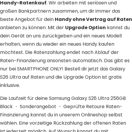
Handy-Ratenkauf
. Wir arbeiten mit seriösen und
großen Bankpartnern zusammen, um dir immer das
beste Angebot für dein
Handy ohne Vertrag auf Raten
anbieten zu können. Mit der
Upgrade Option
kannst du
dein Gerät an uns zurückgeben und ein neues Modell
erhalten, wenn du wieder ein neues Handy kaufen
möchtest. Die Ratenzahlung endet nach Ablauf der
Raten-Finanzierung ansonsten automatisch. Das gibt es
nur bei SMARTPHONE ONLY! Bestell dir jetzt das Galaxy
S26 Ultra auf Raten und die Upgrade Option ist gratis
inklusive.
Die Laufzeit für deine Samsung Galaxy S26 Ultra 256GB
Black ・ Sonderangebot ・ Geprüfte Retoure Raten-
Finanzierung kannst du in unserem Onlineshop selbst
wählen. Eine vorzeitige Rückzahlung der offenen Raten
ist jederzeit möglich. Auf Wunsch kannst du mit