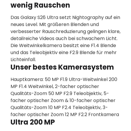
wenig Rauschen
Das Galaxy S26 Ultra setzt Nightography auf ein
neues Level. Mit größeren Blenden und
verbesserter Rauschreduzierung gelingen klare,
detailreiche Videos auch bei schwachem Licht.
Die Weitwinkelkamera besitzt eine F1.4 Blende
und das Teleobjektiv eine F2.9 Blende für mehr
Lichteinfall.
Unser bestes Kamerasystem
Hauptkamera: 50 MP F1.9 Ultra-Weitwinkel 200
MP F1.4 Weitwinkel, 2-facher optischer
Qualitäts-Zoom 50 MP F2.9 Teleobjektiv, 5-
facher optischer Zoom & 10-facher optischer
Qualitäts-Zoom 10 MP F2.4 Teleobjektiv, 3-
facher optischer Zoom 12 MP F2.2 Frontkamera
Ultra 200 MP