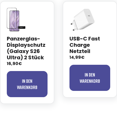
Panzerglas-
USB-C Fast
Displayschutz
Charge
(Galaxy S26
Netzteil
Ultra) 2 Stück
14,99€
16,90€
In den
In den
Warenkorb
Warenkorb