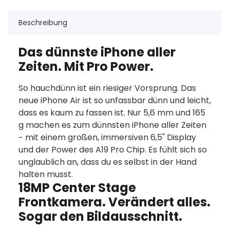
Beschreibung
Das dünnste iPhone aller
Zeiten. Mit Pro Power.
So hauchdünn ist ein riesiger Vorsprung. Das
neue iPhone Air ist so unfassbar dünn und leicht,
dass es kaum zu fassen ist. Nur 5,6 mm und 165
g machen es zum dünnsten iPhone aller Zeiten
− mit einem großen, im­mer­siven 6,5" Display
und der Power des A19 Pro Chip. Es fühlt sich so
unglaub­lich an, dass du es selbst in der Hand
halten musst.
18MP Center Stage
Frontkamera. Verändert alles.
Sogar den Bild­ausschnitt.