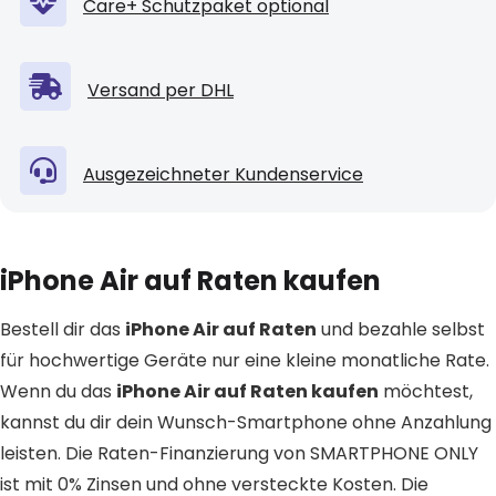
Care+ Schutzpaket optional
Versand per DHL
Ausgezeichneter Kundenservice
iPhone Air auf Raten kaufen
Bestell dir das
iPhone Air auf Raten
und bezahle selbst
für hochwertige Geräte nur eine kleine monatliche Rate.
Wenn du das
iPhone Air auf Raten kaufen
möchtest,
kannst du dir dein Wunsch-Smartphone ohne Anzahlung
leisten. Die Raten-Finanzierung von SMARTPHONE ONLY
ist mit 0% Zinsen und ohne versteckte Kosten. Die