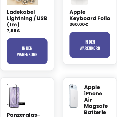
Ladekabel
Apple
Lightning / USB
Keyboard Folio
(1m)
360,00€
7,99€
In den
In den
Warenkorb
Warenkorb
Apple
iPhone
Air
Magsafe
Batterie
Panzerglas-