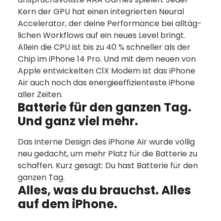
Kern der GPU hat einen inte­grierten Neural
Accelerator, der deine Per­for­mance bei all­täg­
lichen Work­flows auf ein neues Level bringt.
Allein die CPU ist bis zu 40 % schneller als der
Chip im iPhone 14 Pro. Und mit dem neuen von
Apple ent­wi­ckelten C1X Modem ist das iPhone
Air auch noch das energie­effizienteste iPhone
aller Zeiten.
Batterie für den ganzen Tag.
Und ganz viel mehr.
Das interne Design des iPhone Air wurde völlig
neu gedacht, um mehr Platz für die Batterie zu
schaffen. Kurz gesagt: Du hast Batterie für den
ganzen Tag.
Alles, was du brauchst. Alles
auf dem iPhone.