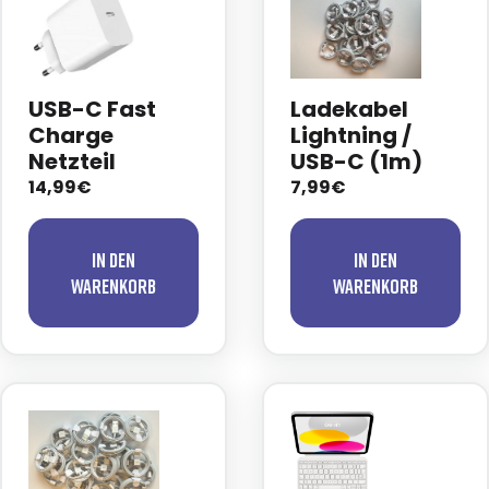
USB-C Fast
Ladekabel
Charge
Lightning /
Netzteil
USB-C (1m)
14,99€
7,99€
In den
In den
Warenkorb
Warenkorb