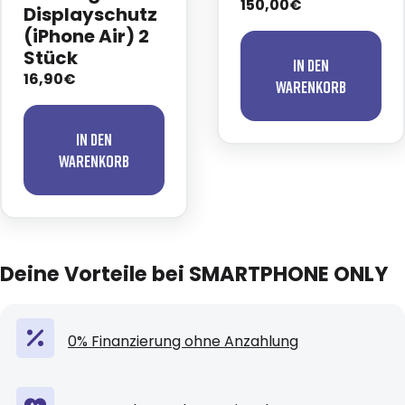
150,00€
Displayschutz
(iPhone Air) 2
Stück
In den
16,90€
Warenkorb
In den
Warenkorb
Deine Vorteile bei SMARTPHONE ONLY
0% Finanzierung ohne Anzahlung