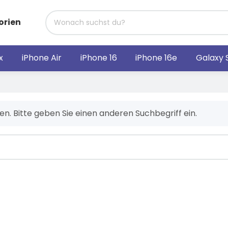
orien
x
iPhone Air
iPhone 16
iPhone 16e
Galaxy 
en. Bitte geben Sie einen anderen Suchbegriff ein.