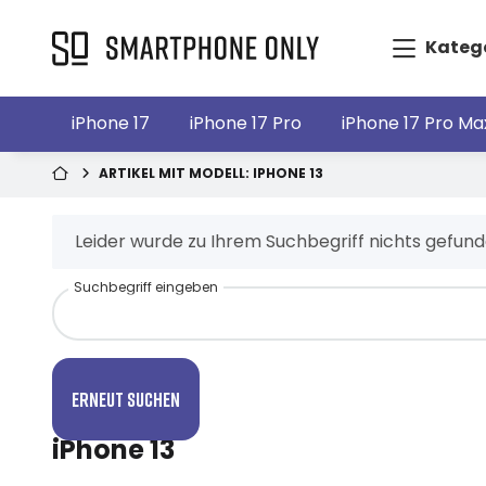
Kateg
iPhone 17
iPhone 17 Pro
iPhone 17 Pro Ma
ARTIKEL MIT MODELL: IPHONE 13
x
Leider wurde zu Ihrem Suchbegriff nichts gefund
Suchbegriff eingeben
Erneut suchen
iPhone 13