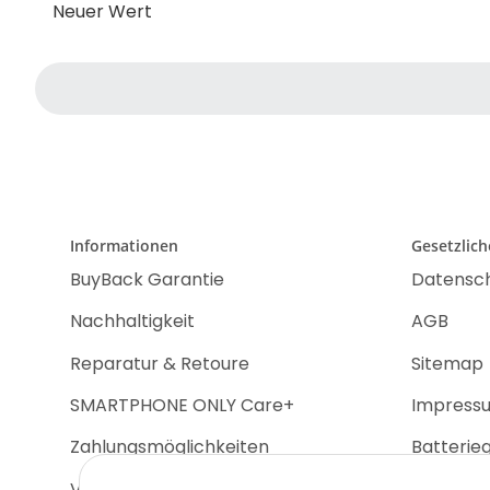
Neuer Wert
Informationen
Gesetzlic
BuyBack Garantie
Datensc
Nachhaltigkeit
AGB
Reparatur & Retoure
Sitemap
SMARTPHONE ONLY Care+
Impress
Zahlungsmöglichkeiten
Batterie
Versandinformationen
Widerruf