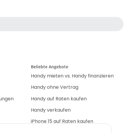
Beliebte Angebote
Handy mieten vs. Handy finanzieren
Handy ohne Vertrag
nungen
Handy auf Raten kaufen
Handy verkaufen
iPhone 15 auf Raten kaufen
iPhone 17 Pro auf Raten kaufen