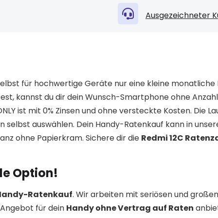
Ausgezeichneter K
elbst für hochwertige Geräte nur eine kleine monatliche 
st, kannst du dir dein Wunsch-Smartphone ohne Anzah
LY ist mit 0% Zinsen und ohne versteckte Kosten. Die Lau
n selbst auswählen. Dein Handy-Ratenkauf kann in unse
anz ohne Papierkram. Sichere dir die
Redmi 12C Ratenz
e Option!
 Handy-Ratenkauf
. Wir arbeiten mit seriösen und große
Angebot für dein
Handy ohne Vertrag auf Raten
anbie