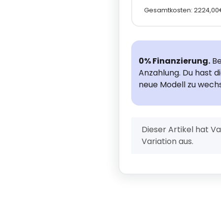
Gesamtkosten: 2224,00
0% Finanzierung.
Be
Anzahlung. Du hast d
neue Modell zu wechs
x
Dieser Artikel hat V
Variation aus.