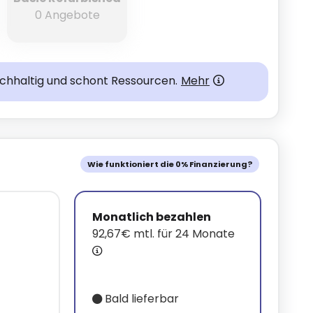
0 Angebote
achhaltig und schont Ressourcen.
Mehr
Wie funktioniert die 0% Finanzierung?
Monatlich bezahlen
92,67€ mtl. für 24 Monate
Bald lieferbar