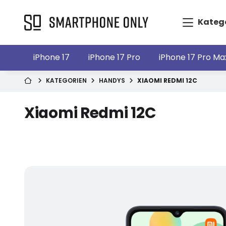
Kateg
iPhone 17
iPhone 17 Pro
iPhone 17 Pro Ma
KATEGORIEN
HANDYS
XIAOMI REDMI 12C
Xiaomi Redmi 12C