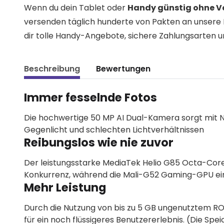
Wenn du dein Tablet oder
Handy günstig ohne V
versenden täglich hunderte von Pakten an unsere 
dir tolle Handy-Angebote, sichere Zahlungsarten u
Beschreibung
Bewertungen
Immer fesselnde Fotos
Die hochwertige 50 MP AI Dual-Kamera sorgt mit 
Gegenlicht und schlechten Lichtverhältnissen
Reibungslos wie nie zuvor
Der leistungsstarke MediaTek Helio G85 Octa-Core-
Konkurrenz, während die Mali-G52 Gaming-GPU ein 
Mehr Leistung
Durch die Nutzung von bis zu 5 GB ungenutztem RO
für ein noch flüssigeres Benutzererlebnis. (Die Sp