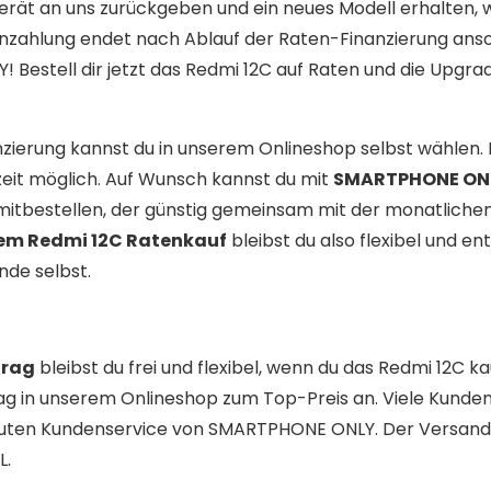
erät an uns zurückgeben und ein neues Modell erhalten,
enzahlung endet nach Ablauf der Raten-Finanzierung ans
 Bestell dir jetzt das Redmi 12C auf Raten und die Upgra
nzierung kannst du in unserem Onlineshop selbst wählen. 
zeit möglich. Auf Wunsch kannst du mit
SMARTPHONE ON
 mitbestellen, der günstig gemeinsam mit der monatliche
nem Redmi 12C Ratenkauf
bleibst du also flexibel und en
nde selbst.
trag
bleibst du frei und flexibel, wenn du das Redmi 12C k
ag in unserem Onlineshop zum Top-Preis an. Viele Kunden
 guten Kundenservice von SMARTPHONE ONLY. Der Versand
L.