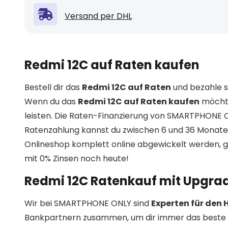
Versand per DHL
Redmi 12C auf Raten kaufen
Bestell dir das
Redmi 12C auf Raten
und bezahle s
Wenn du das
Redmi 12C auf Raten kaufen
möchte
leisten. Die Raten-Finanzierung von SMARTPHONE ON
Ratenzahlung kannst du zwischen 6 und 36 Monate
Onlineshop komplett online abgewickelt werden, g
mit 0% Zinsen noch heute!
Redmi 12C Ratenkauf mit Upgrad
Wir bei SMARTPHONE ONLY sind
Experten für den
Bankpartnern zusammen, um dir immer das beste 