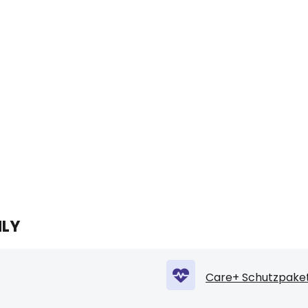
NLY
Care+ Schutzpaket