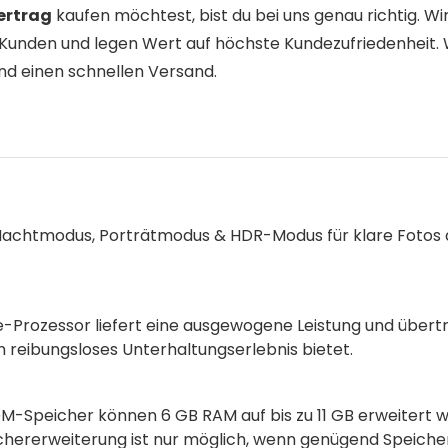
ertrag
kaufen möchtest, bist du bei uns genau richtig. Wi
Kunden und legen Wert auf höchste Kundezufriedenheit. 
nd einen schnellen Versand.
Nachtmodus, Porträtmodus & HDR-Modus für klare Fotos 
Prozessor liefert eine ausgewogene Leistung und übertri
reibungsloses Unterhaltungserlebnis bietet.
M-Speicher können 6 GB RAM auf bis zu 11 GB erweitert 
eichererweiterung ist nur möglich, wenn genügend Speiche