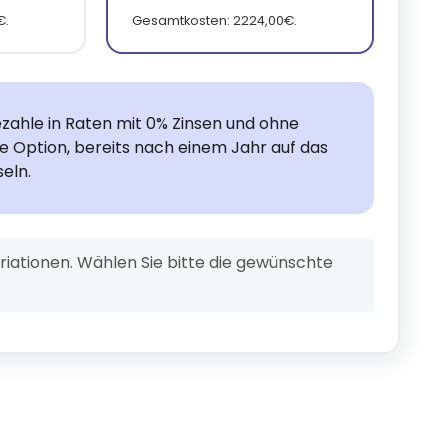
€.
Gesamtkosten: 2224,00€.
zahle in Raten mit 0% Zinsen und ohne
ie Option, bereits nach einem Jahr auf das
eln.
ariationen. Wählen Sie bitte die gewünschte