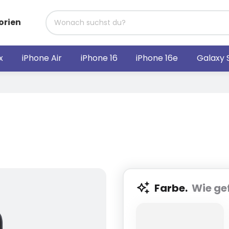
orien
x
iPhone Air
iPhone 16
iPhone 16e
Galaxy 
Farbe.
Wie gef