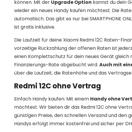
können. Mit der
Upgrade Option
kannst du dein G
wieder ein neues Handy kaufen möchtest. Die Rat
automatisch. Das gibt es nur bei SMARTPHONE ONLY!
ist gratis inklusive.
Die Laufzeit für deine Xiaomi Redmi 12C Raten-Fina
vorzeitige Rückzahlung der offenen Raten ist jeder
einen Komplettschutz für dein neues Gerät gleich
Finanzierungs-Rate abgebucht wird.
Auch mit ei
über die Laufzeit, die Ratenhöhe und das Vertragse
Redmi 12C ohne Vertrag
Einfach Handy kaufen: Mit einem
Handy ohne Ver
möchtest. Wir bieten dir das Redmi 12C ohne Vertr
günstigen Preise, den schnellen Versand und den
Handys erfolgt immer kostenfrei und sicher per DH