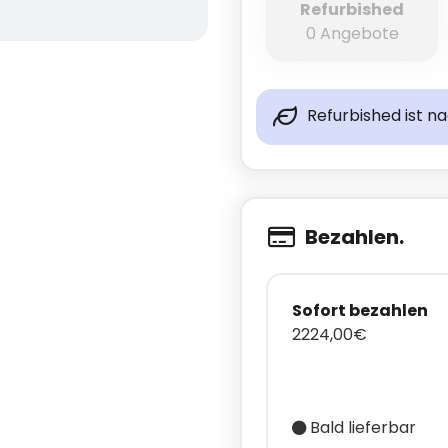
Refurbished
0 Angebote
Refurbished ist n
Bezahlen.
Sofort bezahlen
2224,00€
Bald lieferbar