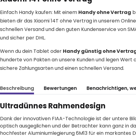
Einfach Handy kaufen: Mit einem
Handy ohne Vertrag
bl
bieten dir das Xiaomi 14T ohne Vertrag in unserem Online
schnellen Versand und den guten Kundenservice von SM
und sicher per DHL.
Wenn du dein Tablet oder
Handy günstig ohne Vertra
hunderte von Pakten an unsere Kunden und legen Wert au
sichere Zahlungsarten und einen schnellen Versand.
Beschreibung
Bewertungen
Benachrichtigen, w
Ultradünnes Rahmendesign
Dank der innovativen FIAA-Technologie ist der untere Bil
optisch ausgeglichen und der Betrachter kann ganz in das
hochfester Aluminiumlegierung 6M13 für ein markantes Des