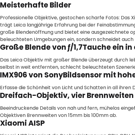
Meisterhafte Bilder
Professionelle Objektive, gestochen scharfe Fotos: Das 
trägt Leica langjährige Erfahrung bei der Feinabstimmung
große Blendenöffnung und bietet eine ausgezeichnete opt
beleuchteten Umgebungen ein, sondern schneidet auch b
Große Blende von ƒ/1,7Tauche ein in
Das Leica Objektiv mit großer Blende überzeugt durch le
selbst in weit entfernten, schlecht beleuchteten Szen
IMX906 von SonyBildsensor mit ho
Erfasse die Schönheit von Licht und Schatten in all ihren D
Dreifach-Objektiv, vier Brennweiten
Beeindruckende Details von nah und fern, mühelos einge
Objektiven Brennweiten von 15mm bis 100mm ab.
Xiaomi AISP