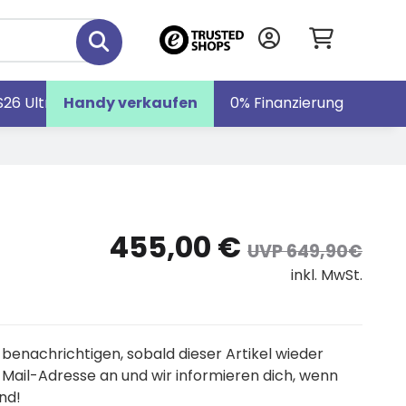
S26 Ultra
Handy verkaufen
Galaxy S26
Galaxy Z Fold7
0% Finanzierung
455,00 €
UVP 649,90€
inkl. MwSt.
 benachrichtigen, sobald dieser Artikel wieder
-Mail-Adresse an und wir informieren dich, wenn
nd!