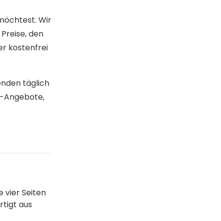
 möchtest. Wir
Preise, den
r kostenfrei
enden täglich
y-Angebote,
 vier Seiten
rtigt aus