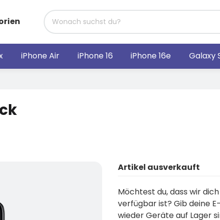
orien
x
iPhone Air
iPhone 16
iPhone 16e
Galaxy 
ack
Artikel ausverkauft
Möchtest du, dass wir dich
verfügbar ist? Gib deine E
wieder Geräte auf Lager si