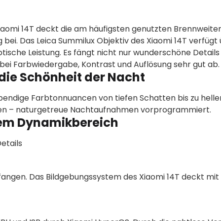
Xiaomi 14T deckt die am häufigsten genutzten Brennweite
 bei. Das Leica Summilux Objektiv des Xiaomi 14T verfügt 
ische Leistung. Es fängt nicht nur wunderschöne Details
ei Farbwiedergabe, Kontrast und Auflösung sehr gut ab.
 die Schönheit der Nacht
bendige Farbtonnuancen von tiefen Schatten bis zu hellen
erien – naturgetreue Nachtaufnahmen vorprogrammiert.
hem Dynamikbereich
etails
fangen. Das Bildgebungssystem des Xiaomi 14T deckt mit 