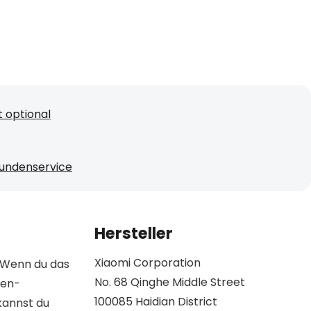
 optional
undenservice
Hersteller
Xiaomi Corporation
. Wenn du das
No. 68 Qinghe Middle Street
ten-
100085 Haidian District
kannst du