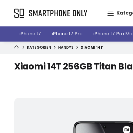
Kateg
iPhone 17
iPhone 17 Pro
iPhone 17 Pro Ma
KATEGORIEN
HANDYS
XIAOMI 14T
Xiaomi 14T 256GB Titan Bl