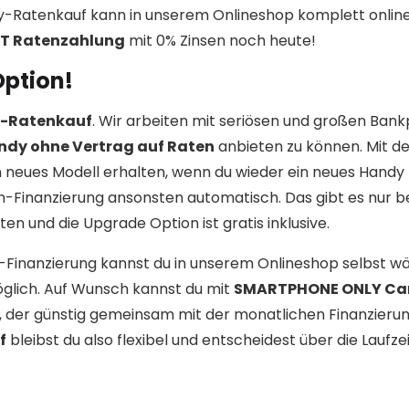
y-Ratenkauf kann in unserem Onlineshop komplett onlin
4T Ratenzahlung
mit 0% Zinsen noch heute!
Option!
y-Ratenkauf
. Wir arbeiten mit seriösen und großen Ban
ndy ohne Vertrag auf Raten
anbieten zu können. Mit d
 neues Modell erhalten, wenn du wieder ein neues Handy
-Finanzierung ansonsten automatisch. Das gibt es nur b
en und die Upgrade Option ist gratis inklusive.
n-Finanzierung kannst du in unserem Onlineshop selbst wä
öglich. Auf Wunsch kannst du mit
SMARTPHONE ONLY Ca
n, der günstig gemeinsam mit der monatlichen Finanzieru
f
bleibst du also flexibel und entscheidest über die Laufzei