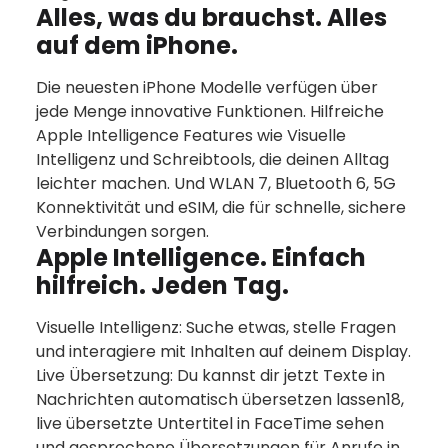
Alles, was du brauchst. Alles
auf dem iPhone.
Die neuesten iPhone Modelle verfügen über
jede Menge innovative Funktionen. Hilfreiche
Apple Intelligence Features wie Visuelle
Intelligenz und Schreibtools, die deinen Alltag
leichter machen. Und WLAN 7, Bluetooth 6, 5G
Konnektivität und eSIM, die für schnelle, sichere
Verbindungen sorgen.
Apple Intelligence. Einfach
hilfreich. Jeden Tag.
Visuelle Intelligenz: Suche etwas, stelle Fragen
und interagiere mit Inhalten auf deinem Display.
Live Übersetzung: Du kannst dir jetzt Texte in
Nachrichten auto­matisch übersetzen lassen18,
live übersetzte Untertitel in FaceTime sehen
und gesprochene Über­setzungen für Anrufe in