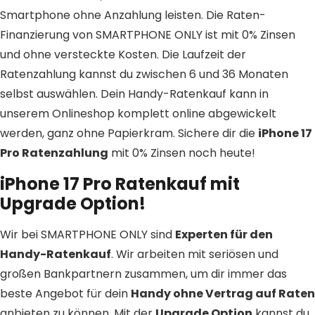
Smartphone ohne Anzahlung leisten. Die Raten-
Finanzierung von SMARTPHONE ONLY ist mit 0% Zinsen
und ohne versteckte Kosten. Die Laufzeit der
Ratenzahlung kannst du zwischen 6 und 36 Monaten
selbst auswählen. Dein Handy-Ratenkauf kann in
unserem Onlineshop komplett online abgewickelt
werden, ganz ohne Papierkram. Sichere dir die
iPhone 17
Pro Ratenzahlung
mit 0% Zinsen noch heute!
iPhone 17 Pro Ratenkauf mit
Upgrade Option!
Wir bei SMARTPHONE ONLY sind
Experten für den
Handy-Ratenkauf
. Wir arbeiten mit seriösen und
großen Bankpartnern zusammen, um dir immer das
beste Angebot für dein
Handy ohne Vertrag auf Raten
anbieten zu können. Mit der
Upgrade Option
kannst du