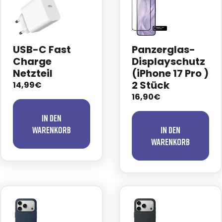
USB-C Fast
Panzerglas-
Charge
Displayschutz
Netzteil
(iPhone 17 Pro )
2 Stück
14,99€
16,90€
In den
Warenkorb
In den
Warenkorb