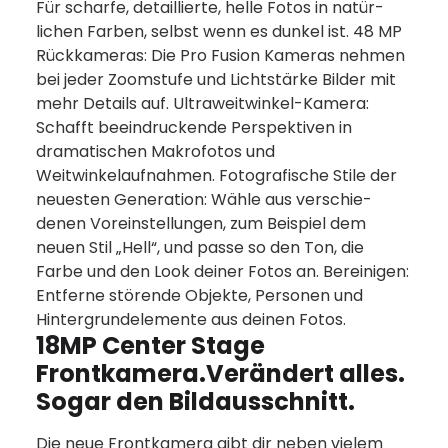
Für scharfe, detaillierte, helle Fotos in natür­
lichen Farben, selbst wenn es dunkel ist. 48 MP
Rückkameras: Die Pro Fusion Kameras nehmen
bei jeder Zoomstufe und Lichtstärke Bilder mit
mehr Details auf. Ultraweitwinkel-Kamera:
Schafft beein­druckende Perspektiven in
dramatischen Makrofotos und
Weitwinkelaufnahmen. Fotografische Stile der
neuesten Generation: Wähle aus verschie­
denen Voreinstellungen, zum Beispiel dem
neuen Stil „Hell“, und passe so den Ton, die
Farbe und den Look deiner Fotos an. Bereinigen:
Entferne störende Objekte, Personen und
Hintergrund­elemente aus deinen Fotos.
18MP Center Stage
Frontkamera.Verändert alles.
Sogar den Bildausschnitt.
Die neue Frontkamera gibt dir neben vielem