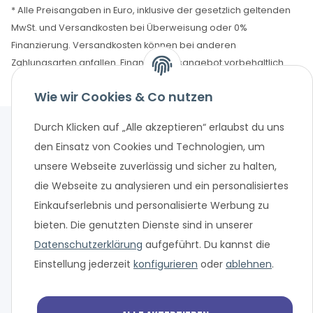
* Alle Preisangaben in Euro, inklusive der gesetzlich geltenden
MwSt. und Versandkosten bei Überweisung oder 0%
Finanzierung. Versandkosten können bei anderen
Zahlungsarten anfallen. Finanzierungsangebot vorbehaltlich
einer abschließenden positiven Bonitätsprüfung und
Wie wir Cookies & Co nutzen
Antragsprüfung. Änderungen und Irrtümer vorbehalten.
Durch Klicken auf „Alle akzeptieren“ erlaubst du uns
den Einsatz von Cookies und Technologien, um
unsere Webseite zuverlässig und sicher zu halten,
die Webseite zu analysieren und ein personalisiertes
Einkaufserlebnis und personalisierte Werbung zu
bieten. Die genutzten Dienste sind in unserer
Datenschutzerklärung
aufgeführt. Du kannst die
Einstellung jederzeit
konfigurieren
oder
ablehnen
.