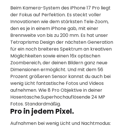
Beim Kamera-System des iPhone 17 Pro liegt
der Fokus auf Perfektion. Es steckt voller
Innovationen wie dem stärksten Tele‑Zoom,
den es je in einem iPhone gab, mit einer
Brennweite von bis zu 200 mm. Es hat unser
Tetraprisma Design der nächsten Generation
für ein noch breiteres Spektrum an kreativen
Möglich­keiten sowie einen 16x optischen
Zoombereich, der deinen Bildern ganz neue
Dimensionen ermög­licht. Und mit dem 56
Prozent größeren Sensor kannst du auch bei
wenig Licht fantastische Fotos und Videos
aufnehmen. Wie 8 Pro Objektive in deiner
Hosentasche.Superhochauflösende 24 MP
Fotos. Standardmäßig.
Pro in jedem Pixel.
Aufnahmen bei wenig Licht und Nachtmodus: