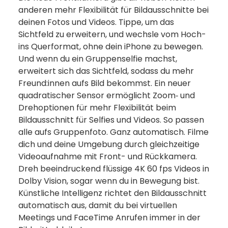
anderen mehr Flexibilität für Bild­aus­schnitte bei
deinen Fotos und Videos. Tippe, um das
Sichtfeld zu erweitern, und wechsle vom Hoch-
ins Querformat, ohne dein iPhone zu bewegen.
Und wenn du ein Gruppenselfie machst,
erweitert sich das Sichtfeld, sodass du mehr
Freund:innen aufs Bild bekommst. Ein neuer
quadratischer Sensor ermöglicht Zoom‑ und
Drehoptionen für mehr Flexibilität beim
Bildausschnitt für Selfies und Videos. So passen
alle aufs Gruppenfoto. Ganz automatisch. Filme
dich und deine Umgebung durch gleichzeitige
Videoaufnahme mit Front- und Rückkamera.
Dreh beeindruckend flüssige 4K 60 fps Videos in
Dolby Vision, sogar wenn du in Bewegung bist.
Künstliche Intelligenz richtet den Bildausschnitt
automatisch aus, damit du bei virtuellen
Meetings und FaceTime Anrufen immer in der