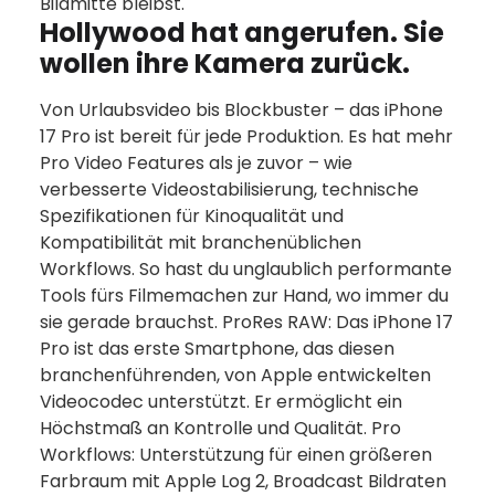
Bildmitte bleibst.
Hollywood hat angerufen. Sie
wollen ihre Kamera zurück.
Von Urlaubsvideo bis Blockbuster – das iPhone
17 Pro ist bereit für jede Produktion. Es hat mehr
Pro Video Features als je zuvor – wie
verbesserte Videostabilisierung, technische
Spezifikationen für Kinoqualität und
Kompatibilität mit branchen­üblichen
Workflows. So hast du unglaublich performante
Tools fürs Filmemachen zur Hand, wo immer du
sie gerade brauchst. ProRes RAW: Das iPhone 17
Pro ist das erste Smartphone, das diesen
branchen­führenden, von Apple entwickelten
Videocodec unter­stützt. Er ermöglicht ein
Höchst­maß an Kontrolle und Qualität. Pro
Workflows: Unterstützung für einen größeren
Farbraum mit Apple Log 2, Broadcast Bildraten