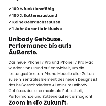
✔ 100 % funktionsfähig
✔ 100 % Batteriezustand
✔ Keine Gebrauchsspuren
✔ 1 Jahr Garantie inklusive
Unibody Gehäuse.
Performance bis aufs
Äußerste.
Das neue iPhone 17 Pro und iPhone 17 Pro Max
wurden von Grund auf entwickelt, um die
leistungs­stärksten iPhone Modelle aller Zeiten
zu sein. Zentrales Element des neuen Designs ist
das heiß­geschmiedete Aluminium Unibody
Gehäuse, das eine maximale Robustheit,
Performance und Batterie­laufzeit ermöglicht.
Zoom in die Zukunft.