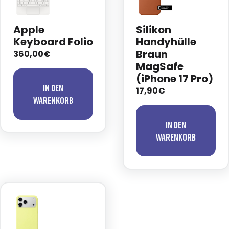
Apple
Silikon
Keyboard Folio
Handyhülle
Braun
360,00€
MagSafe
(iPhone 17 Pro)
In den
17,90€
Warenkorb
In den
Warenkorb