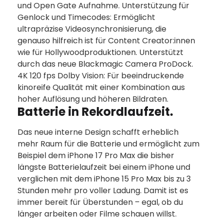
und Open Gate Aufnahme. Unterstützung für
Genlock und Timecodes: Ermöglicht
ultrapräzise Video­synchronisierung, die
genauso hilfreich ist für Content Creato­r:innen
wie für Hollywood­produktionen. Unterstützt
durch das neue Blackmagic Camera ProDock.
4K 120 fps Dolby Vision: Für beein­druckende
kinoreife Qualität mit einer Kombination aus
hoher Auflösung und höheren Bildraten.
Batterie in Rekordlaufzeit.
Das neue interne Design schafft erheblich
mehr Raum für die Batterie und ermöglicht zum
Beispiel dem iPhone 17 Pro Max die bisher
längste Batterielaufzeit bei einem iPhone und
verglichen mit dem iPhone 15 Pro Max bis zu 3
Stunden mehr pro voller Ladung. Damit ist es
immer bereit für Überstunden – egal, ob du
länger arbeiten oder Filme schauen willst.