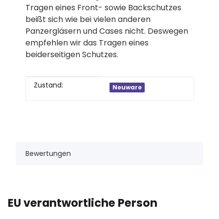
Tragen eines Front- sowie Backschutzes
beißt sich wie bei vielen anderen
Panzergläsern und Cases nicht. Deswegen
empfehlen wir das Tragen eines
beiderseitigen Schutzes.
Produkteigenschaft
Wert
Zustand:
Neuware
Bewertungen
EU verantwortliche Person