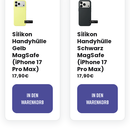
Silikon
Silikon
Handyhülle
Handyhülle
Gelb
Schwarz
MagSafe
MagSafe
(iPhone 17
(iPhone 17
Pro Max)
Pro Max)
17,90€
17,90€
In den
In den
Warenkorb
Warenkorb