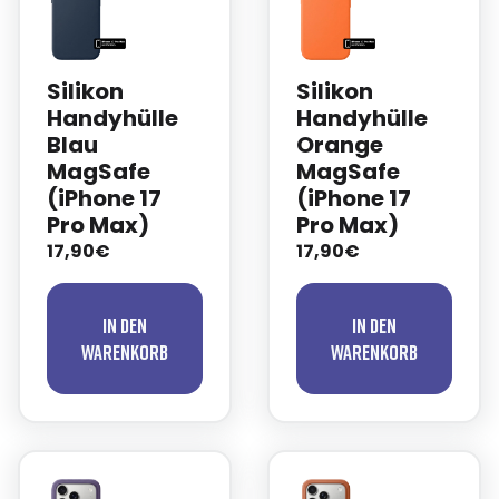
Silikon
Silikon
Handyhülle
Handyhülle
Blau
Orange
MagSafe
MagSafe
(iPhone 17
(iPhone 17
Pro Max)
Pro Max)
17,90€
17,90€
In den
In den
Warenkorb
Warenkorb