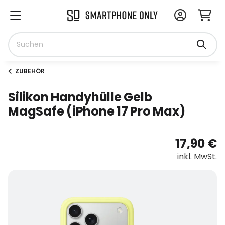
ZUBEHÖR
Silikon Handyhülle Gelb
MagSafe (iPhone 17 Pro Max)
17,90 €
inkl. MwSt.