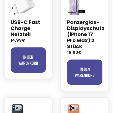
USB-C Fast
Panzerglas-
Charge
Displayschutz
Netzteil
(iPhone 17
Pro Max) 2
14,99€
Stück
16,90€
In den
Warenkorb
In den
Warenkorb