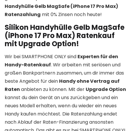
Handyhülle Gelb MagSafe (iPhone 17 Pro Max)
Ratenzahlung
mit 0% Zinsen noch heute!
Silikon Handyhülle Gelb MagSafe
(iPhone 17 Pro Max) Ratenkauf
mit Upgrade Option!
Wir bei SMARTPHONE ONLY sind
Experten für den
Handy-Ratenkauf
. Wir arbeiten mit seriösen und
großen Bankpartnern zusammen, um dir immer das
beste Angebot für dein
Handy ohne Vertrag auf
Raten
anbieten zu können. Mit der
Upgrade Option
kannst du dein Gerät an uns zurückgeben und ein
neues Modell erhalten, wenn du wieder ein neues
Handy kaufen möchtest. Die Ratenzahlung endet
nach Ablauf der Raten-Finanzierung ansonsten
automatisch. Das gibt es nur bei SMARTPHONE ONLY!