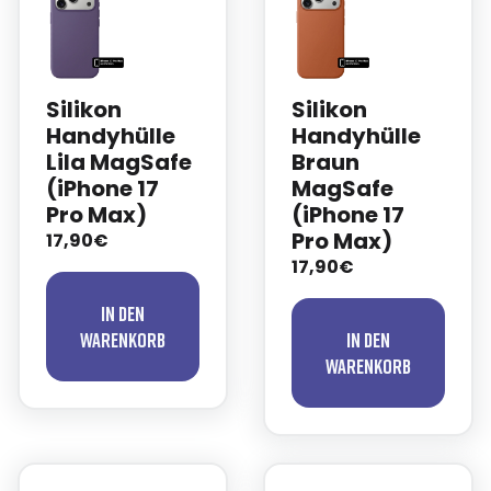
Silikon
Silikon
Handyhülle
Handyhülle
Lila MagSafe
Braun
(iPhone 17
MagSafe
Pro Max)
(iPhone 17
Pro Max)
17,90€
17,90€
In den
Warenkorb
In den
Warenkorb