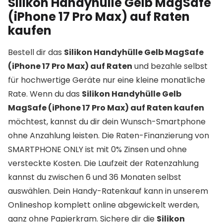
Silikon Handyhülle Gelb MagSafe
(iPhone 17 Pro Max) auf Raten
kaufen
Bestell dir das
Silikon Handyhülle Gelb MagSafe
(iPhone 17 Pro Max) auf Raten
und bezahle selbst
für hochwertige Geräte nur eine kleine monatliche
Rate. Wenn du das
Silikon Handyhülle Gelb
MagSafe (iPhone 17 Pro Max) auf Raten kaufen
möchtest, kannst du dir dein Wunsch-Smartphone
ohne Anzahlung leisten. Die Raten-Finanzierung von
SMARTPHONE ONLY ist mit 0% Zinsen und ohne
versteckte Kosten. Die Laufzeit der Ratenzahlung
kannst du zwischen 6 und 36 Monaten selbst
auswählen. Dein Handy-Ratenkauf kann in unserem
Onlineshop komplett online abgewickelt werden,
ganz ohne Papierkram. Sichere dir die
Silikon