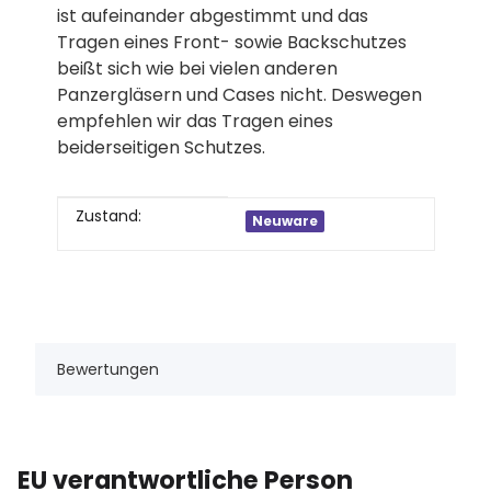
ist aufeinander abgestimmt und das
Tragen eines Front- sowie Backschutzes
beißt sich wie bei vielen anderen
Panzergläsern und Cases nicht. Deswegen
empfehlen wir das Tragen eines
beiderseitigen Schutzes.
Produkteigenschaft
Wert
Zustand:
Neuware
Bewertungen
EU verantwortliche Person