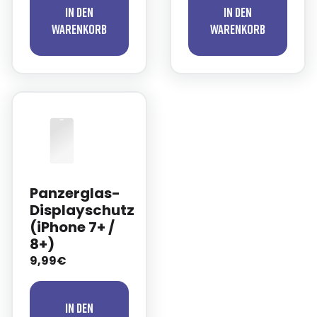
In den
In den
Warenkorb
Warenkorb
Panzerglas-
Displayschutz
(iPhone 7+ /
8+)
9,99€
In den