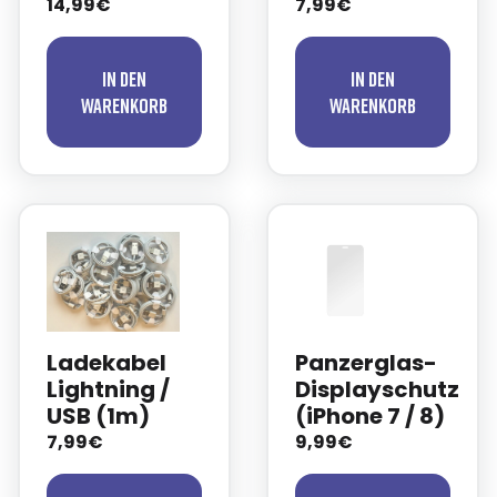
14,99€
7,99€
In den
In den
Warenkorb
Warenkorb
Ladekabel
Panzerglas-
Lightning /
Displayschutz
USB (1m)
(iPhone 7 / 8)
7,99€
9,99€