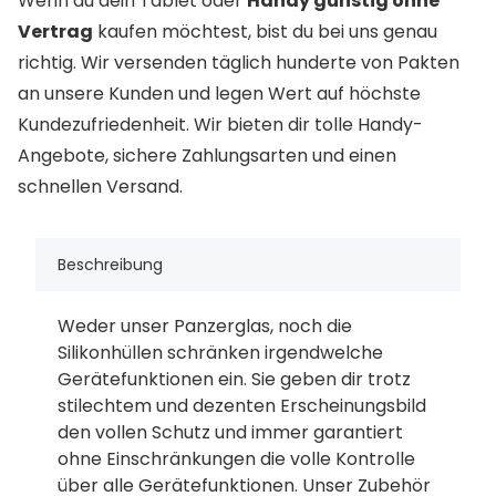
Wenn du dein Tablet oder
Handy günstig ohne
Vertrag
kaufen möchtest, bist du bei uns genau
richtig. Wir versenden täglich hunderte von Pakten
an unsere Kunden und legen Wert auf höchste
Kundezufriedenheit. Wir bieten dir tolle Handy-
Angebote, sichere Zahlungsarten und einen
schnellen Versand.
Beschreibung
Weder unser Panzerglas, noch die
Silikonhüllen schränken irgendwelche
Gerätefunktionen ein. Sie geben dir trotz
stilechtem und dezenten Erscheinungsbild
den vollen Schutz und immer garantiert
ohne Einschränkungen die volle Kontrolle
über alle Gerätefunktionen. Unser Zubehör