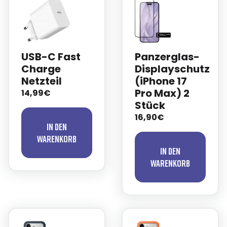
USB-C Fast
Panzerglas-
Charge
Displayschutz
Netzteil
(iPhone 17
Pro Max) 2
14,99€
Stück
16,90€
In den
Warenkorb
In den
Warenkorb