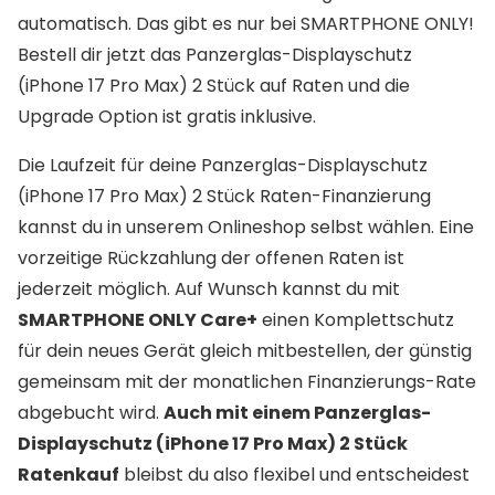
automatisch. Das gibt es nur bei SMARTPHONE ONLY!
Bestell dir jetzt das Panzerglas-Displayschutz
(iPhone 17 Pro Max) 2 Stück auf Raten und die
Upgrade Option ist gratis inklusive.
Die Laufzeit für deine Panzerglas-Displayschutz
(iPhone 17 Pro Max) 2 Stück Raten-Finanzierung
kannst du in unserem Onlineshop selbst wählen. Eine
vorzeitige Rückzahlung der offenen Raten ist
jederzeit möglich. Auf Wunsch kannst du mit
SMARTPHONE ONLY Care+
einen Komplettschutz
für dein neues Gerät gleich mitbestellen, der günstig
gemeinsam mit der monatlichen Finanzierungs-Rate
abgebucht wird.
Auch mit einem Panzerglas-
Displayschutz (iPhone 17 Pro Max) 2 Stück
Ratenkauf
bleibst du also flexibel und entscheidest