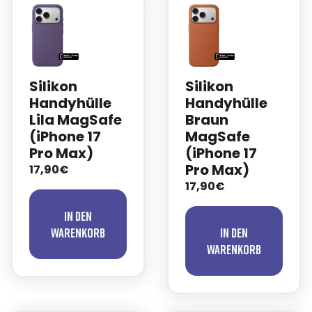
Silikon
Silikon
Handyhülle
Handyhülle
Lila MagSafe
Braun
(iPhone 17
MagSafe
Pro Max)
(iPhone 17
Pro Max)
17,90€
17,90€
In den
Warenkorb
In den
Warenkorb