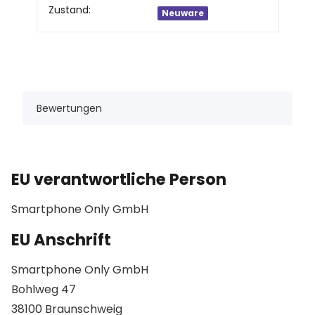
Produkteigenschaft
Wert
Zustand:
Neuware
Bewertungen
EU verantwortliche Person
Smartphone Only GmbH
EU Anschrift
Smartphone Only GmbH
Bohlweg 47
38100 Braunschweig