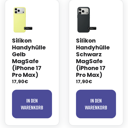
Silikon
Silikon
Handyhülle
Handyhülle
Gelb
Schwarz
MagSafe
MagSafe
(iPhone 17
(iPhone 17
Pro Max)
Pro Max)
17,90€
17,90€
In den
In den
Warenkorb
Warenkorb