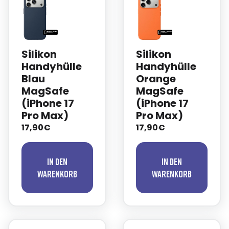
Silikon
Silikon
Handyhülle
Handyhülle
Blau
Orange
MagSafe
MagSafe
(iPhone 17
(iPhone 17
Pro Max)
Pro Max)
17,90€
17,90€
In den
In den
Warenkorb
Warenkorb