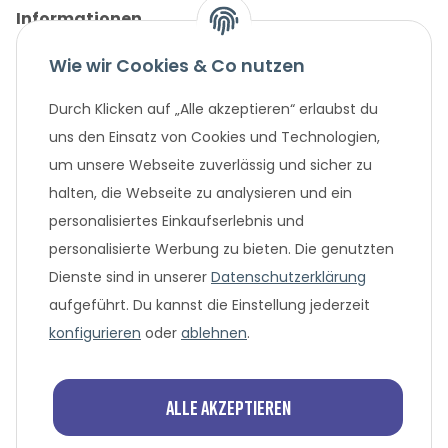
Informationen
Wie wir Cookies & Co nutzen
Gesetzliche Informationen
Durch Klicken auf „Alle akzeptieren“ erlaubst du
Unternehmen
uns den Einsatz von Cookies und Technologien,
um unsere Webseite zuverlässig und sicher zu
Beliebte Angebote
halten, die Webseite zu analysieren und ein
personalisiertes Einkaufserlebnis und
personalisierte Werbung zu bieten. Die genutzten
Dienste sind in unserer
Datenschutzerklärung
aufgeführt. Du kannst die Einstellung jederzeit
konfigurieren
oder
ablehnen
.
* Alle Preisangaben in Euro, inklusive der gesetzlich geltenden
MwSt. und Versandkosten bei Überweisung oder 0%
Alle akzeptieren
Finanzierung. Versandkosten können bei anderen