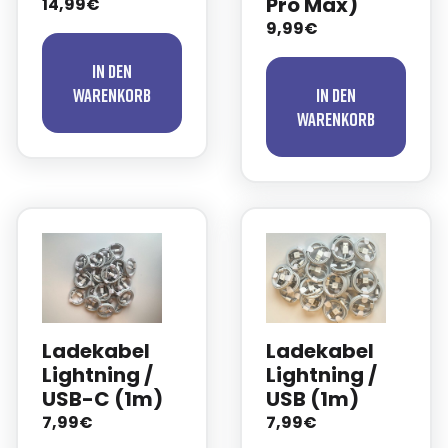
Pro Max)
14,99€
9,99€
In den
Warenkorb
In den
Warenkorb
Ladekabel
Ladekabel
Lightning /
Lightning /
USB-C (1m)
USB (1m)
7,99€
7,99€