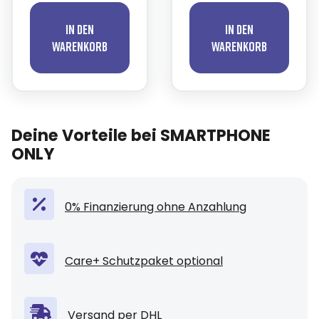
In den
In den
Warenkorb
Warenkorb
Deine Vorteile bei SMARTPHONE
ONLY
0% Finanzierung ohne Anzahlung
Care+ Schutzpaket optional
Versand per DHL