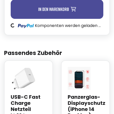
In den Warenkorb
Loading...
Komponenten werden geladen ...
Passendes Zubehör
USB-C Fast
Panzerglas-
Charge
Displayschutz
Netzteil
(iPhone 14