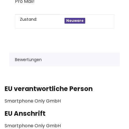
Pro Max!
Produkteigenschaft
Wert
Zustand:
Neuware
Bewertungen
EU verantwortliche Person
Smartphone Only GmbH
EU Anschrift
Smartphone Only GmbH