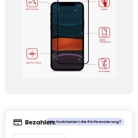
Bezahlen.
Wie funktioniert die 0% Finanzierung?