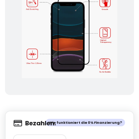
Bezahlen.
Wie funktioniert die 0% Finanzierung?