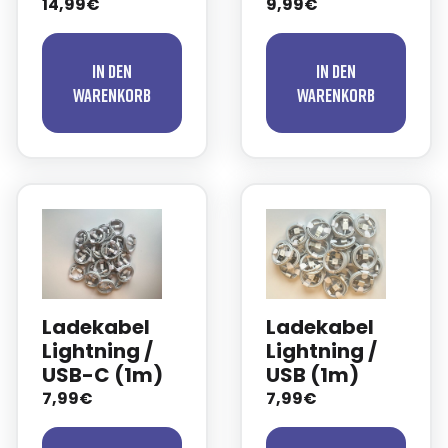
14,99€
9,99€
In den
In den
Warenkorb
Warenkorb
Ladekabel
Ladekabel
Lightning /
Lightning /
USB-C (1m)
USB (1m)
7,99€
7,99€