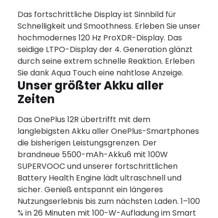
Das fortschrittliche Display ist Sinnbild für
Schnelligkeit und Smoothness. Erleben Sie unser
hochmodernes 120 Hz ProXDR-Display. Das
seidige LTPO-Display der 4. Generation glänzt
durch seine extrem schnelle Reaktion. Erleben
Sie dank Aqua Touch eine nahtlose Anzeige.
Unser größter Akku aller
Zeiten
Das OnePlus 12R übertrifft mit dem
langlebigsten Akku aller OnePlus-Smartphones
die bisherigen Leistungsgrenzen. Der
brandneue 5500-mAh-Akku6 mit 100W
SUPERVOOC und unserer fortschrittlichen
Battery Health Engine lädt ultraschnell und
sicher. Genieß entspannt ein längeres
Nutzungserlebnis bis zum nächsten Laden. 1–100
% in 26 Minuten mit 100-W-Aufladung im Smart