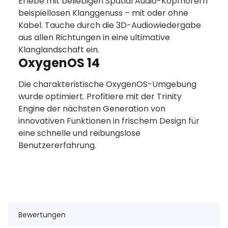
Erlebe mit beliebigen Spatial Audio-Kopfhörern
beispiellosen Klanggenuss – mit oder ohne
Kabel. Tauche durch die 3D-Audiowiedergabe
aus allen Richtungen in eine ultimative
Klanglandschaft ein.
OxygenOS 14
Die charakteristische OxygenOS-Umgebung
wurde optimiert. Profitiere mit der Trinity
Engine der nächsten Generation von
innovativen Funktionen in frischem Design für
eine schnelle und reibungslose
Benutzererfahrung.
Bewertungen