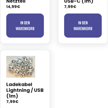
Netzteil
USB-C (1m)
14,99€
7,99€
In den
In den
Warenkorb
Warenkorb
Ladekabel
Lightning / USB
(1m)
7,99€