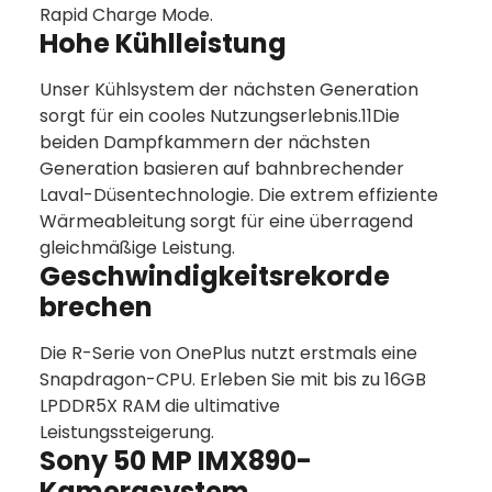
Rapid Charge Mode.
Hohe Kühlleistung
Unser Kühlsystem der nächsten Generation
sorgt für ein cooles Nutzungserlebnis.11Die
beiden Dampfkammern der nächsten
Generation basieren auf bahnbrechender
Laval-Düsentechnologie. Die extrem effiziente
Wärmeableitung sorgt für eine überragend
gleichmäßige Leistung.
Geschwindigkeitsrekorde
brechen
Die R-Serie von OnePlus nutzt erstmals eine
Snapdragon-CPU. Erleben Sie mit bis zu 16GB
LPDDR5X RAM die ultimative
Leistungssteigerung.
Sony 50 MP IMX890-
Kamerasystem