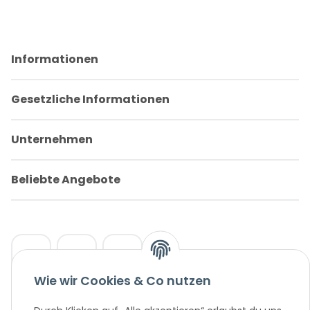
Informationen
Gesetzliche Informationen
Unternehmen
Beliebte Angebote
Wie wir Cookies & Co nutzen
* Alle Preisangaben in Euro, inklusive der gesetzlich geltenden