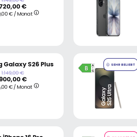
1.149,00 €
720,00 €
,00 € / Monat
 Galaxy S26 Plus
SEHR BELIEBT
1.149,00 €
900,00 €
,00 € / Monat