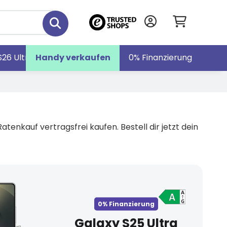
S26 Ultra
Handy verkaufen
Galaxy S26
Galaxy Z Fold7
0% Finanzierung
nkauf vertragsfrei kaufen. Bestell dir jetzt dein
0% Finanzierung
Galaxy S25 Ultra