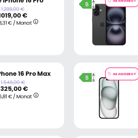
 iPhone 16 Pro
IM ANGEBOT
1.299,00 €
1019,00 €
8,31 € / Monat
Phone 16 Pro Max
IM ANGEBOT
1.549,00 €
1325,00 €
,81 € / Monat