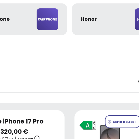
hone
Honor
 iPhone 17 Pro
SEHR BELIEBT
1320,00 €