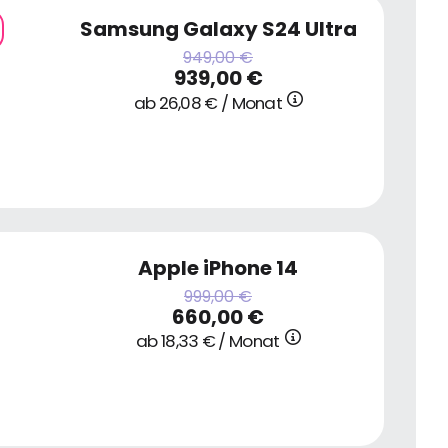
Samsung Galaxy S24 Ultra
949,00 €
939,00 €
ab 26,08 € / Monat
Apple iPhone 14
999,00 €
660,00 €
ab 18,33 € / Monat