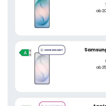
ab 20
Samsung
SEHR BELIEBT
ab 25