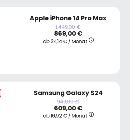
Apple iPhone 14 Pro Max
1.449,00 €
869,00 €
ab 24,14 € / Monat
Samsung Galaxy S24
949,00 €
609,00 €
ab 16,92 € / Monat