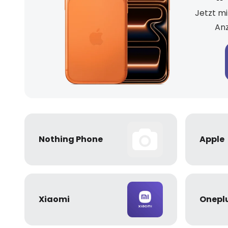
Jetzt mi
Anz
Nothing Phone
Apple
Xiaomi
Onepl