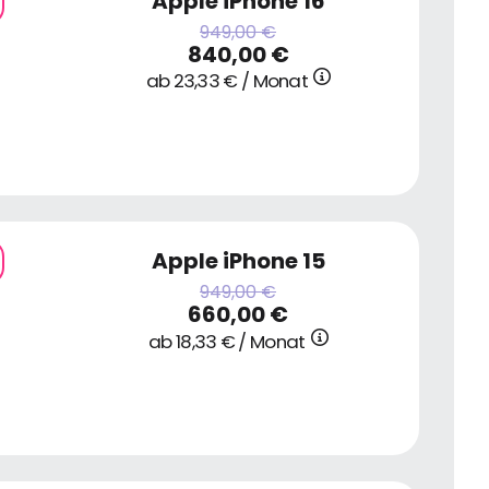
Apple iPhone 16
949,00 €
840,00 €
ab 23,33 € / Monat
Apple iPhone 15
949,00 €
660,00 €
ab 18,33 € / Monat