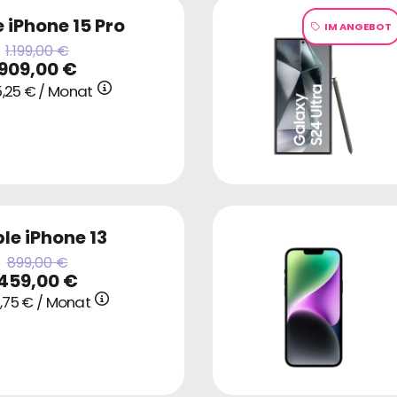
 iPhone 15 Pro
IM ANGEBOT
1.199,00 €
909,00 €
,25 € / Monat
le iPhone 13
899,00 €
459,00 €
2,75 € / Monat