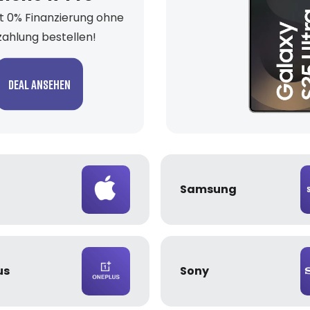
t 0% Finanzierung ohne
ahlung bestellen!
Deal ansehen
Samsung
us
Sony