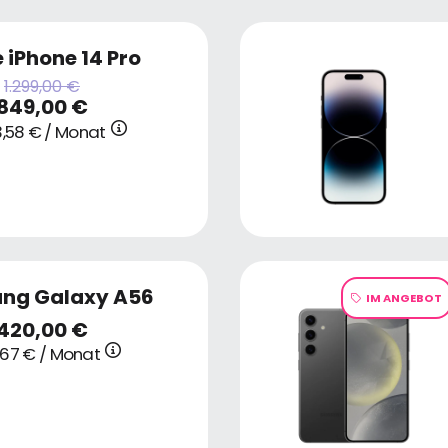
 iPhone 14 Pro
1.299,00 €
849,00 €
,58 € / Monat
ng Galaxy A56
IM ANGEBOT
420,00 €
1,67 € / Monat