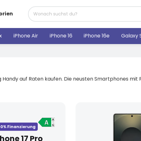
orien
x
iPhone Air
iPhone 16
iPhone 16e
Galaxy 
Handy auf Raten kaufen. Die neusten Smartphones mit Rate
0% Finanzierung
Phone 17 Pro