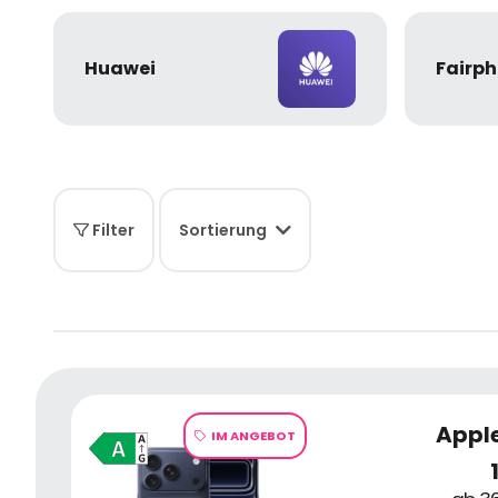
Huawei
Fairp
Filter
Sortierung
Apple
IM ANGEBOT