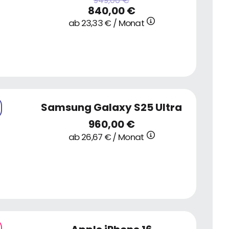
949,00 €
840,00 €
ab 23,33 € / Monat
Samsung Galaxy S25 Ultra
960,00 €
ab 26,67 € / Monat