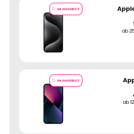
Apple
IM ANGEBOT
ab 25
App
IM ANGEBOT
ab 1