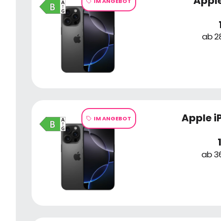
Apple
IM ANGEBOT
ab 2
Apple i
IM ANGEBOT
ab 36