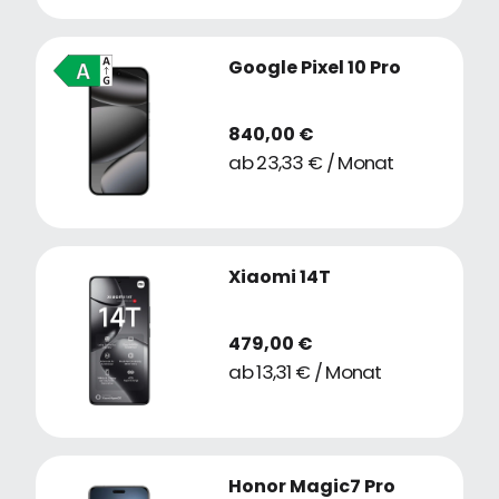
Google Pixel 10 Pro
840,00 €
ab 23,33 € / Monat
Xiaomi 14T
479,00 €
ab 13,31 € / Monat
Honor Magic7 Pro