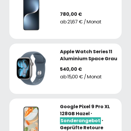
780,00 €
ab 21,67 € / Monat
Apple Watch Series 11
Aluminium Space Grau
540,00 €
ab 15,00 € / Monat
Google Pixel 9 Pro XL
128GB Hazel
・
Sonderangebot
・
Geprüfte Retoure