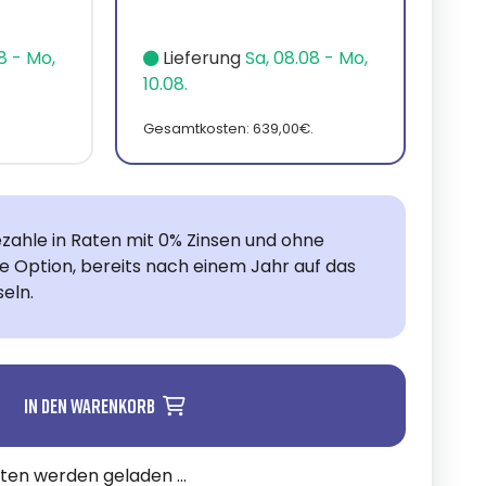
8 - Mo,
Lieferung
Sa, 08.08 - Mo,
10.08.
.
Gesamtkosten: 639,00€.
zahle in Raten mit 0% Zinsen und ohne
ie Option, bereits nach einem Jahr auf das
eln.
In den Warenkorb
n werden geladen ...