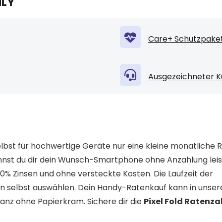
NLY
Care+ Schutzpaket
Ausgezeichneter K
lbst für hochwertige Geräte nur eine kleine monatliche 
nst du dir dein Wunsch-Smartphone ohne Anzahlung leis
% Zinsen und ohne versteckte Kosten. Die Laufzeit der
n selbst auswählen. Dein Handy-Ratenkauf kann in unse
anz ohne Papierkram. Sichere dir die
Pixel Fold Ratenz