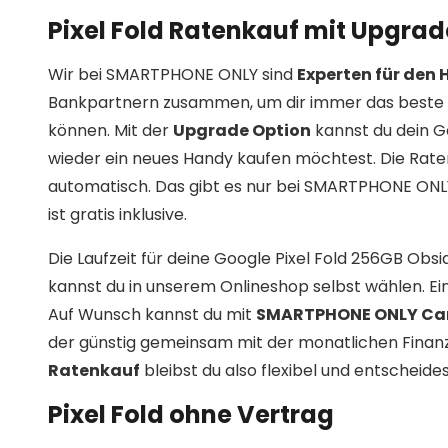
Pixel Fold Ratenkauf mit Upgrad
Wir bei SMARTPHONE ONLY sind
Experten für den
Bankpartnern zusammen, um dir immer das beste 
können. Mit der
Upgrade Option
kannst du dein G
wieder ein neues Handy kaufen möchtest. Die Rat
automatisch. Das gibt es nur bei SMARTPHONE ONLY! 
ist gratis inklusive.
Die Laufzeit für deine Google Pixel Fold 256GB Ob
kannst du in unserem Onlineshop selbst wählen. Ein
Auf Wunsch kannst du mit
SMARTPHONE ONLY Ca
der günstig gemeinsam mit der monatlichen Finan
Ratenkauf
bleibst du also flexibel und entscheide
Pixel Fold ohne Vertrag