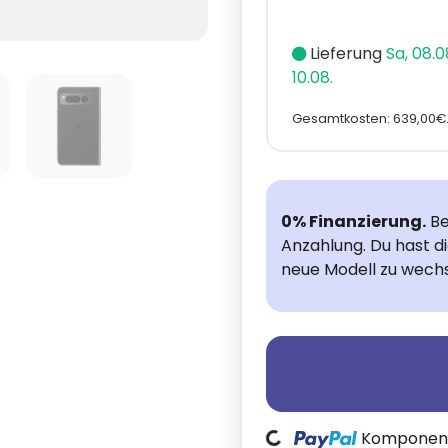
Lieferung
Sa, 08.0
10.08.
Gesamtkosten: 639,00€
0% Finanzierung.
Be
Anzahlung. Du hast d
neue Modell zu wechs
Komponente