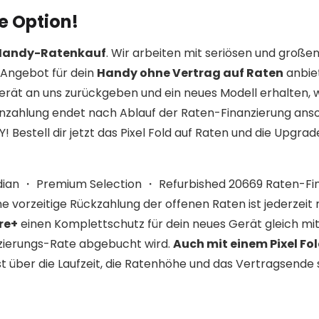
e Option!
 Handy-Ratenkauf
. Wir arbeiten mit seriösen und große
Angebot für dein
Handy ohne Vertrag auf Raten
anbie
erät an uns zurückgeben und ein neues Modell erhalten,
enzahlung endet nach Ablauf der Raten-Finanzierung ans
Bestell dir jetzt das Pixel Fold auf Raten und die Upgra
sidian ・ Premium Selection ・ Refurbished 20669 Raten-Fi
e vorzeitige Rückzahlung der offenen Raten ist jederzeit 
re+
einen Komplettschutz für dein neues Gerät gleich mit
zierungs-Rate abgebucht wird.
Auch mit einem Pixel Fo
st über die Laufzeit, die Ratenhöhe und das Vertragsende 