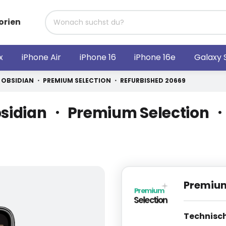
orien
x
iPhone Air
iPhone 16
iPhone 16e
Galaxy 
 OBSIDIAN ・ PREMIUM SELECTION ・ REFURBISHED 20669
bsidian ・ Premium Selection 
Premium
Technisc