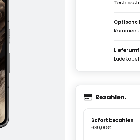
Technisc
Optische
Komment
Lieferum
Ladekabe
Bezahlen.
Sofort bezahlen
639,00€