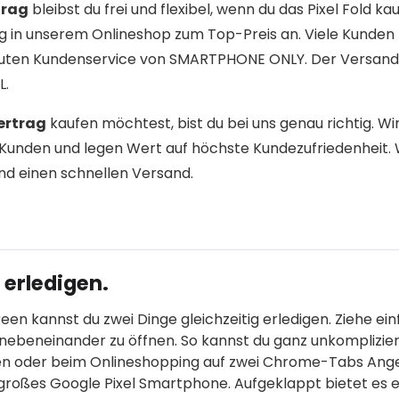
trag
bleibst du frei und flexibel, wenn du das Pixel Fold ka
ag in unserem Onlineshop zum Top-Preis an. Viele Kunden 
 guten Kundenservice von SMARTPHONE ONLY. Der Versand
L.
ertrag
kaufen möchtest, bist du bei uns genau richtig. Wi
Kunden und legen Wert auf höchste Kundezufriedenheit. 
nd einen schnellen Versand.
 erledigen.
creen kannst du zwei Dinge gleichzeitig erledigen. Ziehe ei
 nebeneinander zu öffnen. So kannst du ganz unkomplizier
nen oder beim Onlineshopping auf zwei Chrome-Tabs An
" großes Google Pixel Smartphone. Aufgeklappt bietet es e