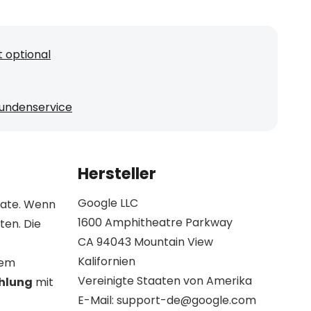
 optional
undenservice
Hersteller
Google LLC
Rate. Wenn
1600 Amphitheatre Parkway
ten. Die
CA 94043 Mountain View
Kalifornien
rem
Vereinigte Staaten von Amerika
ahlung
mit
E-Mail: support-de@google.com