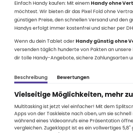
Einfach Handy kaufen: Mit einem
Handy ohne Ver
möchtest. Wir bieten dir das Pixel Fold ohne Vertr
günstigen Preise, den schnellen Versand und den
Handys erfolgt immer kostenfrei und sicher per DH
Wenn du dein Tablet oder
Handy günstig ohne V
versenden täglich hunderte von Pakten an unsere 
dir tolle Handy-Angebote, sichere Zahlungsarten u
Beschreibung
Bewertungen
Vielseitige Möglichkeiten, mehr zu
Multitasking ist jetzt viel einfacher! Mit dem Splits
Apps von der Taskleiste nach oben, um sie schnell
während eines Videoanrufs eine Präsentation öff
vergleichen. Zugeklappt ist es ein vollwertiges 5,8