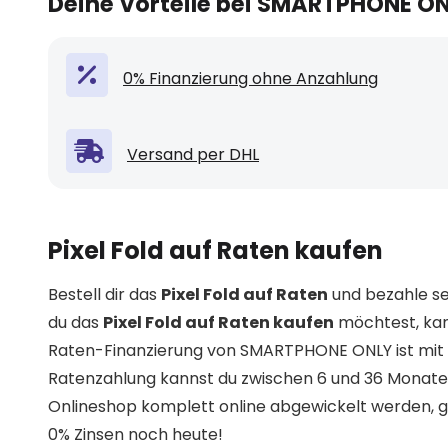
Deine Vorteile bei SMARTPHONE O
0% Finanzierung ohne Anzahlung
Versand per DHL
Pixel Fold auf Raten kaufen
Bestell dir das
Pixel Fold auf Raten
und bezahle se
du das
Pixel Fold auf Raten kaufen
möchtest, kan
Raten-Finanzierung von SMARTPHONE ONLY ist mit 0
Ratenzahlung kannst du zwischen 6 und 36 Monate
Onlineshop komplett online abgewickelt werden, g
0% Zinsen noch heute!