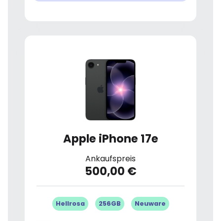
Apple iPhone 17e
Ankaufspreis
500,00 €
Hellrosa
256GB
Neuware