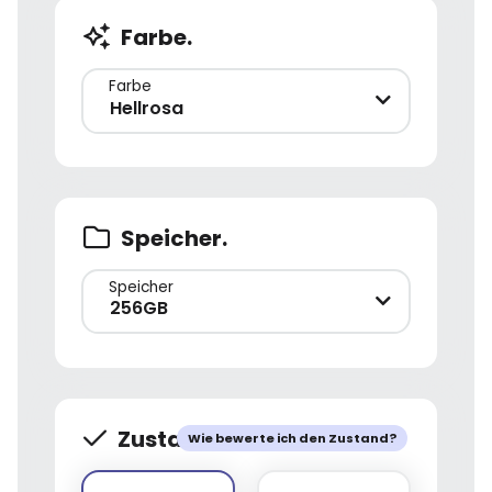
Farbe.
Farbe
Hellrosa
Speicher.
Speicher
256GB
Zustand.
Wie bewerte ich den Zustand?