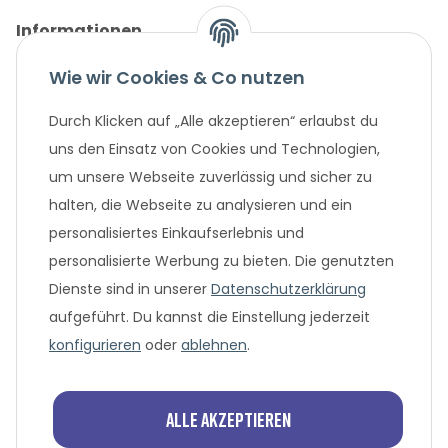
Informationen
Wie wir Cookies & Co nutzen
Gesetzliche Informationen
Durch Klicken auf „Alle akzeptieren“ erlaubst du
Unternehmen
uns den Einsatz von Cookies und Technologien,
um unsere Webseite zuverlässig und sicher zu
Beliebte Angebote
halten, die Webseite zu analysieren und ein
personalisiertes Einkaufserlebnis und
personalisierte Werbung zu bieten. Die genutzten
Dienste sind in unserer
Datenschutzerklärung
aufgeführt. Du kannst die Einstellung jederzeit
konfigurieren
oder
ablehnen
.
* Alle Preisangaben in Euro, inklusive der gesetzlich geltenden
MwSt. und Versandkosten bei Überweisung oder 0%
Alle akzeptieren
Finanzierung. Versandkosten können bei anderen