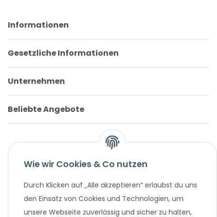
Informationen
Gesetzliche Informationen
Unternehmen
Beliebte Angebote
Wie wir Cookies & Co nutzen
Durch Klicken auf „Alle akzeptieren“ erlaubst du uns
den Einsatz von Cookies und Technologien, um
* Alle Preisangaben in Euro, inklusive der gesetzlich geltenden
MwSt. und Versandkosten bei Überweisung oder 0%
unsere Webseite zuverlässig und sicher zu halten,