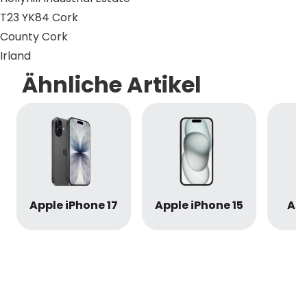
T23 YK84 Cork
County Cork
Irland
Ähnliche Artikel
Apple iPhone 17
Apple iPhone 15
App