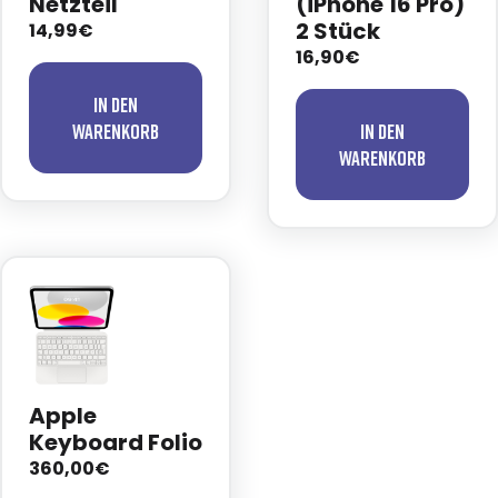
Netzteil
(iPhone 16 Pro)
2 Stück
14,99€
16,90€
In den
Warenkorb
In den
Warenkorb
Apple
Keyboard Folio
360,00€