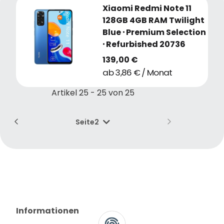
Xiaomi Redmi Note 11
128GB 4GB RAM Twilight
Blue
・
Premium Selection
・
Refurbished 20736
139,00 €
ab 3,86 € / Monat
Artikel 25 - 25 von 25
Seite
2
Informationen