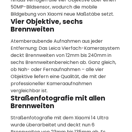
50MP-Bildsensor, wodurch die mobile
Bildgebung von Xiaomi neue Maßstäbe setzt.
Vier Objektive, sechs
Brennweiten
Atemberaubende Aufnahmen aus jeder
Entfernung: Das Leica Vierfach-Kamerasystem
deckt Brennweiten von 12mm bis 240mm in
sechs Brennweitenbereichen ab. Ganz gleich,
ob Nah- oder Fernaufnahmen – alle vier
Objektive liefern eine Qualität, die mit der
professioneller Kameraaufnahmen
vergleichbar ist.
Straßenfotografie mit allen
Brennweiten
Straßenfotografie mit dem Xiaomi 14 Ultra
wurde überarbeitet und deckt nun 6
Brennweiten von 23mm bis 135mm ab. Es