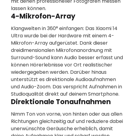
mit denen professioneller Fotografen messen
lassen können.
4-Mikrofon-Array
Klangwelten in 360° einfangen: Das Xiaomi 14
Ultra wurde bei der Hardware mit einem 4-
Mikrofon-Array aufgerüstet. Dank dieser
dreidimensionalen Mikrofonanordnung mit
Surround-Sound kann Audio besser erfasst und
können Hörerlebnisse vor Ort realistischer
wiedergegeben werden. Darüber hinaus
unterstützt es direktionale Audioaufnahmen
und Audio-Zoom. Das verspricht Aufnahmen in
Studioqualität direkt auf deinem Smartphone.
Direktionale Tonaufnahmen
Nimm Ton von vorne, von hinten oder aus allen
Richtungen gleichzeitig auf und reduziere dabei
unerwünschte Geräusche erheblich, damit
deine Aufnahmen klar und scharf werden.