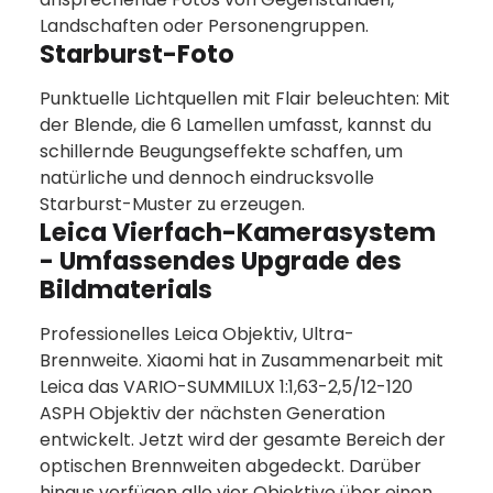
Landschaften oder Personengruppen.
Starburst-Foto
Punktuelle Lichtquellen mit Flair beleuchten: Mit
der Blende, die 6 Lamellen umfasst, kannst du
schillernde Beugungseffekte schaffen, um
natürliche und dennoch eindrucksvolle
Starburst-Muster zu erzeugen.
Leica Vierfach-Kamerasystem
- Umfassendes Upgrade des
Bildmaterials
Professionelles Leica Objektiv, Ultra-
Brennweite. Xiaomi hat in Zusammenarbeit mit
Leica das VARIO-SUMMILUX 1:1,63-2,5/12-120
ASPH Objektiv der nächsten Generation
entwickelt. Jetzt wird der gesamte Bereich der
optischen Brennweiten abgedeckt. Darüber
hinaus verfügen alle vier Objektive über einen