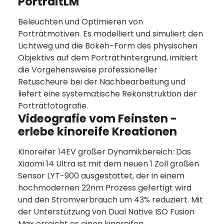
PortraitLM
Beleuchten und Optimieren von
Porträtmotiven. Es modelliert und simuliert den
Lichtweg und die Bokeh-Form des physischen
Objektivs auf dem Porträthintergrund, imitiert
die Vorgehensweise professioneller
Retuscheure bei der Nachbearbeitung und
liefert eine systematische Rekonstruktion der
Porträtfotografie.
Videografie vom Feinsten -
erlebe kinoreife Kreationen
Kinoreifer 14EV großer Dynamikbereich: Das
Xiaomi 14 Ultra ist mit dem neuen 1 Zoll großen
Sensor LYT-900 ausgestattet, der in einem
hochmodernen 22nm Prozess gefertigt wird
und den Stromverbrauch um 43% reduziert. Mit
der Unterstützung von Dual Native ISO Fusion
Max erreicht es einen kinoreifen