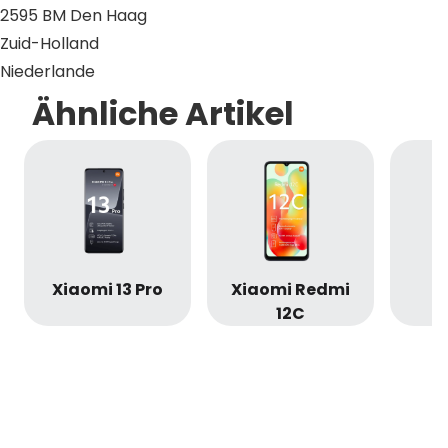
2595 BM Den Haag
Zuid-Holland
Niederlande
Ähnliche Artikel
Xiaomi 13 Pro
Xiaomi Redmi
X
12C