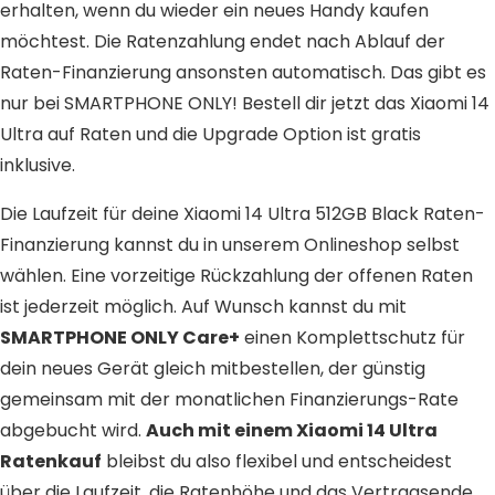
erhalten, wenn du wieder ein neues Handy kaufen
möchtest. Die Ratenzahlung endet nach Ablauf der
Raten-Finanzierung ansonsten automatisch. Das gibt es
nur bei SMARTPHONE ONLY! Bestell dir jetzt das Xiaomi 14
Ultra auf Raten und die Upgrade Option ist gratis
inklusive.
Die Laufzeit für deine Xiaomi 14 Ultra 512GB Black Raten-
Finanzierung kannst du in unserem Onlineshop selbst
wählen. Eine vorzeitige Rückzahlung der offenen Raten
ist jederzeit möglich. Auf Wunsch kannst du mit
SMARTPHONE ONLY Care+
einen Komplettschutz für
dein neues Gerät gleich mitbestellen, der günstig
gemeinsam mit der monatlichen Finanzierungs-Rate
abgebucht wird.
Auch mit einem Xiaomi 14 Ultra
Ratenkauf
bleibst du also flexibel und entscheidest
über die Laufzeit, die Ratenhöhe und das Vertragsende