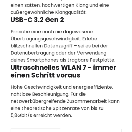
einen satten, hochwertigen Klang und eine
außergewöhnliche Klangqualität.
USB-C 3.2 Gen 2
Erreiche eine noch nie dagewesene
Übertragungsgeschwindigkeit. Erlebe
blitzschnellen Datenzugriff – sei es bei der
Datenübertragung oder der Verwendung
deines Smartphones als tragbare Festplatte.
Ultraschnelles WLAN 7 - immer
einen Schritt voraus
Hohe Geschwindigkeit und energieeffiziente,
nahtlose Beschleunigung. Für die
netzwerkübergreifende Zusammenarbeit kann
eine theoretische Spitzenrate von bis zu
5,8Gbit/s erreicht werden.