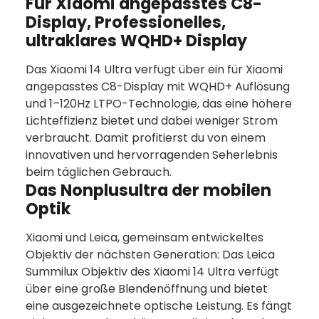
Für Xiaomi angepasstes C8-
Display, Professionelles,
ultraklares WQHD+ Display
Das Xiaomi 14 Ultra verfügt über ein für Xiaomi
angepasstes C8-Display mit WQHD+ Auflösung
und 1–120Hz LTPO-Technologie, das eine höhere
Lichteffizienz bietet und dabei weniger Strom
verbraucht. Damit profitierst du von einem
innovativen und hervorragenden Seherlebnis
beim täglichen Gebrauch.
Das Nonplusultra der mobilen
Optik
Xiaomi und Leica, gemeinsam entwickeltes
Objektiv der nächsten Generation: Das Leica
Summilux Objektiv des Xiaomi 14 Ultra verfügt
über eine große Blendenöffnung und bietet
eine ausgezeichnete optische Leistung. Es fängt