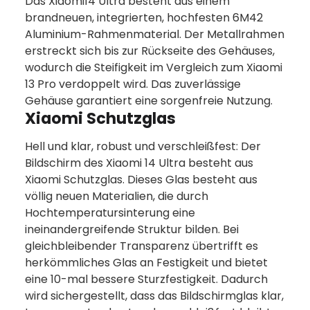
Das Xiaomi14 Ultra besteht aus einem
brandneuen, integrierten, hochfesten 6M42
Aluminium-Rahmenmaterial. Der Metallrahmen
erstreckt sich bis zur Rückseite des Gehäuses,
wodurch die Steifigkeit im Vergleich zum Xiaomi
13 Pro verdoppelt wird. Das zuverlässige
Gehäuse garantiert eine sorgenfreie Nutzung.
Xiaomi Schutzglas
Hell und klar, robust und verschleißfest: Der
Bildschirm des Xiaomi 14 Ultra besteht aus
Xiaomi Schutzglas. Dieses Glas besteht aus
völlig neuen Materialien, die durch
Hochtemperatursinterung eine
ineinandergreifende Struktur bilden. Bei
gleichbleibender Transparenz übertrifft es
herkömmliches Glas an Festigkeit und bietet
eine 10-mal bessere Sturzfestigkeit. Dadurch
wird sichergestellt, dass das Bildschirmglas klar,