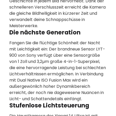
Geschichte in jedem Bild hervorhebt. Dank der
schnelleren Verschlusszeit erreicht die Kamera
die gleiche Bildhelligkeit in kürzerer Zeit und
verwandelt deine Schnappschüsse in
Meisterwerke.
Die nächste Generation
Fangen Sie die flüchtige Schönheit der Nacht
mit Leichtigkeit ein: Der brandneue Sensor LYT-
900 von Sony verfügt über eine Sensorgröße
von 1 Zoll und 3,2µm große 4-in-1-Superpixel,
die eine hervorragende Leistung bei schlechten
Lichtverhältnissen ermöglichen. In Verbindung
mit Dual Native ISO Fusion Max wird ein
außergewönlich hoher Dynamikbereich
erreicht, der noch nie dagewesene Nuancen in
Licht- und Schattendetails einfängt.
Stufenlose Lichtsteuerung
Die Hauptkamera des Xiaomi 14 Ultra ist mit