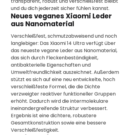
transparent, robust und verschleißfest bleibt
und du dich jederzeit sicher fühlen kannst.
Neues veganes Xiaomi Leder
aus Nanomaterial
Verschleißfest, schmutzabweisend und noch
langlebiger: Das Xiaomi 14 Ultra verfügt über
das neueste vegane Leder aus Nanomaterial,
das sich durch Fleckenbeständigkeit,
antibakterielle Eigenschaften und
Umweltfreundlichkeit auszeichnet. Außerdem
stützt es sich auf eine neu entwickelte, hoch
verschleißfeste Formel, die die Dichte
verzweigter reaktiver funktioneller Gruppen
erhöht. Dadurch wird die intermolekulare
ineinandergreifende Struktur verbessert.
Ergebnis ist eine dichtere, robustere
Gesamtkonstruktion sowie eine bessere
Verschleißfestigkeit.