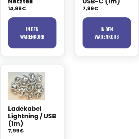
Netzteil
USB-C (1m)
14,99€
7,99€
In den
In den
Warenkorb
Warenkorb
Ladekabel
Lightning / USB
(1m)
7,99€