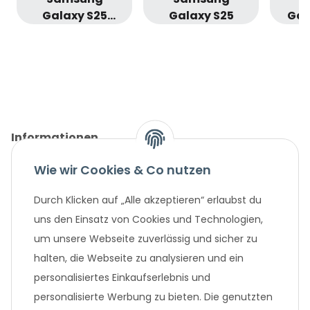
Galaxy S25
Galaxy S25
Gal
Edge
Informationen
Wie wir Cookies & Co nutzen
Gesetzliche Informationen
Durch Klicken auf „Alle akzeptieren“ erlaubst du
Unternehmen
uns den Einsatz von Cookies und Technologien,
um unsere Webseite zuverlässig und sicher zu
Beliebte Angebote
halten, die Webseite zu analysieren und ein
personalisiertes Einkaufserlebnis und
personalisierte Werbung zu bieten. Die genutzten