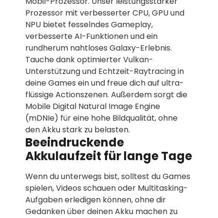
Mobil-Prozessor. Unser leistungsstarker
Prozessor mit verbesserter CPU, GPU und
NPU bietet fesselndes Gameplay,
verbesserte AI-Funktionen und ein
rundherum nahtloses Galaxy-Erlebnis.
Tauche dank optimierter Vulkan-
Unterstützung und Echtzeit-Raytracing in
deine Games ein und freue dich auf ultra-
flüssige Actionszenen. Außerdem sorgt die
Mobile Digital Natural Image Engine
(mDNIe) für eine hohe Bildqualität, ohne
den Akku stark zu belasten.
Beeindruckende
Akkulaufzeit für lange Tage
Wenn du unterwegs bist, solltest du Games
spielen, Videos schauen oder Multitasking-
Aufgaben erledigen können, ohne dir
Gedanken über deinen Akku machen zu