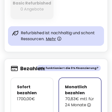
Basic Refurbished
0 Angebote
Refurbished ist nachhaltig und schont
Ressourcen.
Mehr
Bezahlen.
Wie funktioniert die 0% Finanzierung?
Sofort
Monatlich
bezahlen
bezahlen
1700,00€
70,83€ mtl. für
24 Monate