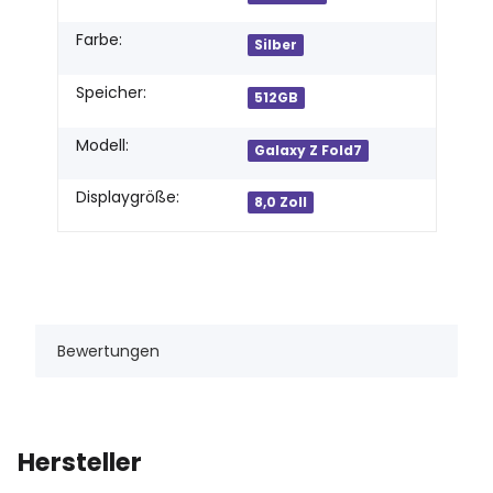
Farbe:
Silber
Speicher:
512GB
Modell:
Galaxy Z Fold7
Displaygröße:
8,0 Zoll
Bewertungen
Hersteller