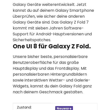
Galaxy Geräte weiterentwickelt. Jetzt
kannst du auf deinem Galaxy Smartphone
überprüfen, wie sicher deine anderen
Galaxy Geräte sind. Das Galaxy Z Fold 7
kommt mit sieben Jahren Software-
Support für Android-Hauptversionen und
Sicherheitspatches.
One UI 8 für Galaxy Z Fold.
Unsere bisher beste, personalisierbare
Benutzeroberfläche für das große
Hauptdisplay und das Frontdisplay. Mit
personalisierbaren Hintergrundbildern
sowie interaktiven Wetter- und Galerie-
Widgets, kannst du dein Galaxy Fold ganz
nach deinem Geschmack gestalten.
Produkteigenschaft
Wert
Zustand:
Neuware