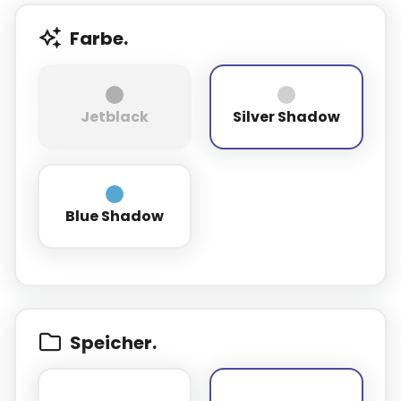
Farbe.
Jetblack
Silver Shadow
Jetblack
Silver Shadow
Blue Shadow
Blue Shadow
Speicher.