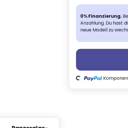
0% Finanzierung.
Be
Anzahlung. Du hast d
neue Modell zu wechs
Loading...
Komponente