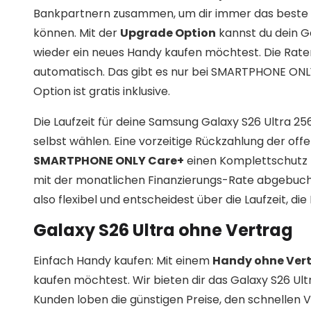
Bankpartnern zusammen, um dir immer das beste 
können. Mit der
Upgrade Option
kannst du dein G
wieder ein neues Handy kaufen möchtest. Die Rat
automatisch. Das gibt es nur bei SMARTPHONE ONLY! 
Option ist gratis inklusive.
Die Laufzeit für deine Samsung Galaxy S26 Ultra 2
selbst wählen. Eine vorzeitige Rückzahlung der off
SMARTPHONE ONLY Care+
einen Komplettschutz f
mit der monatlichen Finanzierungs-Rate abgebuch
also flexibel und entscheidest über die Laufzeit, d
Galaxy S26 Ultra ohne Vertrag
Einfach Handy kaufen: Mit einem
Handy ohne Ver
kaufen möchtest. Wir bieten dir das Galaxy S26 Ul
Kunden loben die günstigen Preise, den schnelle