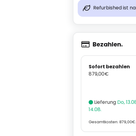
Refurbished ist n
Bezahlen.
Sofort bezahlen
879,00€
Lieferung
Do, 13.08
14.08.
Gesamtkosten: 879,00€.