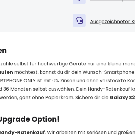
Ausgezeichneter K
en
zahle selbst für hochwertige Geräte nur eine kleine mon
aufen
möchtest, kannst du dir dein Wunsch-Smartphone
ARTPHONE ONLY ist mit 0% Zinsen und ohne versteckte Kos
nd 36 Monaten selbst auswählen. Dein Handy-Ratenkauf k
erden, ganz ohne Papierkram. Sichere dir die
Galaxy S2
 Upgrade Option!
 Handy-Ratenkauf
. Wir arbeiten mit seriösen und große