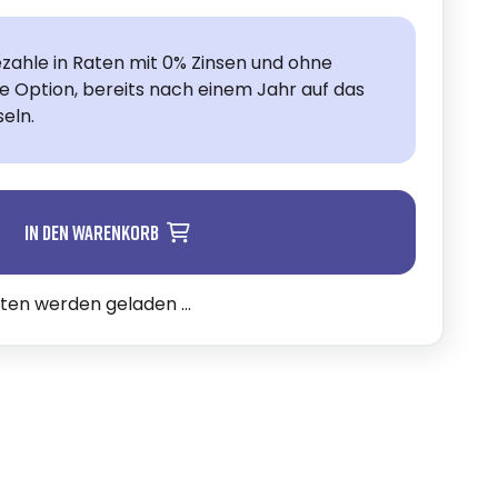
zahle in Raten mit 0% Zinsen und ohne
ie Option, bereits nach einem Jahr auf das
eln.
In den Warenkorb
n werden geladen ...