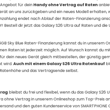
Angebot für dein
Handy ohne Vertrag auf Raten
anbie
erät an uns zurückgeben und ein neues Modell erhalten,
enzahlung endet nach Ablauf der Raten-Finanzierung ans
Bestell dir jetzt das Galaxy S26 Ultra auf Raten und die
56GB Sky Blue Raten-Finanzierung kannst du in unserem O
enen Raten ist jederzeit möglich. Auf Wunsch kannst du mi
ür dein neues Gerät gleich mitbestellen, der günstig g
t wird.
Auch mit einem Galaxy S26 Ultra Ratenkauf
bl
ie Ratenhöhe und das Vertragsende selbst.
trag
bleibst du frei und flexibel, wenn du das Galaxy S26 U
tra ohne Vertrag in unserem Onlineshop zum Top-Preis an.
n Versand und den guten Kundenservice von SMARTPHONE 