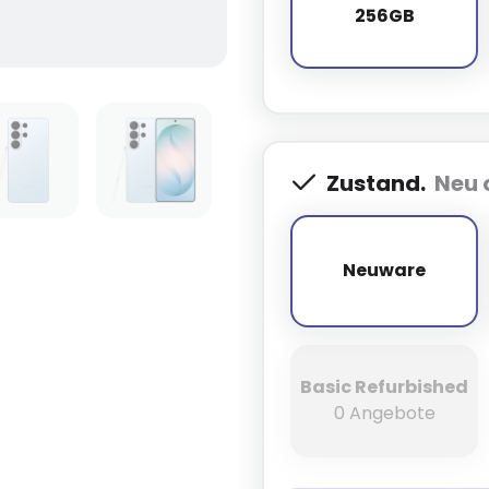
256GB
256GB
Zustand.
Neu 
Neuware
Neuware
Basic Refurbished
0 Angebote