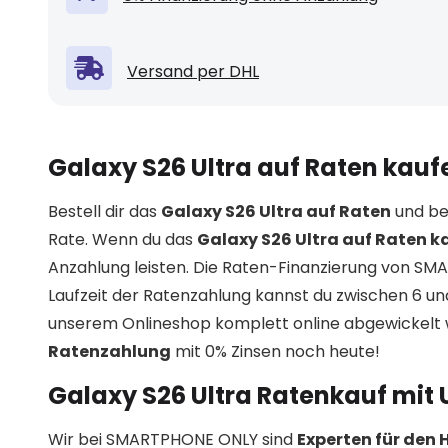
Versand per DHL
Galaxy S26 Ultra auf Raten kauf
Bestell dir das
Galaxy S26 Ultra auf Raten
und be
Rate. Wenn du das
Galaxy S26 Ultra auf Raten k
Anzahlung leisten. Die Raten-Finanzierung von SM
Laufzeit der Ratenzahlung kannst du zwischen 6 u
unserem Onlineshop komplett online abgewickelt w
Ratenzahlung
mit 0% Zinsen noch heute!
Galaxy S26 Ultra Ratenkauf mit
Wir bei SMARTPHONE ONLY sind
Experten für den