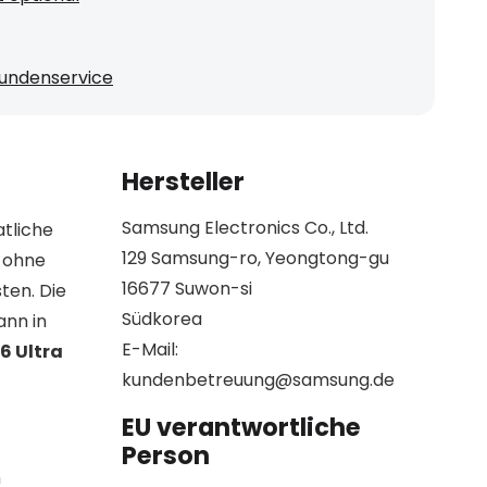
undenservice
Hersteller
Samsung Electronics Co., Ltd.
atliche
129 Samsung-ro, Yeongtong-gu
 ohne
16677 Suwon-si
ten. Die
Südkorea
ann in
E-Mail:
6 Ultra
kundenbetreuung@samsung.de
EU verantwortliche
Person
n