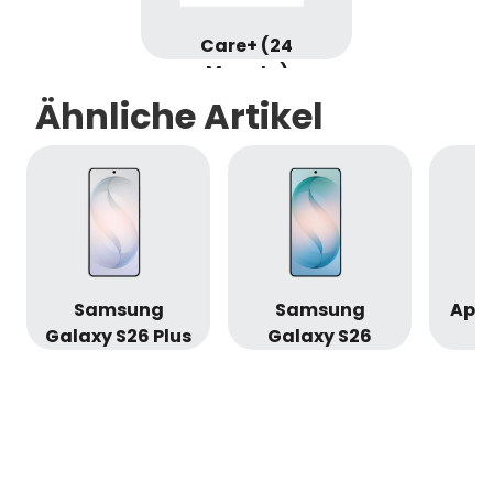
Care+ (24
Monate)
Ähnliche Artikel
Samsung
Samsung
Appl
Galaxy S26 Plus
Galaxy S26