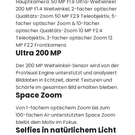
Hauptkamera: 50 MP F1.9 Ultra-Weitwinkel
200 MP F1.4 Weitwinkel, 2-facher optischer
Qualitäts-Zoom 50 MP F2.9 Teleobjektiv, 5-
facher optischer Zoom & 10-facher
optischer Qualitäts-Zoom 10 MP F2.4
Teleobjektiv, 3-facher optischer Zoom 12
MP F2.2 Frontkamera
Ultra 200 MP
Der 200 MP Weitwinkel-Sensor wird von der
ProVisual Engine unterstützt und analysiert
Bilddaten in Echtzeit, damit Texturen und
Schärfe im gesamten Bild erhalten bleiben.
Space Zoom
Von 1-fachem optischem Zoom bis zum
100-fachen AI-unterstützten Space Zoom
bleibt dein Motiv im Fokus.
Selfies in natürlichem Licht