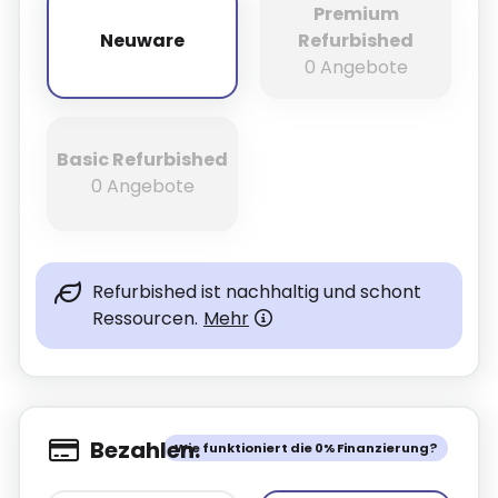
Premium
Neuware
Refurbished
Neuware
0 Angebote
Basic Refurbished
0 Angebote
Refurbished ist nachhaltig und schont
Ressourcen.
Mehr
Bezahlen.
Wie funktioniert die 0% Finanzierung?