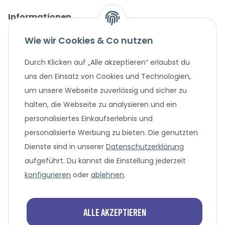
Informationen
Wie wir Cookies & Co nutzen
Gesetzliche Informationen
Durch Klicken auf „Alle akzeptieren“ erlaubst du
Unternehmen
uns den Einsatz von Cookies und Technologien,
um unsere Webseite zuverlässig und sicher zu
Beliebte Angebote
halten, die Webseite zu analysieren und ein
personalisiertes Einkaufserlebnis und
personalisierte Werbung zu bieten. Die genutzten
Dienste sind in unserer
Datenschutzerklärung
aufgeführt. Du kannst die Einstellung jederzeit
konfigurieren
oder
ablehnen
.
* Alle Preisangaben in Euro, inklusive der gesetzlich geltenden
MwSt. und Versandkosten bei Überweisung oder 0%
Alle akzeptieren
Finanzierung. Versandkosten können bei anderen