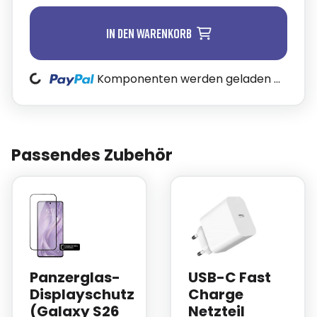
In den Warenkorb
Komponenten werden geladen ...
Loading...
Passendes Zubehör
Panzerglas-
USB-C Fast
Displayschutz
Charge
(Galaxy S26
Netzteil