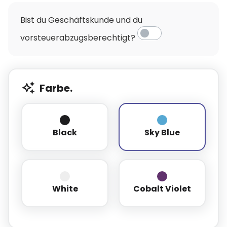
Bist du Geschäftskunde und du
vorsteuerabzugsberechtigt?
Farbe.
Black
Sky Blue
Black
Sky Blue
White
Cobalt Violet
White
Cobalt Violet