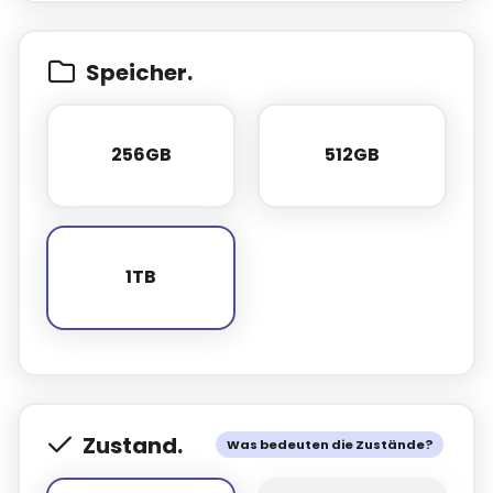
Speicher.
256GB
512GB
256GB
512GB
1TB
1TB
Zustand.
Was bedeuten die Zustände?