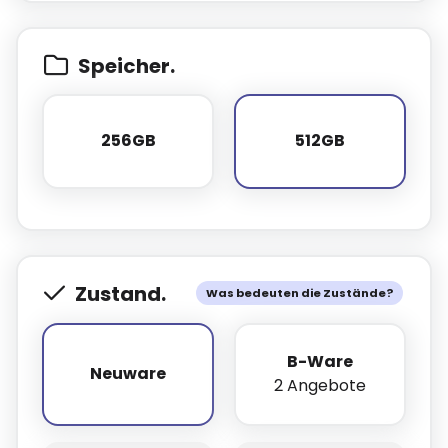
Speicher.
256GB
512GB
256GB
512GB
Zustand.
Was bedeuten die Zustände?
B-Ware
Neuware
Neuware
2 Angebote