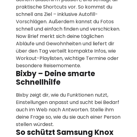
praktische Shortcuts vor. So kommst du
schnell ans Ziel – inklusive Autofill-
Vorschlägen. Außerdem kannst du Fotos
schnell und einfach finden und verschicken.
Now Brief merkt sich deine täglichen
Abläufe und Gewohnheiten und liefert dir
über den Tag verteilt kompakte Infos, wie
Workout-Playlisten, wichtige Termine oder
besondere Reisemomente.
Bixby – Deine smarte
Schnellhilfe
Bixby zeigt dir, wie du Funktionen nutzt,
Einstellungen anpasst und sucht bei Bedarf
auch im Web nach Antworten. Stelle ihm
deine Frage so, wie du sie auch einer Person
stellen würdest.
So schützt Samsung Knox