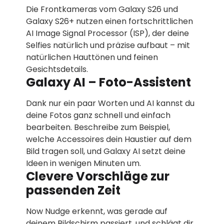
Die Frontkameras vom Galaxy S26 und
Galaxy S26+ nutzen einen fortschrittlichen
AI Image Signal Processor (ISP), der deine
Selfies natürlich und präzise aufbaut – mit
natürlichen Hauttönen und feinen
Gesichtsdetails.
Galaxy AI – Foto-Assistent
Dank nur ein paar Worten und AI kannst du
deine Fotos ganz schnell und einfach
bearbeiten. Beschreibe zum Beispiel,
welche Accessoires dein Haustier auf dem
Bild tragen soll, und Galaxy AI setzt deine
Ideen in wenigen Minuten um.
Clevere Vorschläge zur
passenden Zeit
Now Nudge erkennt, was gerade auf
deinem Bildschirm passiert, und schlägt dir