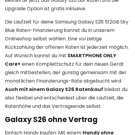
Bestell dir jetzt das Galaxy S26 auf Raten und die
Upgrade Option ist gratis inklusive.
Die Laufzeit für deine Samsung Galaxy S26 512GB Sky
Blue Raten-Finanzierung kannst du in unserem
Onlineshop selbst wählen. Eine vorzeitige
Rückzahlung der offenen Raten ist jederzeit möglich.
Auf Wunsch kannst du mit
SMARTPHONE ONLY
Care+
einen Komplettschutz für dein neues Gerät
gleich mitbestellen, der günstig gemeinsam mit der
monatlichen Finanzierungs-Rate abgebucht wird.
Auch mit einem Galaxy S26 Ratenkauf
bleibst du
also flexibel und entscheidest über die Laufzeit, die
Ratenhöhe und das Vertragsende selbst.
Galaxy S26 ohne Vertrag
Einfach Handy kaufen: Mit einem
Handy ohne