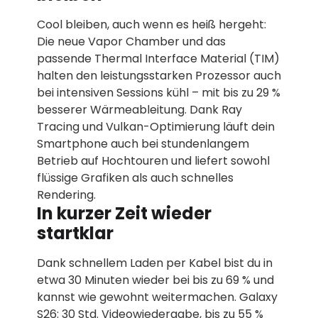
Cool bleiben, auch wenn es heiß hergeht:
Die neue Vapor Chamber und das
passende Thermal Interface Material (TIM)
halten den leistungsstarken Prozessor auch
bei intensiven Sessions kühl – mit bis zu 29 %
besserer Wärmeableitung. Dank Ray
Tracing und Vulkan-Optimierung läuft dein
Smartphone auch bei stundenlangem
Betrieb auf Hochtouren und liefert sowohl
flüssige Grafiken als auch schnelles
Rendering.
In kurzer Zeit wieder
startklar
Dank schnellem Laden per Kabel bist du in
etwa 30 Minuten wieder bei bis zu 69 % und
kannst wie gewohnt weitermachen. Galaxy
S26: 30 Std. Videowiedergabe, bis zu 55 %