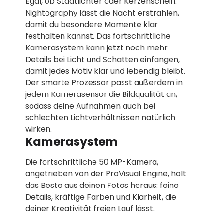
Egal, ob Stadtlichter oder Kerzenschein:
Nightography lässt die Nacht erstrahlen,
damit du besondere Momente klar
festhalten kannst. Das fortschrittliche
Kamerasystem kann jetzt noch mehr
Details bei Licht und Schatten einfangen,
damit jedes Motiv klar und lebendig bleibt.
Der smarte Prozessor passt außerdem in
jedem Kamerasensor die Bildqualität an,
sodass deine Aufnahmen auch bei
schlechten Lichtverhältnissen natürlich
wirken.
Kamerasystem
Die fortschrittliche 50 MP-Kamera,
angetrieben von der ProVisual Engine, holt
das Beste aus deinen Fotos heraus: feine
Details, kräftige Farben und Klarheit, die
deiner Kreativität freien Lauf lässt.