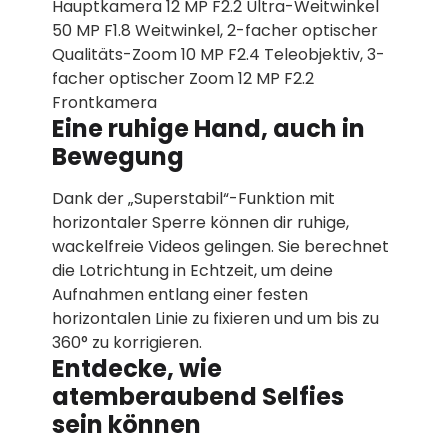
Hauptkamera 12 MP F2.2 Ultra-Weitwinkel
50 MP F1.8 Weitwinkel, 2-facher optischer
Qualitäts-Zoom 10 MP F2.4 Teleobjektiv, 3-
facher optischer Zoom 12 MP F2.2
Frontkamera
Eine ruhige Hand, auch in
Bewegung
Dank der „Superstabil“-Funktion mit
horizontaler Sperre können dir ruhige,
wackelfreie Videos gelingen. Sie berechnet
die Lotrichtung in Echtzeit, um deine
Aufnahmen entlang einer festen
horizontalen Linie zu fixieren und um bis zu
360° zu korrigieren.
Entdecke, wie
atemberaubend Selfies
sein können