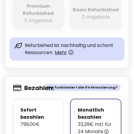
Premium
Basic Refurbished
Refurbished
0 Angebote
0 Angebote
Refurbished ist nachhaltig und schont
Ressourcen.
Mehr
Bezahlen.
Wie funktioniert die 0% Finanzierung?
Sofort
Monatlich
bezahlen
bezahlen
799,00€
33,29€ mtl. für
24 Monate