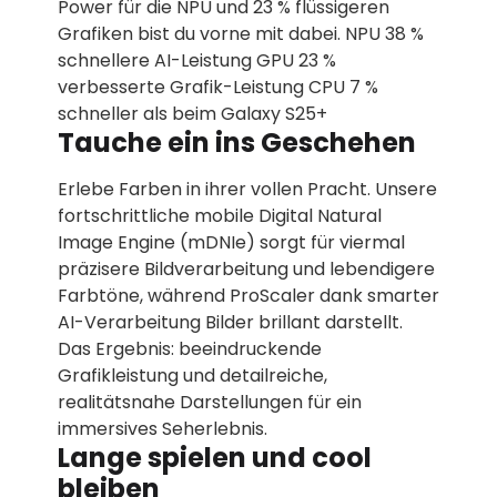
Power für die NPU und 23 % flüssigeren
Grafiken bist du vorne mit dabei. NPU 38 %
schnellere AI-Leistung GPU 23 %
verbesserte Grafik-Leistung CPU 7 %
schneller als beim Galaxy S25+
Tauche ein ins Geschehen
Erlebe Farben in ihrer vollen Pracht. Unsere
fortschrittliche mobile Digital Natural
Image Engine (mDNIe) sorgt für viermal
präzisere Bildverarbeitung und lebendigere
Farbtöne, während ProScaler dank smarter
AI-Verarbeitung Bilder brillant darstellt.
Das Ergebnis: beeindruckende
Grafikleistung und detailreiche,
realitätsnahe Darstellungen für ein
immersives Seherlebnis.
Lange spielen und cool
bleiben