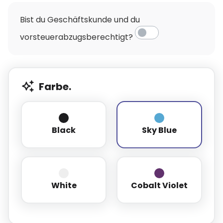
Bist du Geschäftskunde und du
vorsteuerabzugsberechtigt?
Farbe.
Black
Sky Blue
Black
Sky Blue
White
Cobalt Violet
White
Cobalt Violet