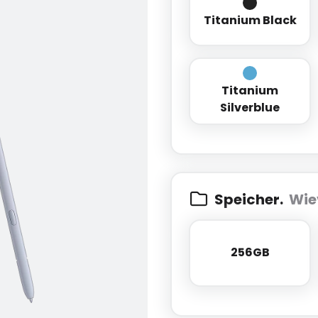
Titanium Bl
Titanium Black
Titanium
Titanium Sil
Silverblue
Speicher.
Wie
256GB
256GB