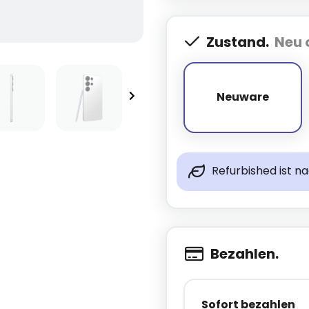
Zustand.
Neu 
Neuware
Neuware
Refurbished ist n
Bezahlen.
Sofort bezahlen