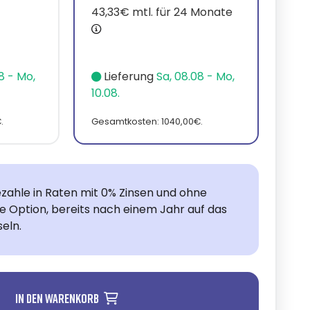
43,33€ mtl. für 24 Monate
8 - Mo,
Lieferung
Sa, 08.08 - Mo,
10.08.
.
Gesamtkosten: 1040,00€.
zahle in Raten mit 0% Zinsen und ohne
ie Option, bereits nach einem Jahr auf das
eln.
In den Warenkorb