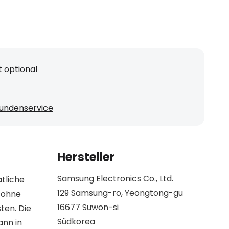
 optional
undenservice
Hersteller
Samsung Electronics Co., Ltd.
tliche
129 Samsung-ro, Yeongtong-gu
 ohne
16677 Suwon-si
ten. Die
Südkorea
ann in