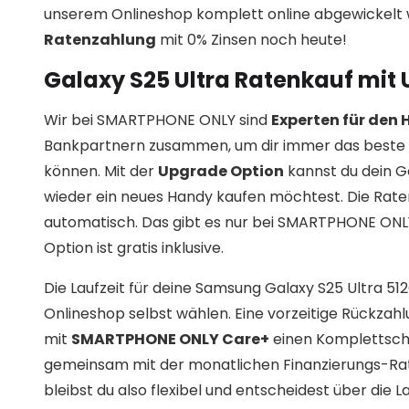
unserem Onlineshop komplett online abgewickelt w
Ratenzahlung
mit 0% Zinsen noch heute!
Galaxy S25 Ultra Ratenkauf mit
Wir bei SMARTPHONE ONLY sind
Experten für den
Bankpartnern zusammen, um dir immer das beste 
können. Mit der
Upgrade Option
kannst du dein G
wieder ein neues Handy kaufen möchtest. Die Rat
automatisch. Das gibt es nur bei SMARTPHONE ONLY! 
Option ist gratis inklusive.
Die Laufzeit für deine Samsung Galaxy S25 Ultra 5
Onlineshop selbst wählen. Eine vorzeitige Rückzahl
mit
SMARTPHONE ONLY Care+
einen Komplettschut
gemeinsam mit der monatlichen Finanzierungs-Ra
bleibst du also flexibel und entscheidest über die 