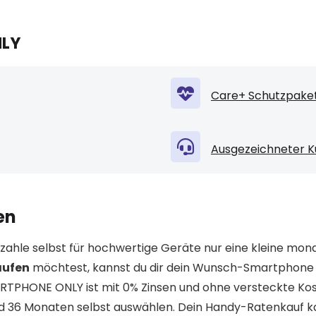
NLY
Care+ Schutzpaket
Ausgezeichneter K
en
ahle selbst für hochwertige Geräte nur eine kleine mona
aufen
möchtest, kannst du dir dein Wunsch-Smartphone
ARTPHONE ONLY ist mit 0% Zinsen und ohne versteckte Kos
nd 36 Monaten selbst auswählen. Dein Handy-Ratenkauf k