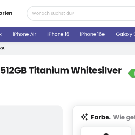
orien
x
iPhone Air
iPhone 16
iPhone 16e
Galaxy 
RA
512GB Titanium Whitesilver
Farbe.
Wie gef