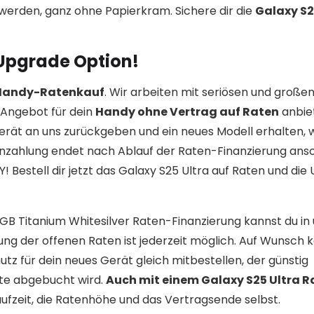
erden, ganz ohne Papierkram. Sichere dir die
Galaxy S2
 Upgrade Option!
 Handy-Ratenkauf
. Wir arbeiten mit seriösen und große
Angebot für dein
Handy ohne Vertrag auf Raten
anbie
erät an uns zurückgeben und ein neues Modell erhalten,
enzahlung endet nach Ablauf der Raten-Finanzierung ans
Bestell dir jetzt das Galaxy S25 Ultra auf Raten und die
12GB Titanium Whitesilver Raten-Finanzierung kannst du i
ung der offenen Raten ist jederzeit möglich. Auf Wunsch 
z für dein neues Gerät gleich mitbestellen, der günstig
te abgebucht wird.
Auch mit einem Galaxy S25 Ultra 
Laufzeit, die Ratenhöhe und das Vertragsende selbst.