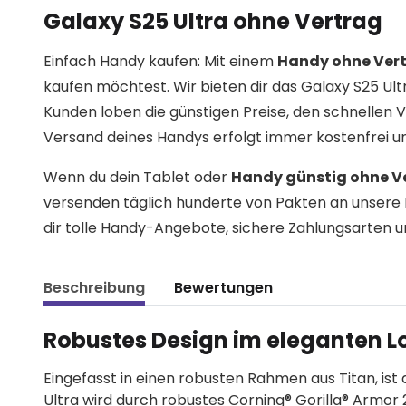
Galaxy S25 Ultra ohne Vertrag
Einfach Handy kaufen: Mit einem
Handy ohne Ver
kaufen möchtest. Wir bieten dir das Galaxy S25 Ul
Kunden loben die günstigen Preise, den schnelle
Versand deines Handys erfolgt immer kostenfrei un
Wenn du dein Tablet oder
Handy günstig ohne V
versenden täglich hunderte von Pakten an unsere 
dir tolle Handy-Angebote, sichere Zahlungsarten u
Beschreibung
Bewertungen
Robustes Design im eleganten L
Eingefasst in einen robusten Rahmen aus Titan, ist 
Ultra wird durch robustes Corning® Gorilla® Armor 