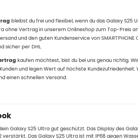
trag
bleibst du frei und flexibel, wenn du das Galaxy S25 U
tra ohne Vertrag in unserem Onlineshop zum Top-Preis an.
n Versand und den guten Kundenservice von SMARTPHONE 
d sicher per DHL.
ertrag
kaufen möchtest, bist du bei uns genau richtig. Wi
Kunden und legen Wert auf höchste Kundezufriedenheit. 
nd einen schnellen Versand.
ook
dein Galaxy S25 Ultra gut geschützt. Das Display des Gala
2 verstärkt. Das Galaxy S25 Ultra ist mit IP68 gegen Wass