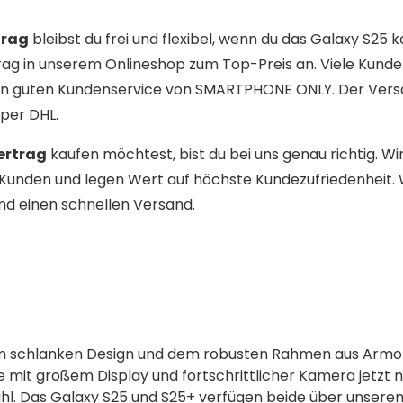
trag
bleibst du frei und flexibel, wenn du das Galaxy S25 
rag in unserem Onlineshop zum Top-Preis an. Viele Kund
 den guten Kundenservice von SMARTPHONE ONLY. Der Ver
 per DHL.
ertrag
kaufen möchtest, bist du bei uns genau richtig. Wi
Kunden und legen Wert auf höchste Kundezufriedenheit. 
nd einen schnellen Versand.
nem schlanken Design und dem robusten Rahmen aus Armo
mit großem Display und fortschrittlicher Kamera jetzt 
hl. Das Galaxy S25 und S25+ verfügen beide über unseren