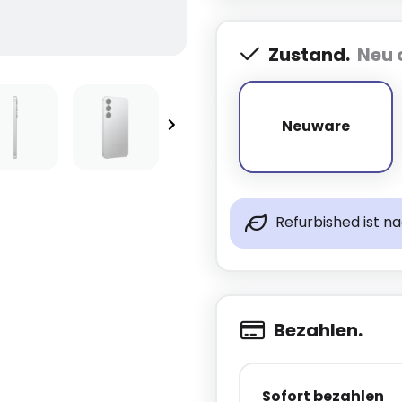
Zustand.
Neu 
Neuware
Neuware
Refurbished ist n
Bezahlen.
Sofort bezahlen