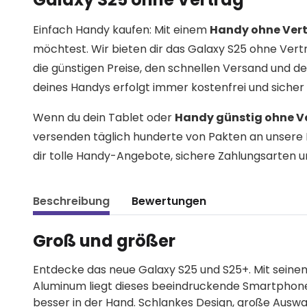
Einfach Handy kaufen: Mit einem
Handy ohne Ver
möchtest. Wir bieten dir das Galaxy S25 ohne Vert
die günstigen Preise, den schnellen Versand und
deines Handys erfolgt immer kostenfrei und sicher
Wenn du dein Tablet oder
Handy günstig ohne V
versenden täglich hunderte von Pakten an unsere 
dir tolle Handy-Angebote, sichere Zahlungsarten u
Beschreibung
Bewertungen
Groß und größer
Entdecke das neue Galaxy S25 und S25+. Mit sei
Aluminum liegt dieses beeindruckende Smartphone 
besser in der Hand. Schlankes Design, große Auswa