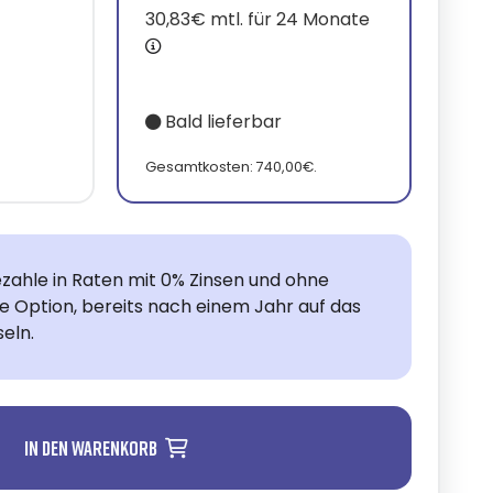
30,83€ mtl. für 24 Monate
Bald lieferbar
Gesamtkosten: 740,00€.
zahle in Raten mit 0% Zinsen und ohne
ie Option, bereits nach einem Jahr auf das
eln.
In den Warenkorb