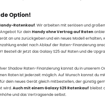
de Option!
 Handy-Ratenkauf
. Wir arbeiten mit seriösen und große
Angebot für dein
Handy ohne Vertrag auf Raten
anbie
erät an uns zurückgeben und ein neues Modell erhalten,
enzahlung endet nach Ablauf der Raten-Finanzierung ans
 Bestell dir jetzt das Galaxy S25 auf Raten und die Upgr
Silver Shadow Raten-Finanzierung kannst du in unserem O
enen Raten ist jederzeit möglich. Auf Wunsch kannst du mi
ür dein neues Gerät gleich mitbestellen, der günstig g
t wird.
Auch mit einem Galaxy S25 Ratenkauf
bleibst 
atenhöhe und das Vertragsende selbst.