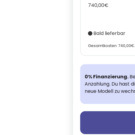
740,00€
Bald lieferbar
Gesamtkosten: 740,00€.
0% Finanzierung.
Be
Anzahlung. Du hast d
neue Modell zu wechs