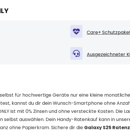
NLY
Care+ Schutzpaket
Ausgezeichneter K
selbst für hochwertige Geräte nur eine kleine monatliche
est, kannst du dir dein Wunsch-Smartphone ohne Anza
LY ist mit 0% Zinsen und ohne versteckte Kosten. Die Lau
n selbst auswählen. Dein Handy-Ratenkauf kann in unse
anz ohne Papierkram. Sichere dir die
Galaxy S25 Raten