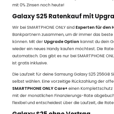
mit 0% Zinsen noch heute!
Galaxy S25 Ratenkauf mit Upgra
Wir bei SMARTPHONE ONLY sind
Experten für den
Bankpartnern zusammen, um dir immer das beste 
können. Mit der
Upgrade Option
kannst du dein G
wieder ein neues Handy kaufen möchtest. Die Rat
automatisch. Das gibt es nur bei SMARTPHONE ONLY!
ist gratis inklusive.
Die Laufzeit für deine Samsung Galaxy S25 256GB 
selbst wählen. Eine vorzeitige Rückzahlung der off
SMARTPHONE ONLY Care+
einen Komplettschutz f
mit der monatlichen Finanzierungs-Rate abgebuch
flexibel und entscheidest über die Laufzeit, die R
Galaxy S25 ohne Vertrag