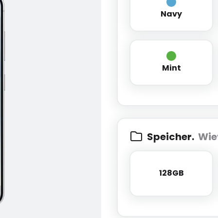
Navy
Navy
Mint
Mint
Speicher.
Wie
128GB
128GB