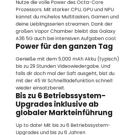
Nutze die volle Power des Octa-Core
Prozessors. Mit starker CPU, GPU und NPU
kannst du mühelos Multitasken, Gamen und
deine Lieblingsserien streamen. Dank der
großen Vapor Chamber bleibt das Galaxy
A36 5G auch bei intensiven Aufgaben cool.
Power für den ganzen Tag
Genieße mit dem 5.000 mAh Akku (typisch)
bis zu 29 Stunden Videowiedergabe. Und
falls dir doch mal der Saft ausgeht, bist du
mit der 45 W Schnellladefunktion schnell
wieder einsatzbereit.
Bis zu 6 Betriebssystem-
Upgrades inklusive ab
globaler Markteinführung
Up to date! Mit bis zu 6 Betriebssystem-
Upgrades und bis zu 6 Jahren