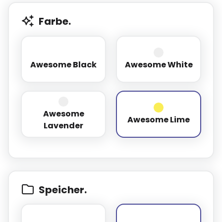
Farbe.
Awesome Black
Awesome White
Awesome Black
Awesome White
Awesome
Awesome Lavender
Awesome Lime
Awesome Lime
Lavender
Speicher.