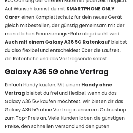
Rückzahlung der offenen Raten ist jederzeit möglich.
Auf Wunsch kannst du mit
SMARTPHONE ONLY
Care+
einen Komplettschutz für dein neues Gerät
gleich mitbestellen, der günstig gemeinsam mit der
monatlichen Finanzierungs-Rate abgebucht wird.
Auch mit einem Galaxy A36 5G Ratenkauf
bleibst
du also flexibel und entscheidest über die Laufzeit,
die Ratenhöhe und das Vertragsende selbst.
Galaxy A36 5G ohne Vertrag
Einfach Handy kaufen: Mit einem
Handy ohne
Vertrag
bleibst du frei und flexibel, wenn du das
Galaxy A36 5G kaufen möchtest. Wir bieten dir das
Galaxy A36 5G ohne Vertrag in unserem Onlineshop
zum Top-Preis an. Viele Kunden loben die günstigen
Preise, den schnellen Versand und den guten