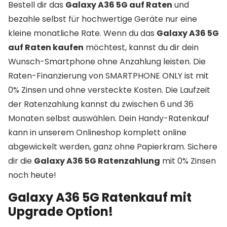
Bestell dir das
Galaxy A36 5G auf Raten
und
bezahle selbst für hochwertige Geräte nur eine
kleine monatliche Rate. Wenn du das
Galaxy A36 5G
auf Raten kaufen
möchtest, kannst du dir dein
Wunsch-Smartphone ohne Anzahlung leisten. Die
Raten-Finanzierung von SMARTPHONE ONLY ist mit
0% Zinsen und ohne versteckte Kosten. Die Laufzeit
der Ratenzahlung kannst du zwischen 6 und 36
Monaten selbst auswählen. Dein Handy-Ratenkauf
kann in unserem Onlineshop komplett online
abgewickelt werden, ganz ohne Papierkram. Sichere
dir die
Galaxy A36 5G Ratenzahlung
mit 0% Zinsen
noch heute!
Galaxy A36 5G Ratenkauf mit
Upgrade Option!