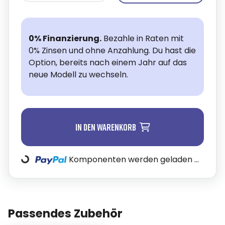
0% Finanzierung.
Bezahle in Raten mit
0% Zinsen und ohne Anzahlung. Du hast die
Option, bereits nach einem Jahr auf das
neue Modell zu wechseln.
In den Warenkorb
oading...
Komponenten werden geladen ...
Passendes Zubehör