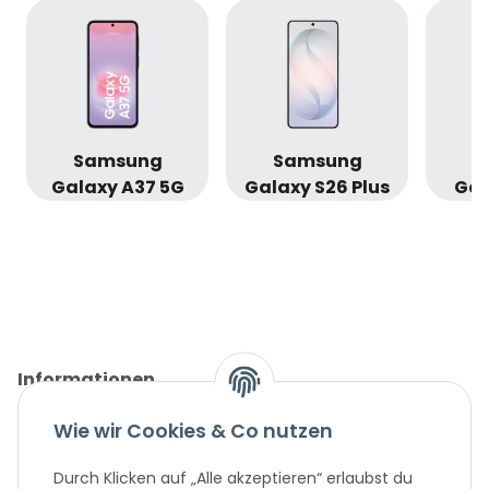
Samsung
Samsung
S
Galaxy A37 5G
Galaxy S26 Plus
Gal
Informationen
Wie wir Cookies & Co nutzen
Gesetzliche Informationen
Durch Klicken auf „Alle akzeptieren“ erlaubst du