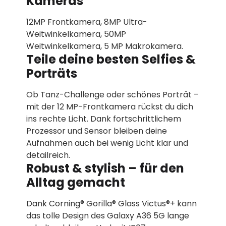
Kameras
12MP Frontkamera, 8MP Ultra-
Weitwinkelkamera, 50MP
Weitwinkelkamera, 5 MP Makrokamera.
Teile deine besten Selfies &
Porträts
Ob Tanz-Challenge oder schönes Porträt –
mit der 12 MP-Frontkamera rückst du dich
ins rechte Licht. Dank fortschrittlichem
Prozessor und Sensor bleiben deine
Aufnahmen auch bei wenig Licht klar und
detailreich.
Robust & stylish – für den
Alltag gemacht
Dank Corning® Gorilla® Glass Victus®+ kann
das tolle Design des Galaxy A36 5G lange