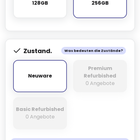
128GB
256GB
128GB
256GB
Zustand.
Was bedeuten die Zustände?
Premium
Neuware
Refurbished
Neuware
0 Angebote
Basic Refurbished
0 Angebote