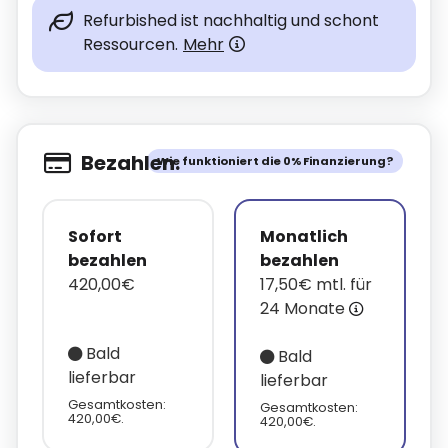
Refurbished ist nachhaltig und schont
Ressourcen.
Mehr
Bezahlen.
Wie funktioniert die 0% Finanzierung?
Sofort
Monatlich
bezahlen
bezahlen
420,00€
17,50€ mtl. für
24 Monate
Bald
Bald
lieferbar
lieferbar
Gesamtkosten:
Gesamtkosten:
420,00€.
420,00€.