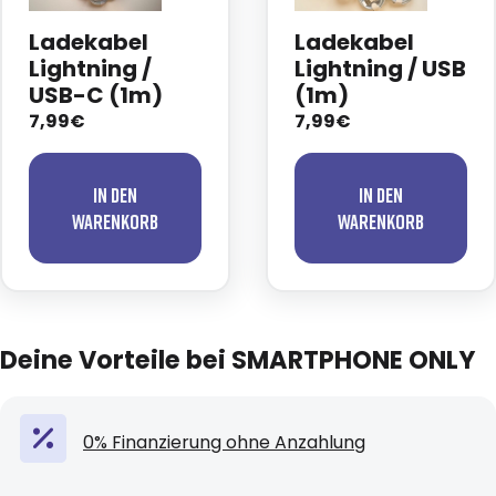
Ladekabel
Ladekabel
Lightning /
Lightning / USB
USB-C (1m)
(1m)
7,99€
7,99€
In den
In den
Warenkorb
Warenkorb
Deine Vorteile bei SMARTPHONE ONLY
0% Finanzierung ohne Anzahlung