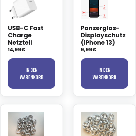
USB-C Fast
Panzerglas-
Charge
Displayschutz
Netzteil
(iPhone 13)
14,99€
9,99€
In den
In den
Warenkorb
Warenkorb