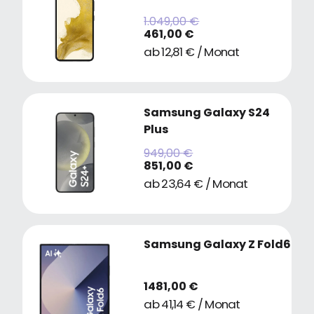
1.049,00 €
461,00 €
ab 12,81 € / Monat
Samsung Galaxy S24
Plus
949,00 €
851,00 €
ab 23,64 € / Monat
Samsung Galaxy Z Fold6
1481,00 €
ab 41,14 € / Monat