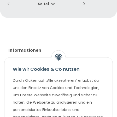
Seite
1
Informationen
Gesetzliche Informationen
Wie wir Cookies & Co nutzen
Unternehmen
Durch Klicken auf „Alle akzeptieren“ erlaubst du
uns den Einsatz von Cookies und Technologien,
um unsere Webseite zuverlässig und sicher zu
Beliebte Angebote
halten, die Webseite zu analysieren und ein
personalisiertes Einkaufserlebnis und
personalisierte Werbung zu bieten. Die genutzten