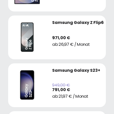
Samsung Galaxy Z Flip6
971,00 €
ab 26,97 € / Monat
Samsung Galaxy S23+
949,00 €
791,00 €
ab 21,97 € / Monat