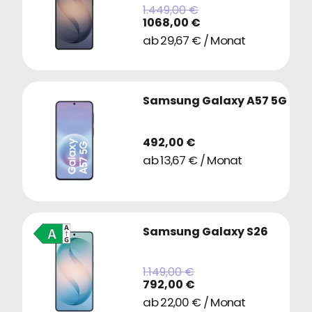
1.449,00 €
1068,00 €
ab 29,67 € / Monat
Samsung Galaxy A57 5G
492,00 €
ab 13,67 € / Monat
Samsung Galaxy S26
1.149,00 €
792,00 €
ab 22,00 € / Monat