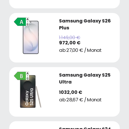
Samsung Galaxy S26
Plus
1.149,00 €
972,00 €
ab 27,00 € / Monat
Samsung Galaxy S25
Ultra
1032,00 €
ab 28,67 € / Monat