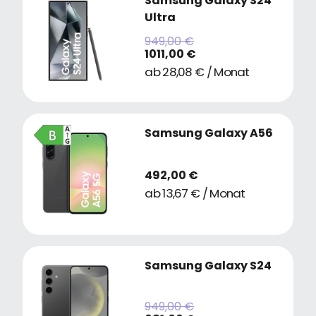
Samsung Galaxy S24
Ultra
949,00 €
1011,00 €
ab 28,08 € / Monat
Samsung Galaxy A56
492,00 €
ab 13,67 € / Monat
Samsung Galaxy S24
949,00 €