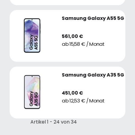
Samsung Galaxy A55 5G
561,00 €
ab 15,58 € / Monat
Samsung Galaxy A35 5G
451,00 €
ab 12,53 € / Monat
Artikel 1 - 24 von 34