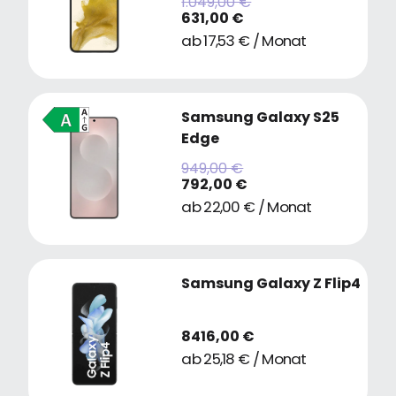
1.049,00 €
631,00 €
ab 17,53 € / Monat
Samsung Galaxy S25
Edge
949,00 €
792,00 €
ab 22,00 € / Monat
Samsung Galaxy Z Flip4
8416,00 €
ab 25,18 € / Monat