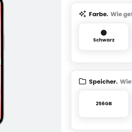
Farbe.
Wie gef
Schwarz
Schwarz
Speicher.
Wie
256GB
256GB