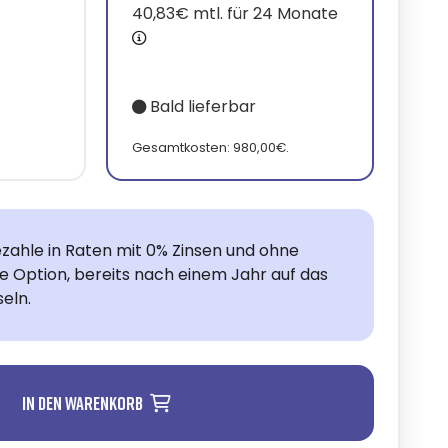
40,83€ mtl. für 24 Monate
Bald lieferbar
.
Gesamtkosten: 980,00€.
zahle in Raten mit 0% Zinsen und ohne
ie Option, bereits nach einem Jahr auf das
eln.
In den Warenkorb