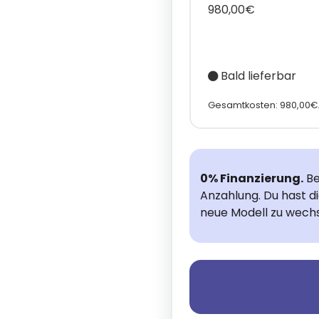
980,00€
Bald lieferbar
Gesamtkosten: 980,00€
0% Finanzierung.
Be
Anzahlung. Du hast d
neue Modell zu wechs