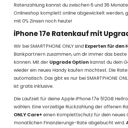
Ratenzahlung kannst du zwischen 6 und 36 Monate
Onlineshop komplett online abgewickelt werden, g
mit 0% Zinsen noch heute!
iPhone 17e Ratenkauf mit Upgra
Wir bei SMARTPHONE ONLY sind
Experten für den
Bankpartnern zusammen, um dir immer das beste 
können. Mit der
Upgrade Option
kannst du dein G
wieder ein neues Handy kaufen möchtest. Die Rat
automatisch. Das gibt es nur bei SMARTPHONE ONLY!
ist gratis inklusive.
Die Laufzeit für deine Apple iPhone 17e 512GB Hell
wählen. Eine vorzeitige Rückzahlung der offenen Ra
ONLY Care+
einen Komplettschutz für dein neues 
monatlichen Finanzierungs-Rate abgebucht wird.