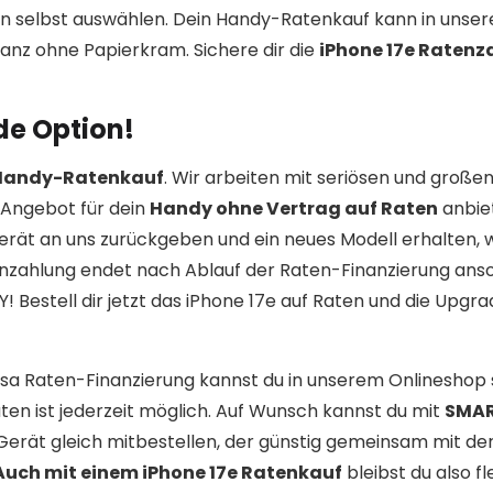
n selbst auswählen. Dein Handy-Ratenkauf kann in unse
anz ohne Papierkram. Sichere dir die
iPhone 17e Ratenz
de Option!
 Handy-Ratenkauf
. Wir arbeiten mit seriösen und große
Angebot für dein
Handy ohne Vertrag auf Raten
anbie
erät an uns zurückgeben und ein neues Modell erhalten,
enzahlung endet nach Ablauf der Raten-Finanzierung ans
 Bestell dir jetzt das iPhone 17e auf Raten und die Upgr
rosa Raten-Finanzierung kannst du in unserem Onlineshop 
ten ist jederzeit möglich. Auf Wunsch kannst du mit
SMA
Gerät gleich mitbestellen, der günstig gemeinsam mit de
Auch mit einem iPhone 17e Ratenkauf
bleibst du also fl