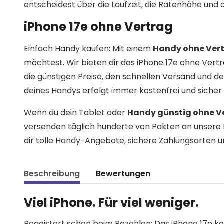
entscheidest über die Laufzeit, die Ratenhöhe und 
iPhone 17e ohne Vertrag
Einfach Handy kaufen: Mit einem
Handy ohne Ver
möchtest. Wir bieten dir das iPhone 17e ohne Vert
die günstigen Preise, den schnellen Versand und
deines Handys erfolgt immer kostenfrei und sicher
Wenn du dein Tablet oder
Handy günstig ohne V
versenden täglich hunderte von Pakten an unsere 
dir tolle Handy-Angebote, sichere Zahlungsarten u
Beschreibung
Bewertungen
Viel iPhone. Für viel weniger.
Begeistert schon beim Bezahlen: Das iPhone 17e kom