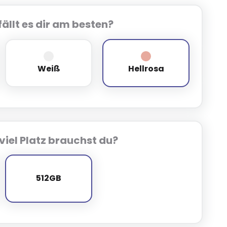
ällt es dir am besten?
Weiß
Hellrosa
Weiß
Hellrosa
viel Platz brauchst du?
512GB
512GB