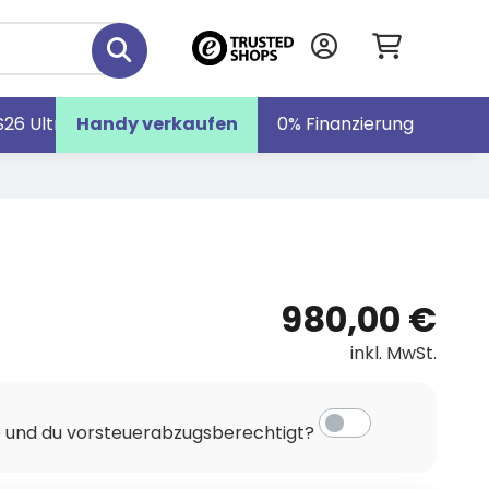
S26 Ultra
Handy verkaufen
Galaxy S26
Galaxy Z Fold7
0% Finanzierung
980,00 €
inkl. MwSt.
e und du vorsteuerabzugsberechtigt?