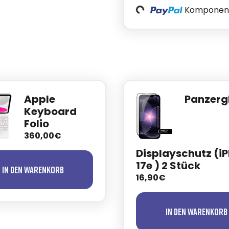
Loading...
Komponente
Apple
Panzerg
Keyboard
Folio
360,00€
Displayschutz (i
17e ) 2 Stück
In den Warenkorb
16,90€
In den Warenkorb