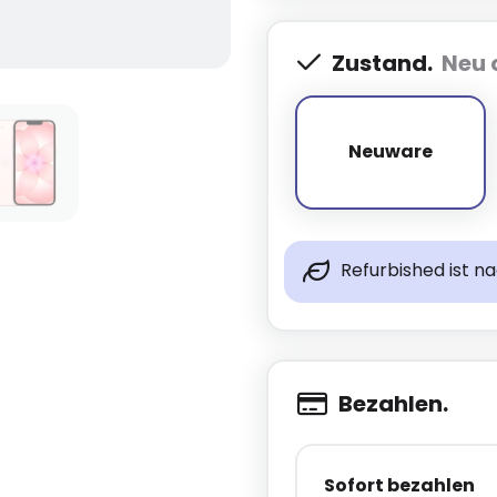
Zustand.
Neu 
Neuware
Neuware
Refurbished ist n
Bezahlen.
Sofort bezahlen