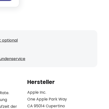
 optional
undenservice
Hersteller
Apple Inc.
Rate.
One Apple Park Way
lung
CA 95014 Cupertino
fzeit der