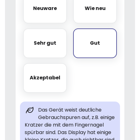
Neuware
Wie neu
Neuware
Wie neu
Sehr gut
Gut
Sehr gut
Gut
Akzeptabel
Akzeptabel
Das Gerät weist deutliche
Gebrauchspuren auf, z.B. einige
Kratzer die mit dem Fingernagel
spürbar sind. Das Display hat einige
kleine Kratzer, die auch sichtbar sind,