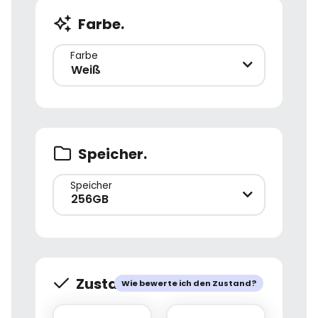
Farbe.
Farbe
Weiß
Speicher.
Speicher
256GB
Zustand.
Wie bewerte ich den Zustand?