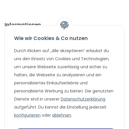
Informationen
Wie wir Cookies & Co nutzen
Gesetzliche Informationen
Durch Klicken auf „Alle akzeptieren“ erlaubst du
Unternehmen
uns den Einsatz von Cookies und Technologien,
um unsere Webseite zuverlässig und sicher zu
Beliebte Angebote
halten, die Webseite zu analysieren und ein
personalisiertes Einkaufserlebnis und
personalisierte Werbung zu bieten. Die genutzten
Dienste sind in unserer
Datenschutzerklärung
aufgeführt. Du kannst die Einstellung jederzeit
konfigurieren
oder
ablehnen
.
* Alle Preisangaben in Euro, inklusive der gesetzlich geltenden