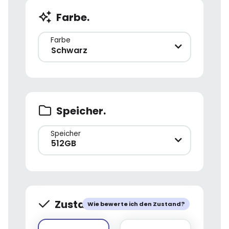
Farbe.
Farbe
Schwarz
Speicher.
Speicher
512GB
Zustand.
Wie bewerte ich den Zustand?