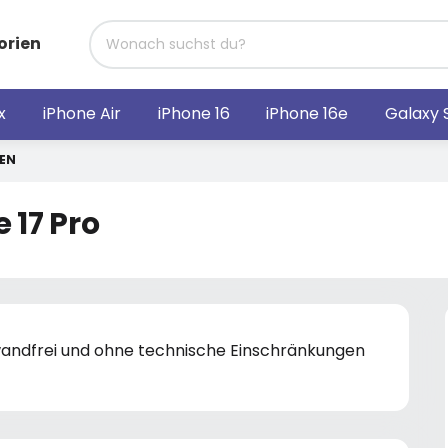
orien
x
iPhone Air
iPhone 16
iPhone 16e
Galaxy 
FEN
 17 Pro
nwandfrei und ohne technische Einschränkungen