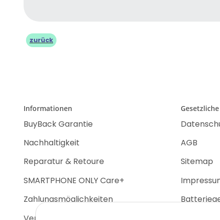
zurück
Informationen
Gesetzliche
BuyBack Garantie
Datensch
Nachhaltigkeit
AGB
Reparatur & Retoure
Sitemap
SMARTPHONE ONLY Care+
Impressu
Zahlungsmöglichkeiten
Batterieg
Versandinformationen
Widerrufs