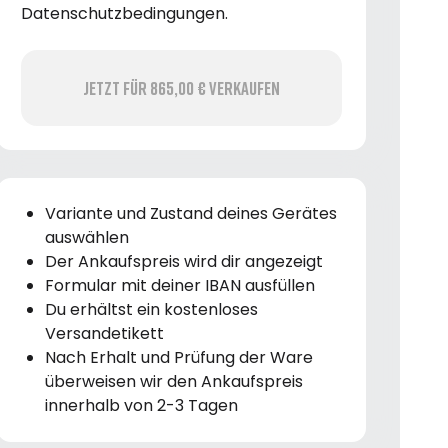
Datenschutzbedingungen.
Jetzt für 865,00 € verkaufen
Variante und Zustand deines Gerätes
auswählen
Der Ankaufspreis wird dir angezeigt
Formular mit deiner IBAN ausfüllen
Du erhältst ein kostenloses
Versandetikett
Nach Erhalt und Prüfung der Ware
überweisen wir den Ankaufspreis
innerhalb von 2-3 Tagen