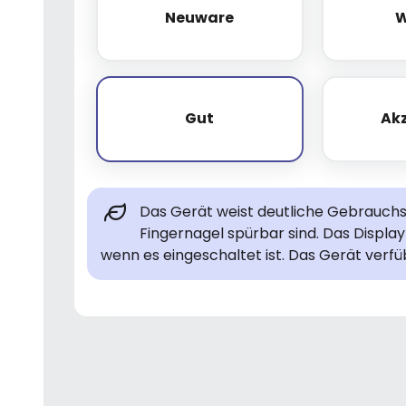
Neuware
W
Neuware
Gut
Ak
Gut
Das Gerät weist deutliche Gebrauchsp
Fingernagel spürbar sind. Das Display 
wenn es eingeschaltet ist. Das Gerät verfü