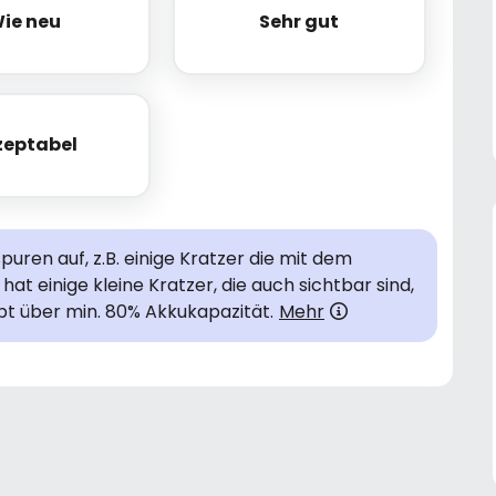
ie neu
Sehr gut
Wie neu
Sehr gut
zeptabel
Akzeptabel
uren auf, z.B. einige Kratzer die mit dem
hat einige kleine Kratzer, die auch sichtbar sind,
bt über min. 80% Akkukapazität.
Mehr