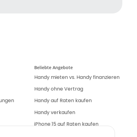
Beliebte Angebote
Handy mieten vs. Handy finanzieren
Handy ohne Vertrag
nungen
Handy auf Raten kaufen
Handy verkaufen
iPhone 15 auf Raten kaufen
iPhone 17 Pro auf Raten kaufen