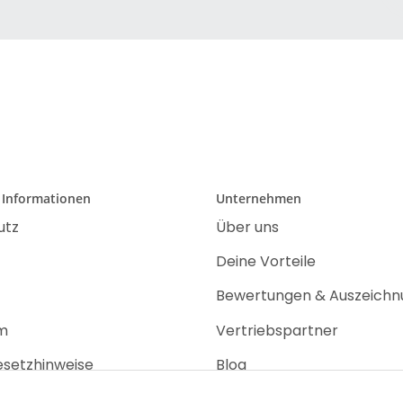
 Informationen
Unternehmen
utz
Über uns
Deine Vorteile
Bewertungen & Auszeich
m
Vertriebspartner
esetzhinweise
Blog
recht
Jobs