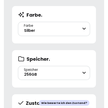
Farbe.
Farbe
Silber
Speicher.
Speicher
256GB
Zustand.
Wie bewerte ich den Zustand?