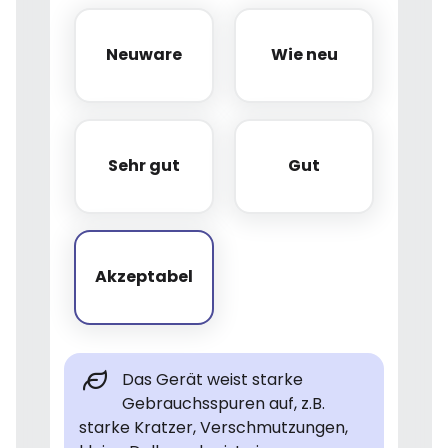
Neuware
Wie neu
Neuware
Wie neu
Sehr gut
Gut
Sehr gut
Gut
Akzeptabel
Akzeptabel
Das Gerät weist starke
Gebrauchsspuren auf, z.B.
starke Kratzer, Verschmutzungen,