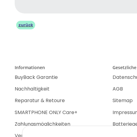
zurück
Informationen
Gesetzliche
BuyBack Garantie
Datensch
Nachhaltigkeit
AGB
Reparatur & Retoure
Sitemap
SMARTPHONE ONLY Care+
Impressu
Zahlungsmöglichkeiten
Batterieg
Versandinformationen
Widerrufs