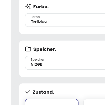
Farbe.
Farbe
Tiefblau
Speicher.
Speicher
512GB
Zustand.