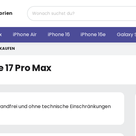
orien
x
iPhone Air
iPhone 16
iPhone 16e
Galaxy 
RKAUFEN
 17 Pro Max
nwandfrei und ohne technische Einschränkungen