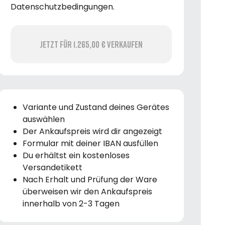
Datenschutzbedingungen.
Jetzt für 1.265,00 € verkaufen
Variante und Zustand deines Gerätes
auswählen
Der Ankaufspreis wird dir angezeigt
Formular mit deiner IBAN ausfüllen
Du erhältst ein kostenloses
Versandetikett
Nach Erhalt und Prüfung der Ware
überweisen wir den Ankaufspreis
innerhalb von 2-3 Tagen