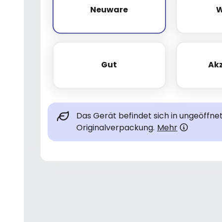
Neuware
W
Neuware
Gut
Ak
Gut
Das Gerät befindet sich in ungeöffne
Originalverpackung.
Mehr