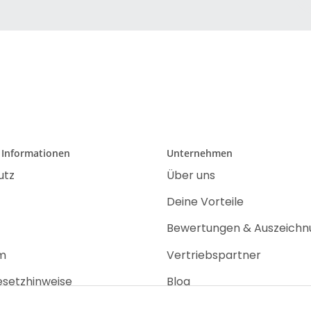
 Informationen
Unternehmen
utz
Über uns
Deine Vorteile
Bewertungen & Auszeich
m
Vertriebspartner
esetzhinweise
Blog
recht
Jobs