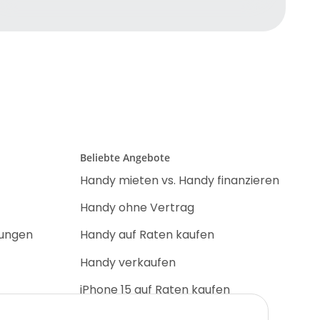
Beliebte Angebote
Handy mieten vs. Handy finanzieren
Handy ohne Vertrag
nungen
Handy auf Raten kaufen
Handy verkaufen
iPhone 15 auf Raten kaufen
iPhone 17 Pro auf Raten kaufen