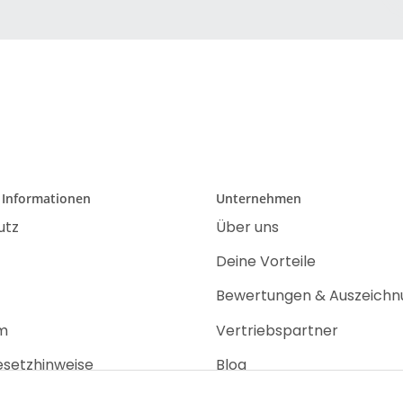
 Informationen
Unternehmen
utz
Über uns
Deine Vorteile
Bewertungen & Auszeich
m
Vertriebspartner
esetzhinweise
Blog
recht
Jobs