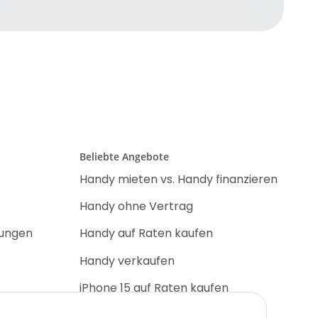
Beliebte Angebote
Handy mieten vs. Handy finanzieren
Handy ohne Vertrag
nungen
Handy auf Raten kaufen
Handy verkaufen
iPhone 15 auf Raten kaufen
iPhone 17 Pro auf Raten kaufen