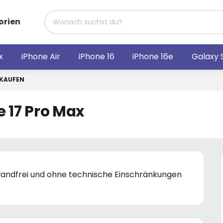
orien
x
iPhone Air
iPhone 16
iPhone 16e
Galaxy 
RKAUFEN
 17 Pro Max
nwandfrei und ohne technische Einschränkungen