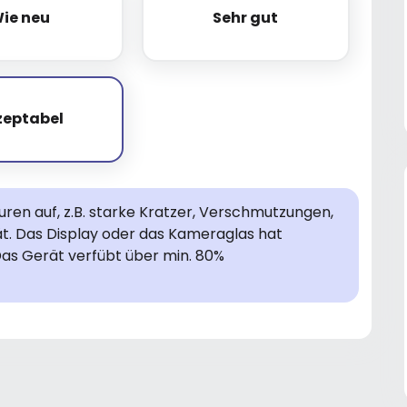
ie neu
Sehr gut
Wie neu
Sehr gut
zeptabel
Akzeptabel
en auf, z.B. starke Kratzer, Verschmutzungen,
rät. Das Display oder das Kameraglas hat
Das Gerät verfübt über min. 80%