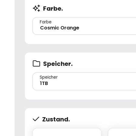
Farbe.
Farbe
Cosmic Orange
Speicher.
Speicher
1TB
Zustand.