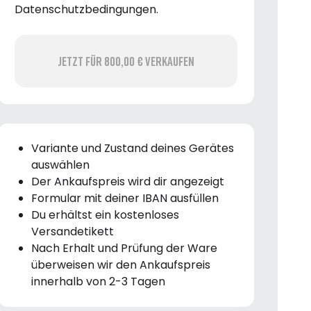
Datenschutzbedingungen.
Jetzt für 800,00 € verkaufen
Variante und Zustand deines Gerätes
auswählen
Der Ankaufspreis wird dir angezeigt
Formular mit deiner IBAN ausfüllen
Du erhältst ein kostenloses
Versandetikett
Nach Erhalt und Prüfung der Ware
überweisen wir den Ankaufspreis
innerhalb von 2-3 Tagen