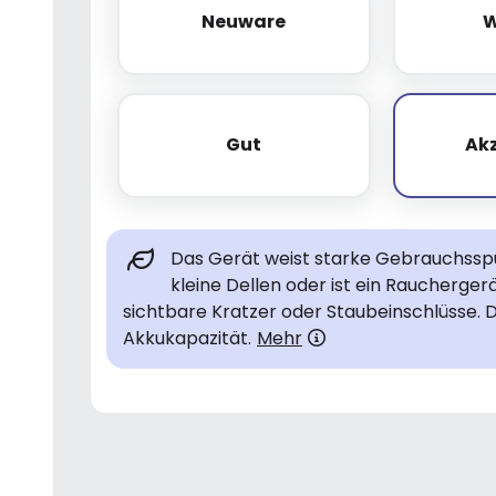
Neuware
W
Neuware
Gut
Ak
Gut
Das Gerät weist starke Gebrauchsspur
kleine Dellen oder ist ein Raucherge
sichtbare Kratzer oder Staubeinschlüsse. 
Akkukapazität.
Mehr