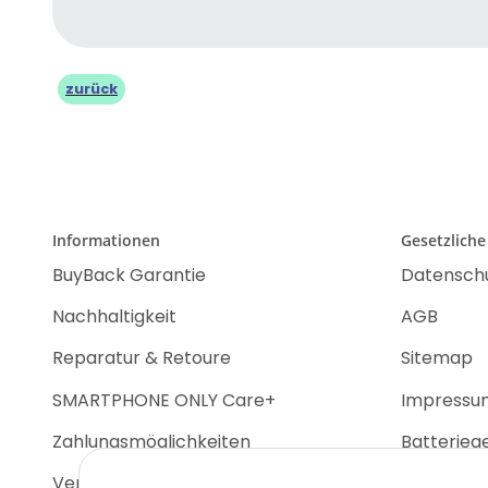
zurück
Informationen
Gesetzliche
BuyBack Garantie
Datensch
Nachhaltigkeit
AGB
Reparatur & Retoure
Sitemap
SMARTPHONE ONLY Care+
Impressu
Zahlungsmöglichkeiten
Batterieg
Versandinformationen
Widerrufs