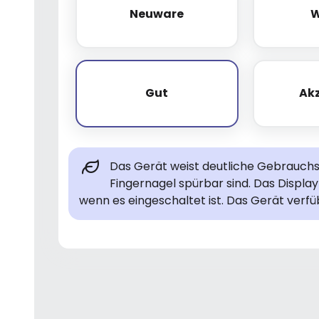
Neuware
W
Neuware
Gut
Ak
Gut
Das Gerät weist deutliche Gebrauchsp
Fingernagel spürbar sind. Das Display 
wenn es eingeschaltet ist. Das Gerät verfü