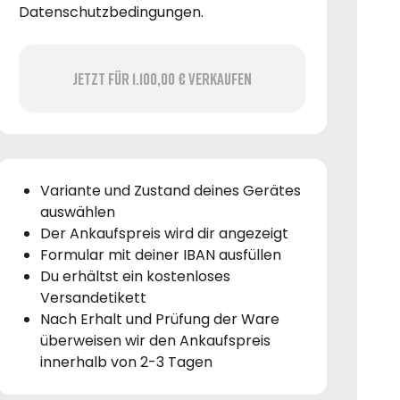
Datenschutzbedingungen.
Jetzt für 1.100,00 € verkaufen
Variante und Zustand deines Gerätes
auswählen
Der Ankaufspreis wird dir angezeigt
Formular mit deiner IBAN ausfüllen
Du erhältst ein kostenloses
Versandetikett
Nach Erhalt und Prüfung der Ware
überweisen wir den Ankaufspreis
innerhalb von 2-3 Tagen