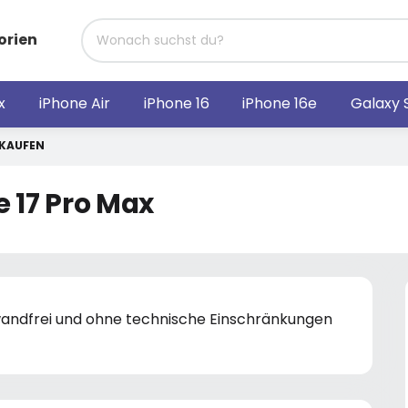
orien
x
iPhone Air
iPhone 16
iPhone 16e
Galaxy 
RKAUFEN
 17 Pro Max
nwandfrei und ohne technische Einschränkungen