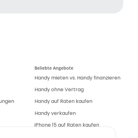
Beliebte Angebote
Handy mieten vs. Handy finanzieren
Handy ohne Vertrag
nungen
Handy auf Raten kaufen
Handy verkaufen
iPhone 15 auf Raten kaufen
iPhone 17 Pro auf Raten kaufen