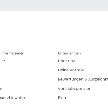
 Informationen
Unternehmen
utz
Über uns
Deine Vorteile
Bewertungen & Auszeich
m
Vertriebspartner
esetzhinweise
Blog
recht
Jobs