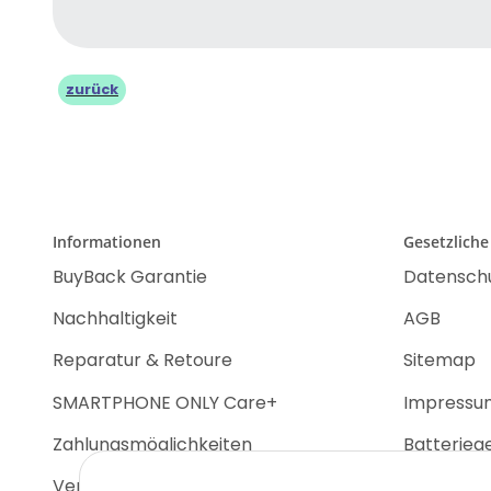
zurück
Informationen
Gesetzliche
BuyBack Garantie
Datensch
Nachhaltigkeit
AGB
Reparatur & Retoure
Sitemap
SMARTPHONE ONLY Care+
Impressu
Zahlungsmöglichkeiten
Batterieg
Versandinformationen
Widerrufs