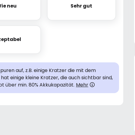
ie neu
Sehr gut
Wie neu
Sehr gut
zeptabel
Akzeptabel
uren auf, z.B. einige Kratzer die mit dem
hat einige kleine Kratzer, die auch sichtbar sind,
bt über min. 80% Akkukapazität.
Mehr