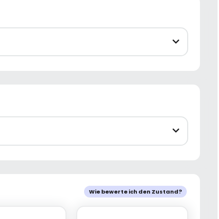
Wie bewerte ich den Zustand?