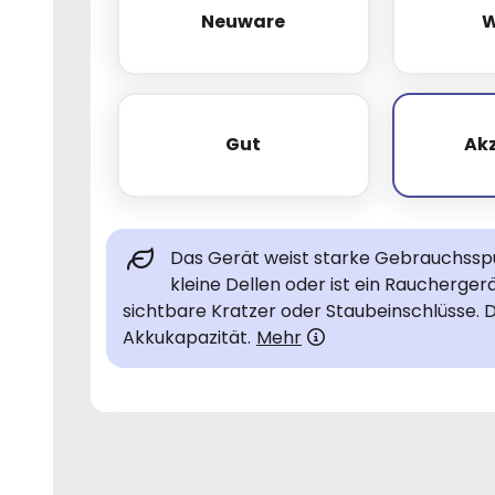
Neuware
W
Neuware
Gut
Ak
Gut
Das Gerät weist starke Gebrauchsspur
kleine Dellen oder ist ein Raucherge
sichtbare Kratzer oder Staubeinschlüsse. 
Akkukapazität.
Mehr