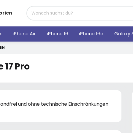
orien
x
iPhone Air
iPhone 16
iPhone 16e
Galaxy 
FEN
 17 Pro
nwandfrei und ohne technische Einschränkungen