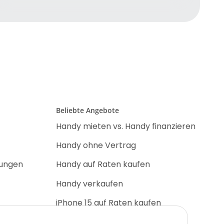
Beliebte Angebote
Handy mieten vs. Handy finanzieren
Handy ohne Vertrag
nungen
Handy auf Raten kaufen
Handy verkaufen
iPhone 15 auf Raten kaufen
iPhone 17 Pro auf Raten kaufen