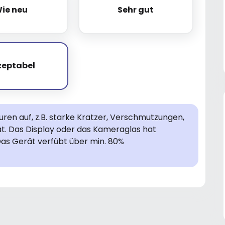
ie neu
Sehr gut
Wie neu
Sehr gut
zeptabel
Akzeptabel
en auf, z.B. starke Kratzer, Verschmutzungen,
rät. Das Display oder das Kameraglas hat
Das Gerät verfübt über min. 80%