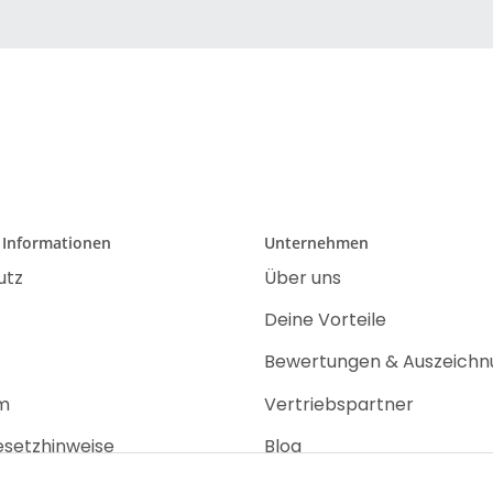
 Informationen
Unternehmen
utz
Über uns
Deine Vorteile
Bewertungen & Auszeich
m
Vertriebspartner
esetzhinweise
Blog
recht
Jobs