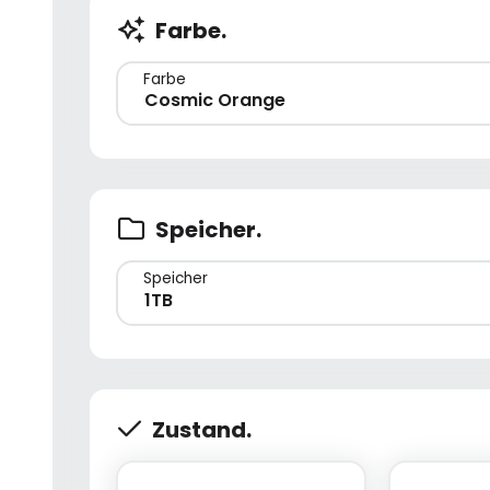
Farbe.
Farbe
Cosmic Orange
Speicher.
Speicher
1TB
Zustand.