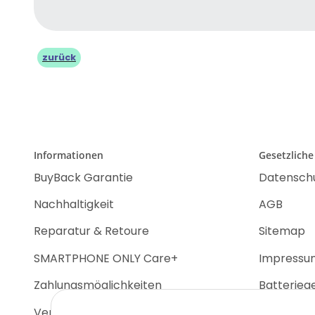
zurück
Informationen
Gesetzliche
BuyBack Garantie
Datensch
Nachhaltigkeit
AGB
Reparatur & Retoure
Sitemap
SMARTPHONE ONLY Care+
Impressu
Zahlungsmöglichkeiten
Batterieg
Versandinformationen
Widerrufs