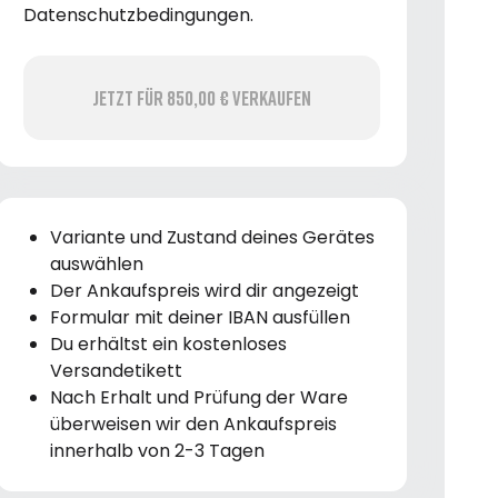
Datenschutzbedingungen.
Jetzt für 850,00 € verkaufen
Variante und Zustand deines Gerätes
auswählen
Der Ankaufspreis wird dir angezeigt
Formular mit deiner IBAN ausfüllen
Du erhältst ein kostenloses
Versandetikett
Nach Erhalt und Prüfung der Ware
überweisen wir den Ankaufspreis
innerhalb von 2-3 Tagen