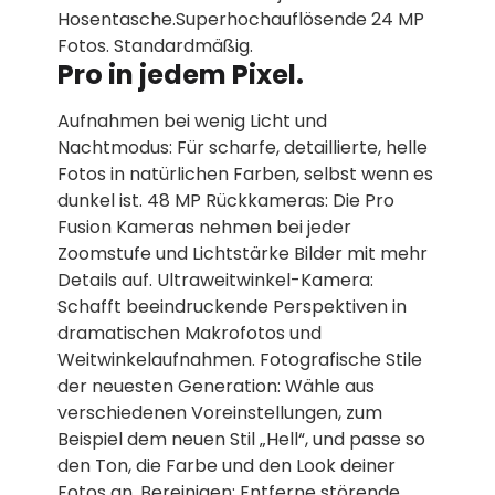
Hosentasche.Superhochauflösende 24 MP
Fotos. Standardmäßig.
Pro in jedem Pixel.
Aufnahmen bei wenig Licht und
Nachtmodus: Für scharfe, detaillierte, helle
Fotos in natür­lichen Farben, selbst wenn es
dunkel ist. 48 MP Rückkameras: Die Pro
Fusion Kameras nehmen bei jeder
Zoomstufe und Lichtstärke Bilder mit mehr
Details auf. Ultraweitwinkel-Kamera:
Schafft beein­druckende Perspektiven in
dramatischen Makrofotos und
Weitwinkelaufnahmen. Fotografische Stile
der neuesten Generation: Wähle aus
verschie­denen Voreinstellungen, zum
Beispiel dem neuen Stil „Hell“, und passe so
den Ton, die Farbe und den Look deiner
Fotos an. Bereinigen: Entferne störende