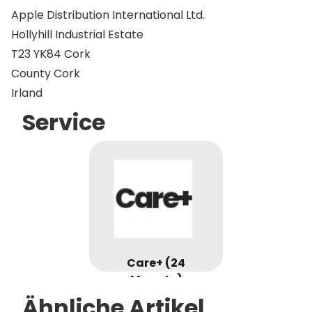
Apple Distribution International Ltd.
Hollyhill Industrial Estate
T23 YK84 Cork
County Cork
Irland
Service
Care+ (24
Monate)
Ähnliche Artikel