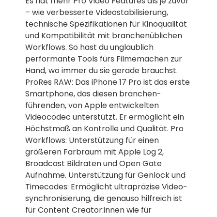
Es hat mehr Pro Video Features als je zuvor
– wie verbesserte Videostabilisierung,
technische Spezifikationen für Kinoqualität
und Kompatibilität mit branchen­üblichen
Workflows. So hast du unglaublich
performante Tools fürs Filmemachen zur
Hand, wo immer du sie gerade brauchst.
ProRes RAW: Das iPhone 17 Pro ist das erste
Smartphone, das diesen branchen­
führenden, von Apple entwickelten
Videocodec unter­stützt. Er ermöglicht ein
Höchst­maß an Kontrolle und Qualität. Pro
Workflows: Unterstützung für einen
größeren Farbraum mit Apple Log 2,
Broadcast Bildraten und Open Gate
Aufnahme. Unterstützung für Genlock und
Timecodes: Ermöglicht ultrapräzise Video­
synchronisierung, die genauso hilfreich ist
für Content Creato­r:innen wie für