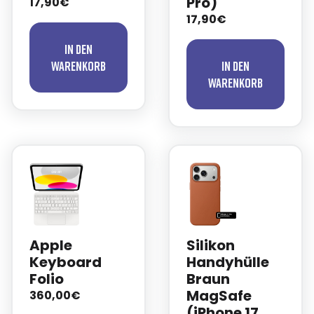
Pro)
17,90€
17,90€
In den
Warenkorb
In den
Warenkorb
Apple
Silikon
Keyboard
Handyhülle
Folio
Braun
MagSafe
360,00€
(iPhone 17