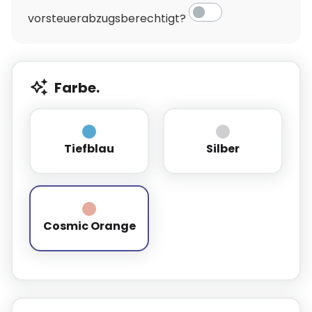
vorsteuerabzugsberechtigt?
Farbe.
Tiefblau
Silber
Tiefblau
Silber
Cosmic Orange
Cosmic Orange