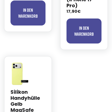
Pro)
In den
17,90€
Warenkorb
In den
Warenkorb
Silikon
Handyhülle
Gelb
MagSafe