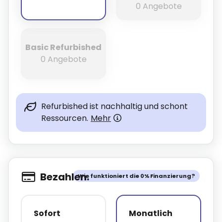
0 Angebote
Basic Refurbished
0 Angebote
Refurbished ist nachhaltig und schont
Ressourcen.
Mehr
Bezahlen.
Wie funktioniert die 0% Finanzierung?
Sofort
Monatlich