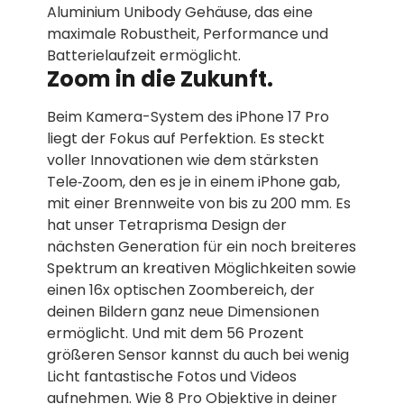
Aluminium Unibody Gehäuse, das eine
maximale Robustheit, Performance und
Batterie­laufzeit ermöglicht.
Zoom in die Zukunft.
Beim Kamera-System des iPhone 17 Pro
liegt der Fokus auf Perfektion. Es steckt
voller Innovationen wie dem stärksten
Tele‑Zoom, den es je in einem iPhone gab,
mit einer Brennweite von bis zu 200 mm. Es
hat unser Tetraprisma Design der
nächsten Generation für ein noch breiteres
Spektrum an kreativen Möglich­keiten sowie
einen 16x optischen Zoombereich, der
deinen Bildern ganz neue Dimensionen
ermög­licht. Und mit dem 56 Prozent
größeren Sensor kannst du auch bei wenig
Licht fantastische Fotos und Videos
aufnehmen. Wie 8 Pro Objektive in deiner