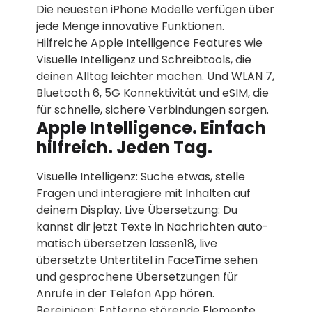
Die neuesten iPhone Modelle verfügen über
jede Menge innovative Funktionen.
Hilfreiche Apple Intelligence Features wie
Visuelle Intelligenz und Schreibtools, die
deinen Alltag leichter machen. Und WLAN 7,
Bluetooth 6, 5G Konnektivität und eSIM, die
für schnelle, sichere Verbindungen sorgen.
Apple Intelligence. Einfach
hilfreich. Jeden Tag.
Visuelle Intelligenz: Suche etwas, stelle
Fragen und interagiere mit Inhalten auf
deinem Display. Live Übersetzung: Du
kannst dir jetzt Texte in Nachrichten auto­
matisch übersetzen lassen18, live
übersetzte Untertitel in FaceTime sehen
und gesprochene Über­setzungen für
Anrufe in der Telefon App hören.
Bereinigen: Entferne störende Elemente