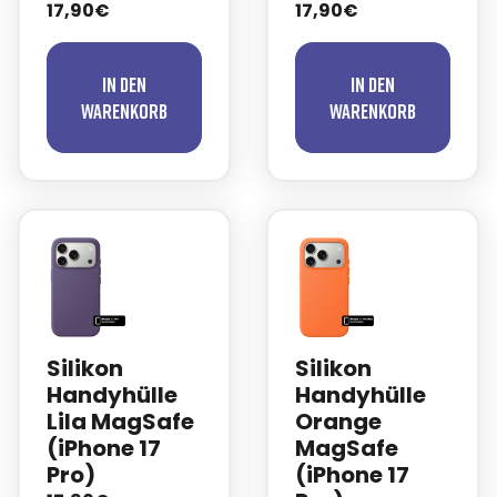
17,90€
17,90€
In den
In den
Warenkorb
Warenkorb
Silikon
Silikon
Handyhülle
Handyhülle
Lila MagSafe
Orange
(iPhone 17
MagSafe
Pro)
(iPhone 17