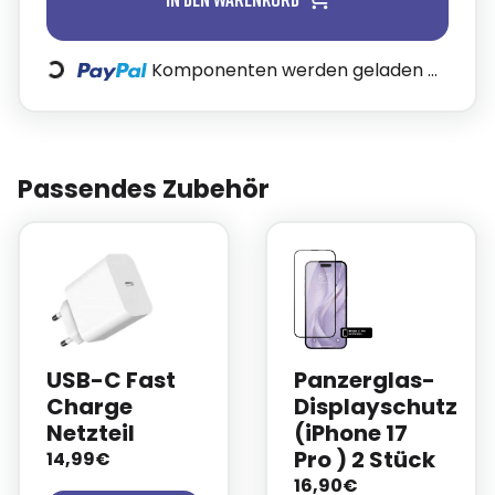
Loading...
Komponenten werden geladen ...
Passendes Zubehör
USB-C Fast
Panzerglas-
Charge
Displayschutz
Netzteil
(iPhone 17
Pro ) 2 Stück
14,99€
16,90€