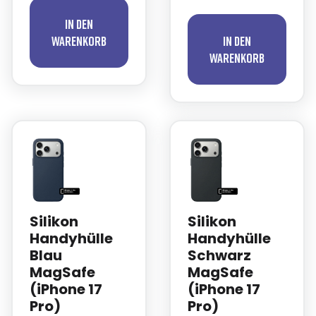
In den
Warenkorb
In den
Warenkorb
Silikon
Silikon
Handyhülle
Handyhülle
Blau
Schwarz
MagSafe
MagSafe
(iPhone 17
(iPhone 17
Pro)
Pro)