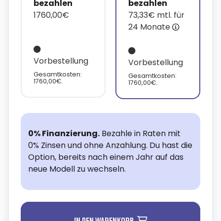
bezahlen
bezahlen
1760,00€
73,33€ mtl. für
24 Monate
Vorbestellung
Vorbestellung
Gesamtkosten:
Gesamtkosten:
1760,00€.
1760,00€.
0% Finanzierung.
Bezahle in Raten mit
0% Zinsen und ohne Anzahlung. Du hast die
Option, bereits nach einem Jahr auf das
neue Modell zu wechseln.
In den Warenkorb