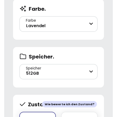
Farbe.
Farbe
Lavendel
Speicher.
Speicher
512GB
Zustand.
Wie bewerte ich den Zustand?