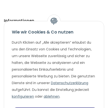
Informationen
Wie wir Cookies & Co nutzen
Gesetzliche Informationen
Durch Klicken auf „Alle akzeptieren“ erlaubst du
Unternehmen
uns den Einsatz von Cookies und Technologien,
um unsere Webseite zuverlässig und sicher zu
Beliebte Angebote
halten, die Webseite zu analysieren und ein
personalisiertes Einkaufserlebnis und
personalisierte Werbung zu bieten. Die genutzten
Dienste sind in unserer
Datenschutzerklärung
aufgeführt. Du kannst die Einstellung jederzeit
konfigurieren
oder
ablehnen
.
* Alle Preisangaben in Euro, inklusive der gesetzlich geltenden