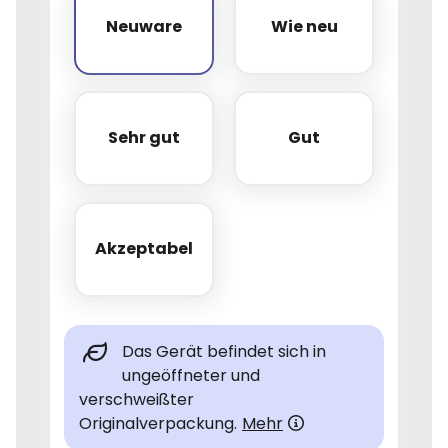
Neuware
Wie neu
Neuware
Wie neu
Sehr gut
Gut
Sehr gut
Gut
Akzeptabel
Akzeptabel
Das Gerät befindet sich in
ungeöffneter und
verschweißter
Originalverpackung.
Mehr