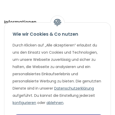
Informationen
Wie wir Cookies & Co nutzen
Gesetzliche Informationen
Durch Klicken auf „Alle akzeptieren“ erlaubst du
Unternehmen
uns den Einsatz von Cookies und Technologien,
um unsere Webseite zuverlässig und sicher zu
Beliebte Angebote
halten, die Webseite zu analysieren und ein
personalisiertes Einkaufserlebnis und
personalisierte Werbung zu bieten. Die genutzten
Dienste sind in unserer
Datenschutzerklärung
aufgeführt. Du kannst die Einstellung jederzeit
konfigurieren
oder
ablehnen
.
* Alle Preisangaben in Euro, inklusive der gesetzlich geltenden