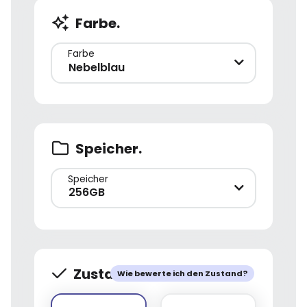
Farbe.
Farbe
Nebelblau
Speicher.
Speicher
256GB
Zustand.
Wie bewerte ich den Zustand?