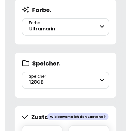
Farbe.
Farbe
Ultramarin
Speicher.
Speicher
128GB
Zustand.
Wie bewerte ich den Zustand?