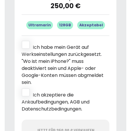
250,00 €
Ultramarin
128GB
Akzeptabel
Ich habe mein Gerät auf
Werkseinstellungen zurückgesetzt.
"Wo ist mein iPhone?" muss
deaktiviert sein und Apple- oder
Google-Konten müssen abgmeldet
sein.
Ich akzeptiere die
Ankaufbedingungen, AGB und
Datenschutzbedingungen.
Jetzt für 250,00 € verkaufen