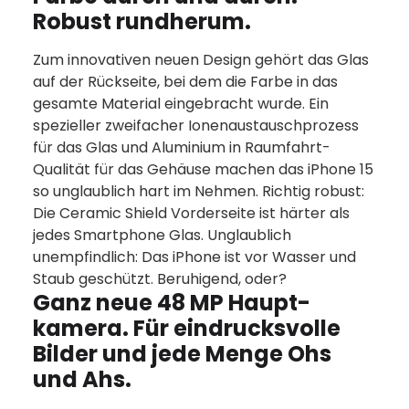
Robust rundherum.
Zum innova­tiven neuen Design gehört das Glas
auf der Rückseite, bei dem die Farbe in das
gesamte Material eingebracht wurde. Ein
spezieller zweifacher Ionen­austausch­prozess
für das Glas und Aluminium­ in Raumfahrt-
Qualität für das Gehäuse machen das iPhone 15
so unglaublich hart im Nehmen. Richtig robust:
Die Ceramic Shield Vorder­seite ist härter als
jedes Smartphone Glas. Unglaublich
unempfindlich: Das iPhone ist vor Wasser und
Staub geschützt. Beruhigend, oder?
Ganz neue 48 MP Haupt­
kamera. Für ein­drucks­­­volle
Bilder und jede Menge Ohs
und Ahs.