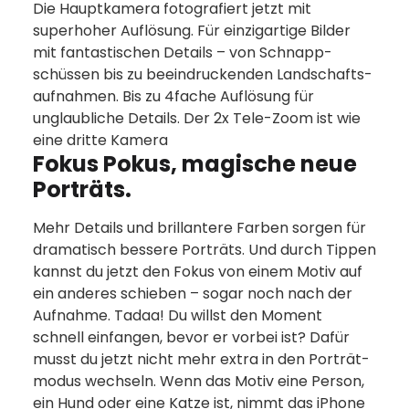
Die Hauptkamera fotografiert jetzt mit
superhoher Auf­lösung. Für einzig­artige Bilder
mit fantas­tischen Details – von Schnapp­
schüssen bis zu beein­druckenden Land­schafts­
aufnahmen. Bis zu 4fache Auflösung für
unglaubliche Details. Der 2x Tele-Zoom ist wie
eine dritte Kamera
Fokus Pokus, magische neue
Porträts.
Mehr Details und brillantere Farben sorgen für
dramatisch bessere Porträts. Und durch Tippen
kannst du jetzt den Fokus von einem Motiv auf
ein anderes schieben – sogar noch nach der
Aufnahme. Tadaa! Du willst den Moment
schnell einfangen, bevor er vorbei ist? Dafür
musst du jetzt nicht mehr extra in den Porträt­
modus wechseln. Wenn das Motiv eine Person,
ein Hund oder eine Katze ist, nimmt das iPhone