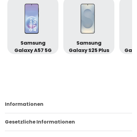
Samsung
Samsung
S
Galaxy A57 5G
Galaxy S25 Plus
Gala
Informationen
Gesetzliche Informationen