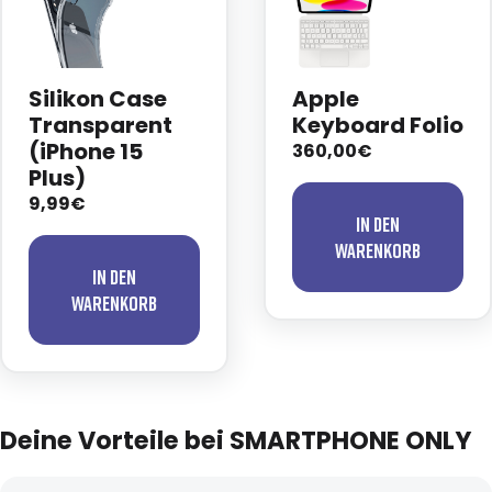
Silikon Case
Apple
Transparent
Keyboard Folio
(iPhone 15
360,00€
Plus)
9,99€
In den
Warenkorb
In den
Warenkorb
Deine Vorteile bei SMARTPHONE ONLY