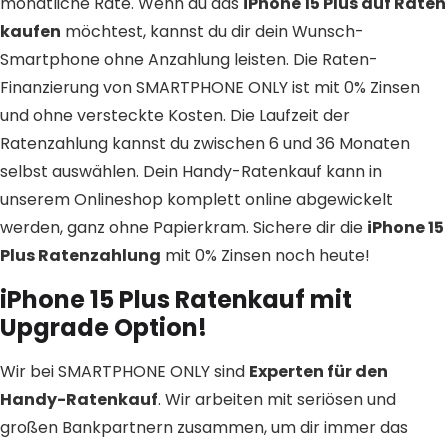
monatliche Rate. Wenn du das
iPhone 15 Plus auf Raten
kaufen
möchtest, kannst du dir dein Wunsch-
Smartphone ohne Anzahlung leisten. Die Raten-
Finanzierung von SMARTPHONE ONLY ist mit 0% Zinsen
und ohne versteckte Kosten. Die Laufzeit der
Ratenzahlung kannst du zwischen 6 und 36 Monaten
selbst auswählen. Dein Handy-Ratenkauf kann in
unserem Onlineshop komplett online abgewickelt
werden, ganz ohne Papierkram. Sichere dir die
iPhone 15
Plus Ratenzahlung
mit 0% Zinsen noch heute!
iPhone 15 Plus Ratenkauf mit
Upgrade Option!
Wir bei SMARTPHONE ONLY sind
Experten für den
Handy-Ratenkauf
. Wir arbeiten mit seriösen und
großen Bankpartnern zusammen, um dir immer das