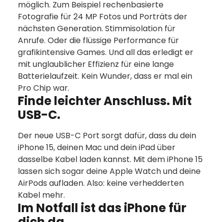
möglich. Zum Beispiel rechen­­basierte
Fotografie für 24 MP Fotos und Porträts der
nächsten Generation. Stimm­isolation für
Anrufe. Oder die flüssige Perfor­mance für
grafik­intensive Games. Und all das erledigt er
mit unglaublicher Effizienz für eine lange
Batterie­laufzeit. Kein Wunder, dass er mal ein
Pro Chip war.
Finde leichter Anschluss. Mit
USB-C.
Der neue USB-C Port sorgt dafür, dass du dein
iPhone 15, deinen Mac und dein iPad über
dasselbe Kabel laden kannst. Mit dem iPhone 15
lassen sich sogar deine Apple Watch und deine
AirPods aufladen. Also: keine verhedderten
Kabel mehr.
Im Notfall ist das iPhone für
dich da.