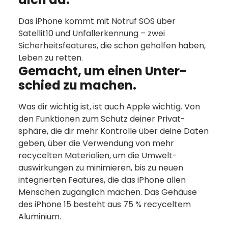
Das iPhone kommt mit Notruf SOS über
Satellit10 und Unfall­erkennung – zwei
Sicherheits­features, die schon geholfen haben,
Leben zu retten.
Gemacht, um einen Unter­
schied zu machen.
Was dir wichtig ist, ist auch Apple wichtig. Von
den Funktionen zum Schutz deiner Privat­
sphäre, die dir mehr Kontrolle über deine Daten
geben, über die Verwen­dung von mehr
recycelten Materialien, um die Umwelt­
auswirkungen zu minimieren, bis zu neuen
integrierten Features, die das iPhone allen
Menschen zugänglich machen. Das Gehäuse
des iPhone 15 besteht aus 75 % recyceltem
Aluminium.