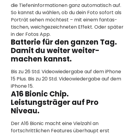
die Tiefen­infor­mationen ganz auto­matisch auf.
So kannst du wählen, ob du dein Foto sofort als
Porträt sehen möchtest – mit einem fantas­
tischen, weich­gezeichneten Effekt. Oder später
in der Fotos App.
Batterie für den ganzen Tag.
Damit du weiter weiter­
machen kannst.
Bis zu 26 Std. Video­wiedergabe auf dem iPhone
15 Plus. Bis zu 20 Std. Videowieder­gabe auf dem
iPhone 15.
A16 Bionic Chip.
Leistungsträger auf Pro
Niveau.
Der A16 Bionic macht eine Vielzahl an
fortschrittlichen Features überhaupt erst