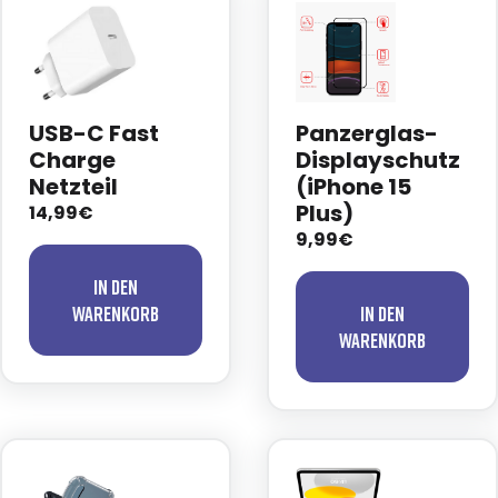
USB-C Fast
Panzerglas-
Charge
Displayschutz
Netzteil
(iPhone 15
Plus)
14,99€
9,99€
In den
Warenkorb
In den
Warenkorb