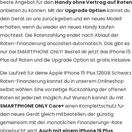
beste Angebot für dein
Handy ohne Vertrag auf Raten
anbieten zu können. Mit der
Upgrade Option
kannst du
dein Gerät an uns zurückgeben und ein neues Modell
erhalten, wenn du wieder ein neues Handy kaufen
möchtest. Die Ratenzahlung endet nach Ablauf der
Raten-Finanzierung ansonsten automatisch. Das gibt es
nur bei SMARTPHONE ONLY! Bestell dir jetzt das iPhone 15
Plus auf Raten und die Upgrade Option ist gratis inklusive.
Die Laufzeit für deine Apple iPhone 15 Plus 128GB Schwarz
Raten-Finanzierung kannst du in unserem Onlineshop
selbst wählen. Eine vorzeitige Rückzahlung der offenen
Raten ist jederzeit möglich. Auf Wunsch kannst du mit
SMARTPHONE ONLY Care+
einen Komplettschutz für
dein neues Gerät gleich mitbestellen, der günstig
gemeinsam mit der monatlichen Finanzierungs-Rate
abgebucht wird.
Auch mit einem iPhone 15 Plus