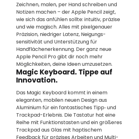
Zeichnen, malen, per Hand schreiben und
Notizen machen – der Apple Pencil zeigt,
wie sich das anfühlen sollte: intuitiv, präzise
und wie magisch. Alles mit pixel­genauer
Präzision, niedriger Latenz, Neigungs­
sensitivität und Unterstützung für
Handflächen­erkennung. Der ganz neue
Apple Pencil Pro gibt dir noch mehr
Möglichkeiten, deine Ideen umzusetzen.
Magic Keyboard. Tippe auf
Innovation.
Das Magic Keyboard kommt in einem
eleganten, mobilen neuen Design aus
Aluminium für ein fantastisches Tipp‑ und
Trackpad-Erlebnis. Die Tastatur hat eine
Reihe mit Funktions­tasten und ein größeres
Trackpad aus Glas mit haptischem
Feedback für präzises Arbeiten und Multi-