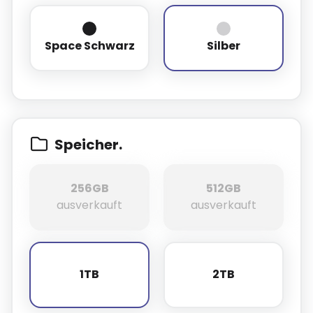
Space Schwarz
Silber
Space Schwarz
Silber
Speicher.
256GB
512GB
256GB
512GB
ausverkauft
ausverkauft
1TB
2TB
1TB
2TB