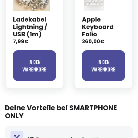
Ladekabel
Apple
Lightning /
Keyboard
USB (1m)
Folio
7,99€
360,00€
In den
In den
Warenkorb
Warenkorb
Deine Vorteile bei SMARTPHONE
ONLY