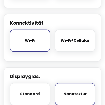
Konnektivität.
Wi-Fi
Wi-Fi+Cellular
Wi-Fi
Wi-Fi+Cellular
Displayglas.
Standard
Nanotextur
Standard
Nanotextur