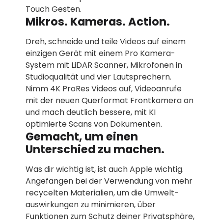
Touch Gesten.
Mikros. Kameras. Action.
Dreh, schneide und teile Videos auf einem
einzigen Gerät mit einem Pro Kamera-
System mit LiDAR Scanner, Mikrofonen in
Studioqualität und vier Laut­sprechern.
Nimm 4K ProRes Videos auf, Videoanrufe
mit der neuen Querformat Front­kamera an
und mach deutlich bessere, mit KI
optimierte Scans von Dokumenten.
Gemacht, um einen
Unterschied zu machen.
Was dir wichtig ist, ist auch Apple wichtig.
Angefangen bei der Verwen­dung von mehr
recycelten Materialien, um die Umwelt­­
auswirkungen zu minimieren, über
Funktionen zum Schutz deiner Privat­sphäre,