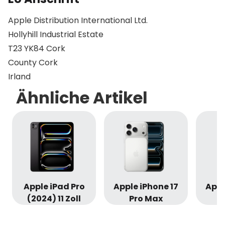
Apple Distribution International Ltd.
Hollyhill Industrial Estate
T23 YK84 Cork
County Cork
Irland
Ähnliche Artikel
Apple iPad Pro
Apple iPhone 17
Appl
(2024) 11 Zoll
Pro Max