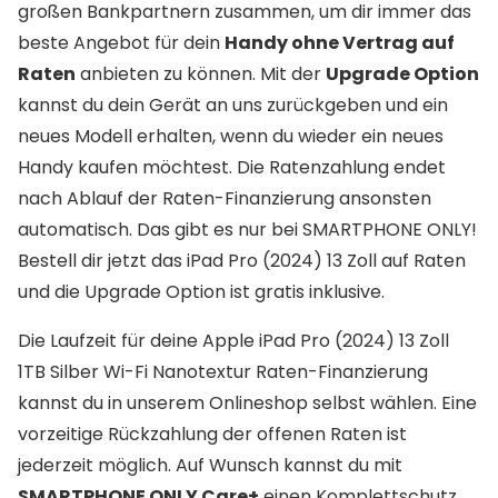
großen Bankpartnern zusammen, um dir immer das
beste Angebot für dein
Handy ohne Vertrag auf
Raten
anbieten zu können. Mit der
Upgrade Option
kannst du dein Gerät an uns zurückgeben und ein
neues Modell erhalten, wenn du wieder ein neues
Handy kaufen möchtest. Die Ratenzahlung endet
nach Ablauf der Raten-Finanzierung ansonsten
automatisch. Das gibt es nur bei SMARTPHONE ONLY!
Bestell dir jetzt das iPad Pro (2024) 13 Zoll auf Raten
und die Upgrade Option ist gratis inklusive.
Die Laufzeit für deine Apple iPad Pro (2024) 13 Zoll
1TB Silber Wi-Fi Nanotextur Raten-Finanzierung
kannst du in unserem Onlineshop selbst wählen. Eine
vorzeitige Rückzahlung der offenen Raten ist
jederzeit möglich. Auf Wunsch kannst du mit
SMARTPHONE ONLY Care+
einen Komplettschutz