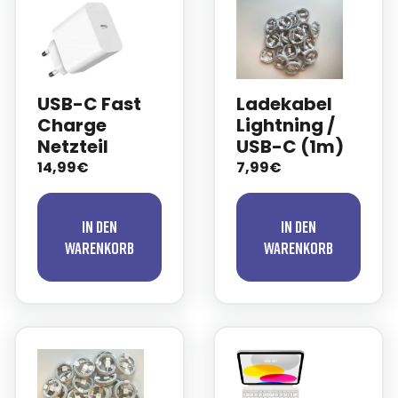
USB-C Fast
Ladekabel
Charge
Lightning /
Netzteil
USB-C (1m)
14,99€
7,99€
In den
In den
Warenkorb
Warenkorb