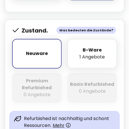
Zustand.
Was bedeuten die Zustände?
B-Ware
Neuware
Neuware
1 Angebote
Premium
Basic Refurbished
Refurbished
0 Angebote
0 Angebote
Refurbished ist nachhaltig und schont
Ressourcen.
Mehr