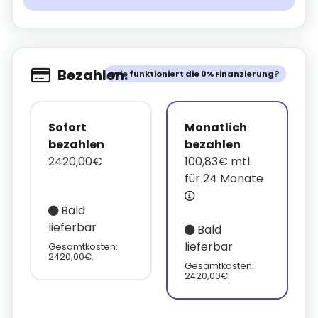
Bezahlen.
Wie funktioniert die 0% Finanzierung?
Sofort
Monatlich
bezahlen
bezahlen
2420,00€
100,83€ mtl.
für 24 Monate
Bald
lieferbar
Bald
lieferbar
Gesamtkosten:
2420,00€.
Gesamtkosten:
2420,00€.