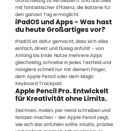
Golf­schwung zu verbessern. Und das alles
mit fantastischer Effizienz, die Batterie für
den ganzen Tag ermöglicht.
iPadOS und Apps - Was hast
du heute Großartiges vor?
iPadOS ist dafür gemacht, dass sich alles
einfach, direkt und flüssig anfühlt ­− von
Anfang bis Ende. Nutze mehrere Apps
gleichzeitig, schreibe in jedes Textfeld und
navigiere schnell nur mit deinem Finger,
dem Apple Pencil oder dem Magic
Keyboard Trackpad.
Apple Pencil Pro. Entwickelt
für Kreativität ohne Limits.
Zeichnen, malen, per Hand schreiben und
Notizen machen – der Apple Pencil zeigt,
wie sich das anfühlen sollte: intuitiv, präzise