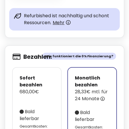
Refurbished ist nachhaltig und schont
Ressourcen.
Mehr
Bezahlen.
Wie funktioniert die 0% Finanzierung?
Sofort
Monatlich
bezahlen
bezahlen
680,00€
28,33€ mtl. für
24 Monate
Bald
Bald
lieferbar
lieferbar
Gesamtkosten:
Gesamtkosten: