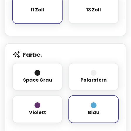
11 Zoll
13 Zoll
11 Zoll
13 Zoll
Farbe.
Space Grau
Polarstern
Space Grau
Polarstern
Violett
Blau
Violett
Blau