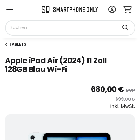
TABLETS
Apple iPad Air (2024) 11 Zoll
128GB Blau Wi-Fi
680,00 €
UVP
699,00€
inkl. MwSt.