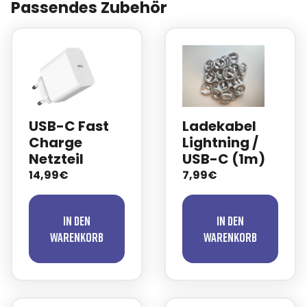
Passendes Zubehör
USB-C Fast
Ladekabel
Charge
Lightning /
Netzteil
USB-C (1m)
14,99€
7,99€
In den
In den
Warenkorb
Warenkorb