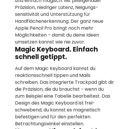
und einfach magisch. Mit pixel­genauer
Präzision, niedriger Latenz, Neigungs­­
sensitivität und Unterstützung für
Handflächen­­erkennung. Der ganz neue
Apple Pencil Pro bringt noch mehr
Möglichkeiten – damit du deine Ideen
umsetzen kannst wie nie zuvor.
Magic Keyboard. Einfach
schnell getippt.
Auf dem Magic Keyboard kannst du
reaktions­schnell tippen und Mails
schreiben. Das integrierte Trackpad gibt dir
die Präzision, die du brauchst − wenn du
zum Beispiel eine Tabelle bearbeitest. Das
Design des Magic Keyboard ist frei­
schwebend, du kannst es magnetisch
befestigen und für den perfekten
Betrachtungs­­winkel einstellen.