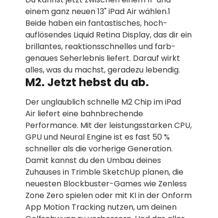
einem ganz neuen 13" iPad Air wählen.1
Beide haben ein fantastisches, hoch­
auflösendes Liquid Retina Display, das dir ein
brillantes, reaktions­schnelles und farb­
genaues Seh­erlebnis liefert. Darauf wirkt
alles, was du machst, geradezu lebendig.
M2. Jetzt hebst du ab.
Der unglaublich schnelle M2 Chip im iPad
Air liefert eine bahn­brechende
Performance. Mit der leistungs­starken CPU,
GPU und Neural Engine ist es fast 50 %
schneller als die vorherige Generation.
Damit kannst du den Umbau deines
Zuhauses in Trimble SketchUp planen, die
neuesten Blockbuster-Games wie Zenless
Zone Zero spielen oder mit KI in der Onform
App Motion Tracking nutzen, um deinen