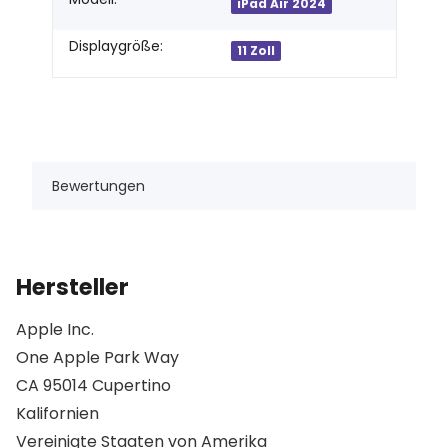
iPad Air 2024
Displaygröße:
11 Zoll
Bewertungen
Hersteller
Apple Inc.
One Apple Park Way
CA 95014 Cupertino
Kalifornien
Vereinigte Staaten von Amerika