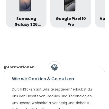
Samsung
Google Pixel 10
Appl
Galaxy S26
Pro
Ultra
Informationen
Wie wir Cookies & Co nutzen
Gesetzliche Informationen
Durch Klicken auf „Alle akzeptieren“ erlaubst du
Unternehmen
uns den Einsatz von Cookies und Technologien,
um unsere Webseite zuverlässig und sicher zu