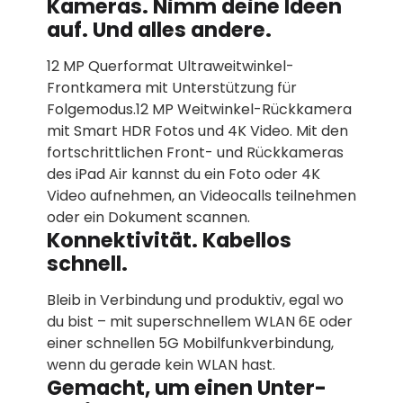
Kameras. Nimm deine Ideen
auf. Und alles andere.
12 MP Querformat Ultraweitwinkel-
Frontkamera mit Unterstützung für
Folgemodus.12 MP Weitwinkel-Rückkamera
mit Smart HDR Fotos und 4K Video. Mit den
fortschrittlichen Front- und Rückkameras
des iPad Air kannst du ein Foto oder 4K
Video aufnehmen, an Videocalls teilnehmen
oder ein Dokument scannen.
Konnektivität. Kabellos
schnell.
Bleib in Verbindung und produktiv, egal wo
du bist – mit superschnellem WLAN 6E oder
einer schnellen 5G Mobilfunk­verbindung,
wenn du gerade kein WLAN hast.
Gemacht, um einen Unter­