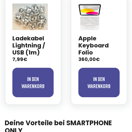
Ladekabel
Apple
Lightning /
Keyboard
USB (1m)
Folio
7,99€
360,00€
In den
In den
Warenkorb
Warenkorb
Deine Vorteile bei SMARTPHONE
ONLY